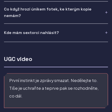
Co když hrozí únikem fotek, ke kterým kopie
nemám?
Kde mám sextorci nahlásit?
UGC video
První instinkt je zprávy smazat. Nedělejte to.
Tiše je uchraňte a teprve pak se rozhodněte,
co dál.