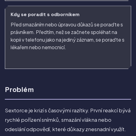
Kdy se poradit s odborníkem
Před smazáním nebo úpravou důkazů se poraďte s
právníkem. Předtím, než se začnete spoléhat na
kopii v telefonu jako na jediný záznam, se poraďte s
lékařem nebo nemocnicí.
Problém
Sextorce je krizí s časovými razítky. První reakcí bývá
rychlé pořízení snímků, smazání vlákna nebo
odeslání odpovědí, které důkazy znesnadní využít.