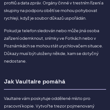
profilů a data zpráv. Orgány činné v trestním řízení a
skupiny na podporu obětí se mohou pohybovat
rychleji, když je soubor důkazů uspořádán.
Pokud je telefon sledován nebo může jiná osoba
zařízení odemknout, snímky ve Fotkách nebo v
Poznámkách se mohou stát urychlovačem situace.
Důkazy musí být uloženy někde, kam se dotyčný
nedostane.
Jak Vaultaire pomáhá
Vaultaire vám poskytuje oddělené místo pro
pracovní kopie. Vytvořte trezor pojmenovaný