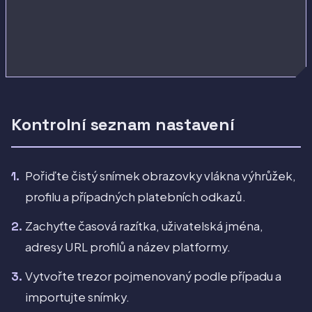
Kontrolní seznam nastavení
Pořiďte čistý snímek obrazovky vlákna výhrůžek,
profilu a případných platebních odkazů.
Zachyťte časová razítka, uživatelská jména,
adresy URL profilů a název platformy.
Vytvořte trezor pojmenovaný podle případu a
importujte snímky.