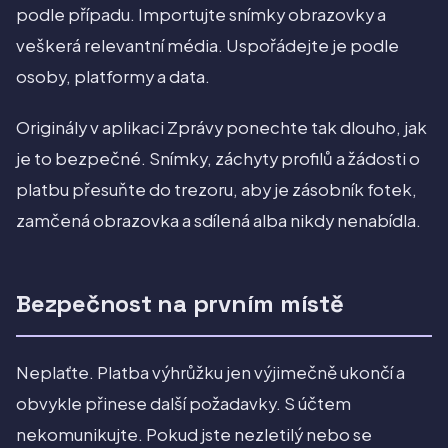
podle případu. Importujte snímky obrazovky a
veškerá relevantní média. Uspořádejte je podle
osoby, platformy a data.
Originály v aplikaci Zprávy ponechte tak dlouho, jak
je to bezpečné. Snímky, záchyty profilů a žádosti o
platbu přesuňte do trezoru, aby je zásobník fotek,
zamčená obrazovka a sdílená alba nikdy nenabídla.
Bezpečnost na prvním místě
Neplaťte. Platba výhrůžku jen výjimečně ukončí a
obvykle přinese další požadavky. S účtem
nekomunikujte. Pokud jste nezletilý nebo se