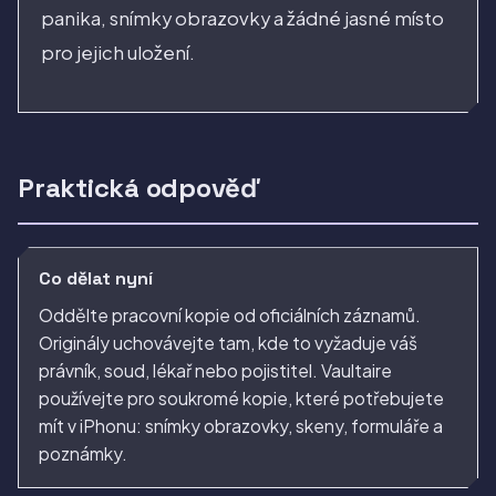
panika, snímky obrazovky a žádné jasné místo
pro jejich uložení.
Praktická odpověď
Co dělat nyní
Oddělte pracovní kopie od oficiálních záznamů.
Originály uchovávejte tam, kde to vyžaduje váš
právník, soud, lékař nebo pojistitel. Vaultaire
používejte pro soukromé kopie, které potřebujete
mít v iPhonu: snímky obrazovky, skeny, formuláře a
poznámky.