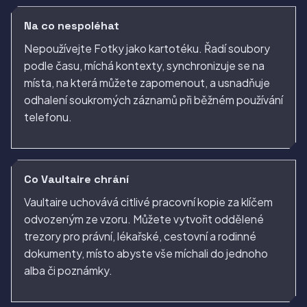
Na co nespoléhat
Nepoužívejte Fotky jako kartotéku. Řadí soubory
podle času, míchá kontexty, synchronizuje se na
místa, na která můžete zapomenout, a usnadňuje
odhalení soukromých záznamů při běžném používání
telefonu.
Co Vaultaire chrání
Vaultaire uchovává citlivé pracovní kopie za klíčem
odvozeným ze vzoru. Můžete vytvořit oddělené
trezory pro právní, lékařské, cestovní a rodinné
dokumenty, místo abyste vše míchali do jednoho
alba či poznámky.