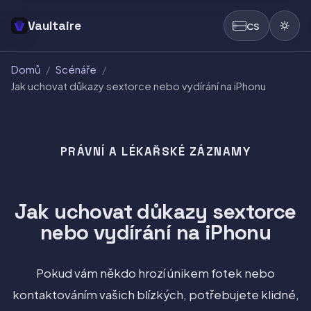
Vaultaire
CS
Domů
/
Scénáře
/
Jak uchovat důkazy sextorce nebo vydírání na iPhonu
PRÁVNÍ A LÉKAŘSKÉ ZÁZNAMY
Jak uchovat důkazy sextorce
nebo vydírání na iPhonu
Pokud vám někdo hrozí únikem fotek nebo
kontaktováním vašich blízkých, potřebujete klidné,