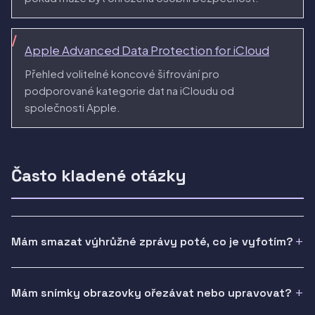
Apple Advanced Data Protection for iCloud
Přehled volitelné koncové šifrování pro
podporované kategorie dat na iCloudu od
společnosti Apple.
Často kladené otázky
Mám smazat výhrůžné zprávy poté, co je vyfotím?
Mám snímky obrazovky ořezávat nebo upravovat?