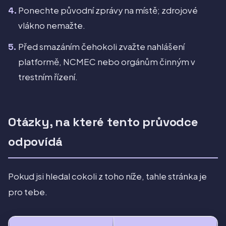
Ponechte původní zprávy na místě; zdrojové
vlákno nemažte.
Před smazáním čehokoli zvažte nahlášení
platformě, NCMEC nebo orgánům činným v
trestním řízení.
Otázky, na které tento průvodce
odpovídá
Pokud jsi hledal cokoli z toho níže, tahle stránka je
pro tebe.