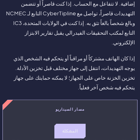
إضافية. لا تتفاعل مع الحساب. إذا كنت قاصراً أو تتضمن
التهديدات قاصراً، تواصل مع CyberTipline التابع لـ NCMEC
وبالغ شخصاً بالغاً تثق به. إذا كنت في الولايات المتحدة، IC3
التابع لمكتب التحقيقات الفيدرالي يقبل تقارير الابتزاز
الإلكتروني.
إذا كان الهاتف مشتركاً أو مراقباً أو يتحكم فيه الشخص الذي
يوجه التهديدات، انتقل إلى جهاز مختلف قبل تخزين الأدلة.
تخزين الخزنة خاص على الجهاز؛ لا يمكنه حمايتك على جهاز
يتحكم فيه شخص آخر فعلياً.
مسار السيناريو
المشكلة