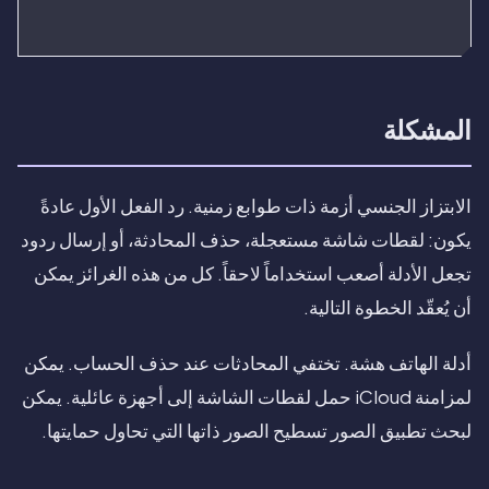
المشكلة
الابتزاز الجنسي أزمة ذات طوابع زمنية. رد الفعل الأول عادةً
يكون: لقطات شاشة مستعجلة، حذف المحادثة، أو إرسال ردود
تجعل الأدلة أصعب استخداماً لاحقاً. كل من هذه الغرائز يمكن
أن يُعقّد الخطوة التالية.
أدلة الهاتف هشة. تختفي المحادثات عند حذف الحساب. يمكن
لمزامنة iCloud حمل لقطات الشاشة إلى أجهزة عائلية. يمكن
لبحث تطبيق الصور تسطيح الصور ذاتها التي تحاول حمايتها.