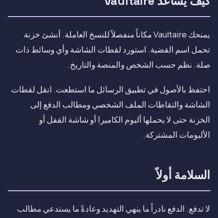
كيف يساعد Vaultaire
يمنحك Vaultaire مكاناً منفصلاً للنسخ العاملة. أنشئ خزنة
تحمل اسم القضية. استورد لقطات الشاشة وأي وسائط ذات
صلة. نظم حسب الشخص والمنصة والتاريخ.
احتفظ بالأصول في تطبيق الرسائل ما استطعت. انقل لقطات
الشاشة والتقاطات الملف الشخصي ومطالب الدفع إلى
الخزنة حتى لا يحملها ألبوم الكاميرا أو شاشة القفل أو
الألبومات المشتركة.
السلامة أولاً
لا تدفع. الدفع نادراً ما ينهي التهديد وعادةً ما يستدعي مطالب