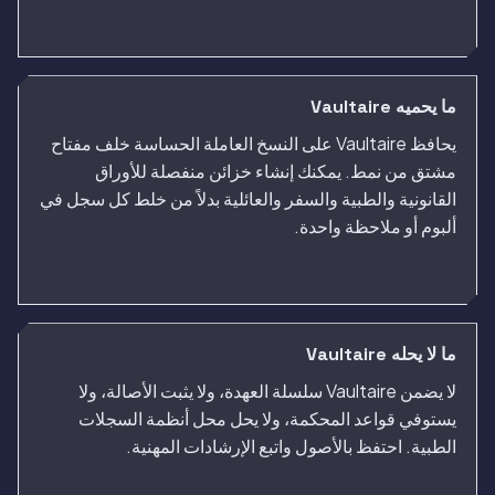
ما يحميه Vaultaire
يحافظ Vaultaire على النسخ العاملة الحساسة خلف مفتاح
مشتق من نمط. يمكنك إنشاء خزائن منفصلة للأوراق
القانونية والطبية والسفر والعائلية بدلاً من خلط كل سجل في
ألبوم أو ملاحظة واحدة.
ما لا يحله Vaultaire
لا يضمن Vaultaire سلسلة العهدة، ولا يثبت الأصالة، ولا
يستوفي قواعد المحكمة، ولا يحل محل أنظمة السجلات
الطبية. احتفظ بالأصول واتبع الإرشادات المهنية.