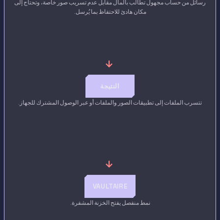
رسائل من حساب مجهول تطالب بالمال مقابل عدم تسريب صور خاصة، وتحتاج إلى
مكان هادئ للاحتفاظ بما يُرسل.
→
النتيجة
تتسرب الملفات إلى تطبيقات الصور والملفات أو عبر الوصول المشترك للجهاز.
→
VAULTAIRE
نمط منفصل يفتح الخزنة المشفرة.