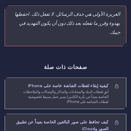
الغريزة الأولى هي حذف الرسائل. لا تفعل ذلك. احفظها
بهدوء وقرر ما تفعله بعد ذلك دون أن يكون التهديد في
جيبك.
صفحات ذات صلة
كيفية إبقاء لقطات الشاشة خاصة على iPhone
أبقِ لقطات البنك والمحادثات والتذاكر والإيصالات والملاحظات
الخاصة بعيداً عن بكرة الكاميرا بسير عمل بسيط لخصوصية
لقطات الشاشة على iPhone.
كيف تحافظ على صور البالغين الخاصة بعيداً عن تطبيق
الصور وiCloud