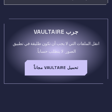
جرب VAULTAIRE
انقل الملفات التي لا يجب أن تكون طليقة في تطبيق
الصور. لا يتطلب حساباً.
تحميل VAULTAIRE مجاناً