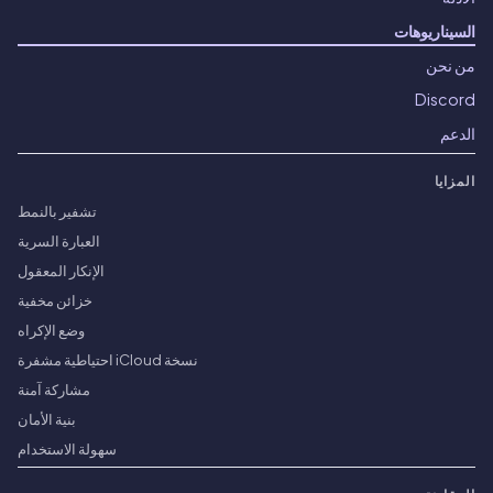
السيناريوهات
من نحن
Discord
الدعم
المزايا
تشفير بالنمط
العبارة السرية
الإنكار المعقول
خزائن مخفية
وضع الإكراه
نسخة iCloud احتياطية مشفرة
مشاركة آمنة
بنية الأمان
سهولة الاستخدام