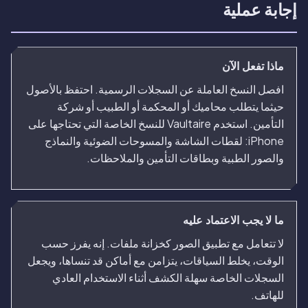
إجابة عملية
ماذا تفعل الآن
افصل النسخ العاملة عن السجلات الرسمية. احتفظ بالأصول
حيثما يتطلب محاميك أو المحكمة أو الطبيب أو شركة
التأمين. استخدم Vaultaire للنسخ الخاصة التي تحتاجها على
iPhone: لقطات الشاشة والمسوحات الضوئية والنماذج
والصور الطبية وبطاقات التأمين والملاحظات.
ما لا يجب الاعتماد عليه
لا تتعامل مع تطبيق الصور كخزانة ملفات. إنه يفرز حسب
الوقت، يخلط السياقات، يتزامن مع أماكن قد تنساها، ويجعل
السجلات الخاصة سهلة الكشف أثناء الاستخدام العادي
للهاتف.