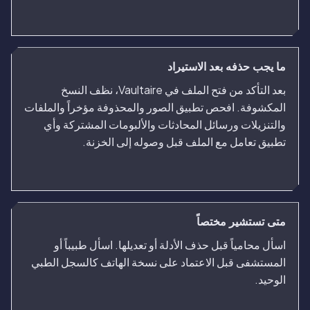
ما يجب حذفه بعد الاستيراد
بعد التأكد من فتح الملف في Vaultaire، نظف النسخ
المكشوفة. افحص تطبيق الصور والمحذوفة مؤخراً والملفات
والتنزيلات ورسائل المحادثات والألبومات المشتركة وأي
تطبيق تعامل مع الملف قبل وصوله إلى الخزنة.
متى تستشير مختصاً
اسأل محامياً قبل حذف الأدلة أو تعديلها. اسأل طبيباً أو
المستشفى قبل الاعتماد على نسخة الهاتف كالسجل الطبي
الوحيد.