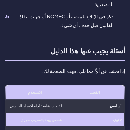
المصدرية.
فكر في الإبلاغ للمنصة أو NCMEC أو جهات إنفاذ
القانون قبل حذف أي شيء.
أسئلة يجيب عنها هذا الدليل
إذا بحثت عن أيٍّ مما يلي، فهذه الصفحة لك.
القصد
الاستعلام
أساسي
لقطات شاشة أدلة الابتزاز الجنسي
ثانوي
شخص يهدد بتسريب صوري