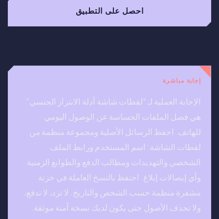
احصل على التطبيق
إجابة مباشرة
الإجابة العملية لـ "لقطات شاشة أدلة الابتزاز الجنسي"
هي فصل الملفات الحساسة عن الوصول اليومي
للهاتف. احفظ الرسائل الأصلية ومجموعة منظمة من
لقطات الشاشة: اسم المستخدم ورابط الملف
الشخصي والتهديدات ومطالب الدفع والطوابع الزمنية
وأي إيصالات إبلاغ. احتفظ بالنسخ العاملة في خزنة
مشفرة منظمة حسب الشخص والتاريخ. لا ترد، لا تدفع،
ولا تحذف الأصول حتى يكون لديك نسخة آمنة موثقة.