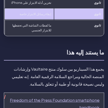
ثانوي
تخزين أدلة الابتزاز على iPhone
ثانوي
إبقاء رسائل الابتزاز خاصة
ثانوي
ما لقطات الشاشة التي تحفظها
للابتزاز الجنسي
ما يستند إليه هذا
يجمع هذا السيناريو بين سلوك منتج Vaultaire وإرشادات
المنصة الحالية ومراجع السلامة الرقمية العامة. إنه تعليمي
وليس نصيحة قانونية أو طبية أو تتعلق بالسلامة.
Freedom of the Press Foundation smartphone
handbook