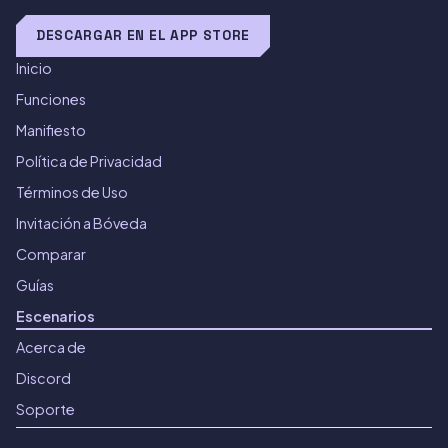
DESCARGAR EN EL APP STORE
Inicio
Funciones
Manifiesto
Política de Privacidad
Términos de Uso
Invitación a Bóveda
Comparar
Guías
Escenarios
Acerca de
Discord
Soporte