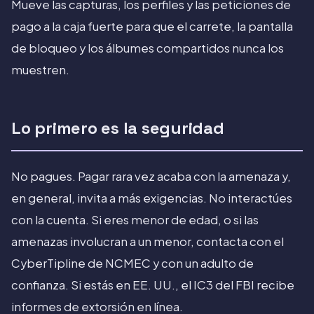
Mueve las capturas, los perfiles y las peticiones de
pago a la caja fuerte para que el carrete, la pantalla
de bloqueo y los álbumes compartidos nunca los
muestren.
Lo primero es la seguridad
No pagues. Pagar rara vez acaba con la amenaza y,
en general, invita a más exigencias. No interactúes
con la cuenta. Si eres menor de edad, o si las
amenazas involucran a un menor, contacta con el
CyberTipline de NCMEC y con un adulto de
confianza. Si estás en EE. UU., el IC3 del FBI recibe
informes de extorsión en línea.