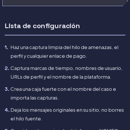
Lista de configuración
Haz una captura limpia del hilo de amenazas, el
perfil y cualquier enlace de pago.
Captura marcas de tiempo, nombres de usuario,
URLs de perfil y el nombre de la plataforma.
Crea una caja fuerte con el nombre del caso e
importa las capturas.
Deja los mensajes originales en su sitio; no borres
el hilo fuente.