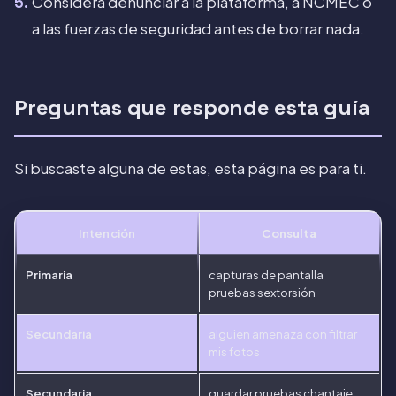
Considera denunciar a la plataforma, a NCMEC o
a las fuerzas de seguridad antes de borrar nada.
Preguntas que responde esta guía
Si buscaste alguna de estas, esta página es para ti.
Intención
Consulta
Primaria
capturas de pantalla
pruebas sextorsión
Secundaria
alguien amenaza con filtrar
mis fotos
Secundaria
guardar pruebas chantaje