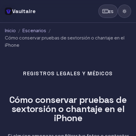
Vaultaire
ES
Inicio
/
Escenarios
/
Cómo conservar pruebas de sextorsión o chantaje en el
iPhone
REGISTROS LEGALES Y MÉDICOS
Cómo conservar pruebas de
sextorsión o chantaje en el
iPhone
Si alguien amenaza con filtrar tus fotos o contactar