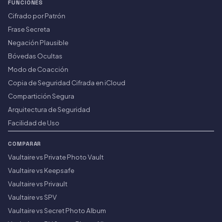
FUNCIONES
Cifrado por Patrón
Frase Secreta
Negación Plausible
Bóvedas Ocultas
Modo de Coacción
Copia de Seguridad Cifrada en iCloud
Compartición Segura
Arquitectura de Seguridad
Facilidad de Uso
COMPARAR
Vaultaire vs Private Photo Vault
Vaultaire vs Keepsafe
Vaultaire vs Privault
Vaultaire vs SPV
Vaultaire vs Secret Photo Album