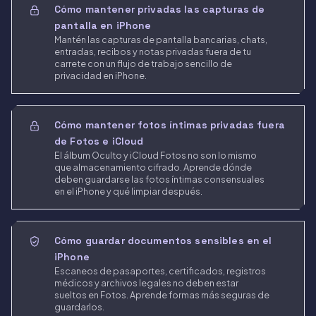
Cómo mantener privadas las capturas de
pantalla en iPhone
Mantén las capturas de pantalla bancarias, chats,
entradas, recibos y notas privadas fuera de tu
carrete con un flujo de trabajo sencillo de
privacidad en iPhone.
Cómo mantener fotos íntimas privadas fuera
de Fotos e iCloud
El álbum Oculto y iCloud Fotos no son lo mismo
que almacenamiento cifrado. Aprende dónde
deben guardarse las fotos íntimas consensuales
en el iPhone y qué limpiar después.
Cómo guardar documentos sensibles en el
iPhone
Escaneos de pasaportes, certificados, registros
médicos y archivos legales no deben estar
sueltos en Fotos. Aprende formas más seguras de
guardarlos.