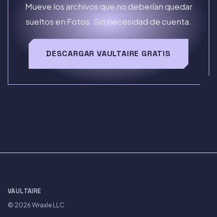
Mueve los archivos que no deberían quedar
sueltos en Fotos. Sin necesidad de cuenta.
DESCARGAR VAULTAIRE GRATIS
VAULTAIRE
© 2026
Wraxle LLC