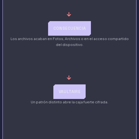
→
CONSECUENCIA
Los archivos acaban en Fotos, Archivos o en el acceso compartido
del dispositivo.
→
VAULTAIRE
Un patrón distinto abre la caja fuerte cifrada.