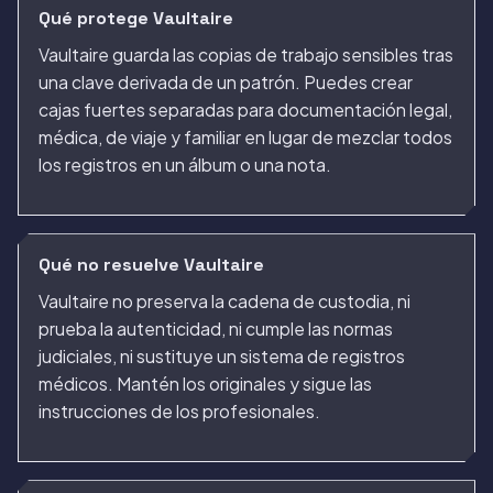
Qué protege Vaultaire
Vaultaire guarda las copias de trabajo sensibles tras
una clave derivada de un patrón. Puedes crear
cajas fuertes separadas para documentación legal,
médica, de viaje y familiar en lugar de mezclar todos
los registros en un álbum o una nota.
Qué no resuelve Vaultaire
Vaultaire no preserva la cadena de custodia, ni
prueba la autenticidad, ni cumple las normas
judiciales, ni sustituye un sistema de registros
médicos. Mantén los originales y sigue las
instrucciones de los profesionales.