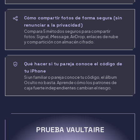
Cómo compartir fotos de forma segura (sin
renunciar a la privacidad)
Compara 5 métodos seguros para compartir
fotos: Signal, iMessage, AirDrop, enlaces de nube
y compartición con almacén cifrado.
Qué hacer si tu pareja conoce el código de
tu iPhone
Si un familiar o pareja conoce tu código, el álbum
Oculto no basta. Aprende cómo los patrones de
caja fuerte independientes cambian el riesgo.
PRUEBA VAULTAIRE