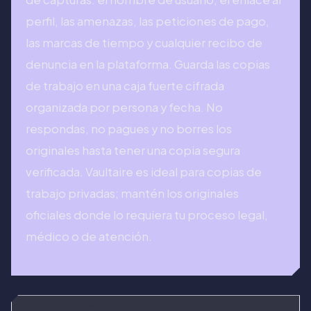
perfil, las amenazas, las peticiones de pago,
las marcas de tiempo y cualquier recibo de
denuncia en la plataforma. Guarda las copias
de trabajo en una caja fuerte cifrada
organizada por persona y fecha. No
respondas, no pagues y no borres los
originales hasta tener una copia segura
verificada. Vaultaire es ideal para copias de
trabajo privadas; mantén los originales
oficiales donde lo requiera tu proceso legal,
médico o de atención.