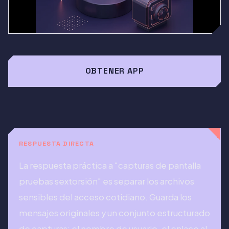
OBTENER APP
RESPUESTA DIRECTA
La respuesta práctica a "capturas de pantalla
pruebas sextorsión" es separar los archivos
sensibles del acceso cotidiano. Guarda los
mensajes originales y un conjunto estructurado
de capturas: el nombre de usuario, el enlace al