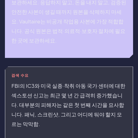
보관하세요. 응답하지 말고, 돈을 내지 말고, 검증된
안전한 사본이 생길 때까지 원본을 삭제하지 마세
요. Vaultaire는 비공개 작업용 사본에 가장 적합합
니다. 공식 원본은 법적·의료적·보호자 절차에 필요
한 곳에 보관하세요.
검색 수요
FBI의 IC3와 미국 실종·착취 아동 국가 센터에 대한
섹스토션 신고는 최근 몇 년 간 급격히 증가했습니
다. 대부분의 피해자는 같은 첫 번째 시간을 묘사합
니다. 패닉, 스크린샷, 그리고 어디에 둬야 할지 모
르는 막막함.