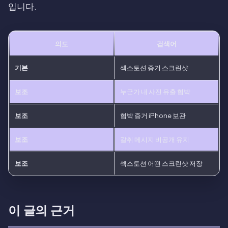
입니다.
의도
검색어
기본
섹스토션 증거 스크린샷
보조
누군가 내 사진 유출 협박
보조
협박 증거 iPhone 보관
보조
갈취 메시지 비공개 유지
보조
섹스토션 어떤 스크린샷 저장
이 글의 근거