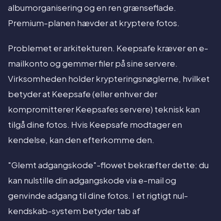
albumorganisering og en ren grænseflade.
Premium-planen hævder at kryptere fotos.
Problemet er arkitekturen. Keepsafe kræver en e-
mailkonto og gemmer filer på sine servere.
Virksomheden holder krypteringsnøglerne, hvilket
betyder at Keepsafe (eller enhver der
kompromitterer Keepsafes servere) teknisk kan
tilgå dine fotos. Hvis Keepsafe modtager en
kendelse, kan den efterkomme den.
"Glemt adgangskode"-flowet bekræfter dette: du
kan nulstille din adgangskode via e-mail og
genvinde adgang til dine fotos. I et rigtigt nul-
kendskab-system betyder tab af