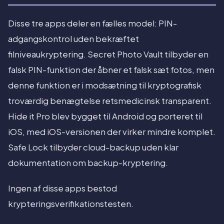
Disse tre apps deler en fælles model: PIN-
adgangskontrol uden bekræftet
filniveaukryptering. Secret Photo Vault tilbyder en
falsk PIN-funktion der åbner et falsk sæt fotos, men
denne funktion er i modsætning til kryptografisk
troværdig benægtelse retsmedicinsk transparent.
Hide it Pro blev bygget til Android og porteret til
iOS, med iOS-versionen der virker mindre komplet.
Safe Lock tilbyder cloud-backup uden klar
dokumentation om backup-kryptering.
Ingen af disse apps bestod
krypteringsverifikationstesten.