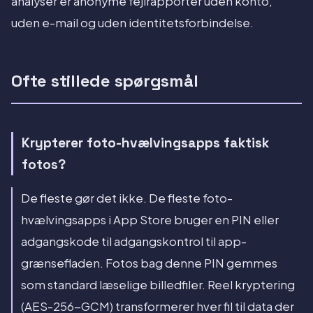
analyser er anonyme fejlrapporter uden konto,
uden e-mail og uden identitetsforbindelse.
Ofte stillede spørgsmål
Krypterer foto-hvælvingsapps faktisk
fotos?
De fleste gør det ikke. De fleste foto-
hvælvingsapps i App Store bruger en PIN eller
adgangskode til adgangskontrol til app-
grænsefladen. Fotos bag denne PIN gemmes
som standard læselige billedfiler. Reel kryptering
(AES-256-GCM) transformerer hver fil til data der