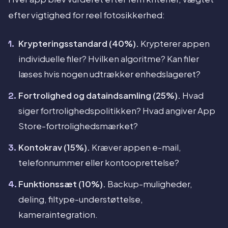
efter vigtighed for reel fotosikkerhed:
Krypteringsstandard (40%).
Krypterer appen
individuelle filer? Hvilken algoritme? Kan filer
læses hvis nogen udtrækker enhedslageret?
Fortrolighed og dataindsamling (25%).
Hvad
siger fortrolighedspolitikken? Hvad angiver App
Store-fortrolighedsmærket?
Kontokrav (15%).
Kræver appen e-mail,
telefonnummer eller kontooprettelse?
Funktionssæt (10%).
Backup-muligheder,
deling, filtype-understøttelse,
kameraintegration.