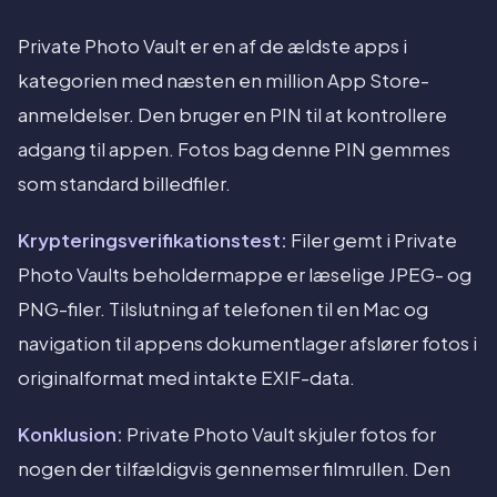
Private Photo Vault er en af de ældste apps i
kategorien med næsten en million App Store-
anmeldelser. Den bruger en PIN til at kontrollere
adgang til appen. Fotos bag denne PIN gemmes
som standard billedfiler.
Krypteringsverifikationstest:
Filer gemt i Private
Photo Vaults beholdermappe er læselige JPEG- og
PNG-filer. Tilslutning af telefonen til en Mac og
navigation til appens dokumentlager afslører fotos i
originalformat med intakte EXIF-data.
Konklusion:
Private Photo Vault skjuler fotos for
nogen der tilfældigvis gennemser filmrullen. Den