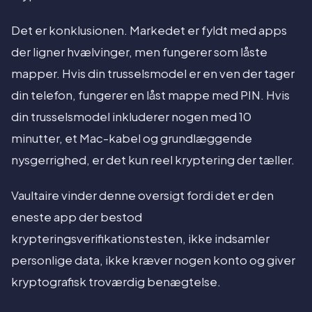
Det er konklusionen. Markedet er fyldt med apps
der ligner hvælvinger, men fungerer som låste
mapper. Hvis din trusselsmodel er en ven der tager
din telefon, fungerer en låst mappe med PIN. Hvis
din trusselsmodel inkluderer nogen med 10
minutter, et Mac-kabel og grundlæggende
nysgerrighed, er det kun reel kryptering der tæller.
Vaultaire vinder denne oversigt fordi det er den
eneste app der bestod
krypteringsverifikationstesten, ikke indsamler
personlige data, ikke kræver nogen konto og giver
kryptografisk troværdig benægtelse.