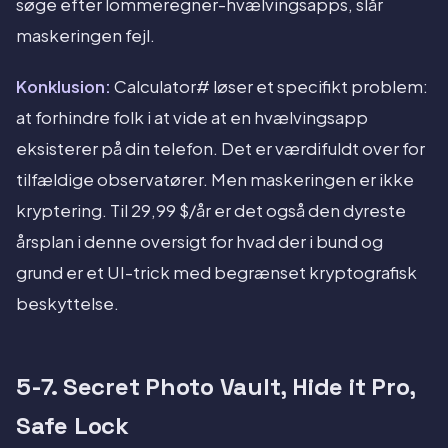
søge efter lommeregner-hvælvingsapps, slår
maskeringen fejl.
Konklusion:
Calculator# løser et specifikt problem:
at forhindre folk i at vide at en hvælvingsapp
eksisterer på din telefon. Det er værdifuldt over for
tilfældige observatører. Men maskeringen er ikke
kryptering. Til 29,99 $/år er det også den dyreste
årsplan i denne oversigt for hvad der i bund og
grund er et UI-trick med begrænset kryptografisk
beskyttelse.
5-7. Secret Photo Vault, Hide it Pro,
Safe Lock