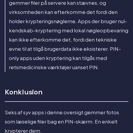
gemmer filer på servere kan stævnes, og
virksomheden kan efterkomme det fordi den
holder krypteringsnøglerne. Apps der bruger nul-
kendskab-kryptering med lokal nøgleopbevaring
kan ikke efterkomme det, fordi den tekniske
evne til at tilgå brugerdata ikke eksisterer. PIN-
only apps uden kryptering kan tilgås med
retsmedicinske værktøjer uanset PIN.
Konklusion
Seks af syv apps i denne oversigt gemmer fotos
som læselige filer bag en PIN-skærm. En enkelt
krypterer dem.