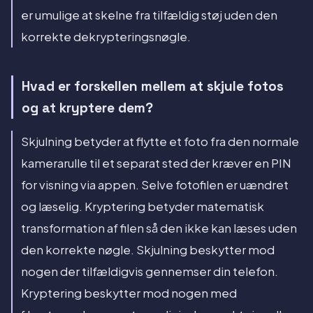
er umulige at skelne fra tilfældig støj uden den
korrekte dekrypteringsnøgle.
Hvad er forskellen mellem at skjule fotos
og at kryptere dem?
Skjulning betyder at flytte et foto fra den normale
kamerarulle til et separat sted der kræver en PIN
for visning via appen. Selve fotofilen er uændret
og læselig. Kryptering betyder matematisk
transformation af filen så den ikke kan læses uden
den korrekte nøgle. Skjulning beskytter mod
nogen der tilfældigvis gennemser din telefon.
Kryptering beskytter mod nogen med