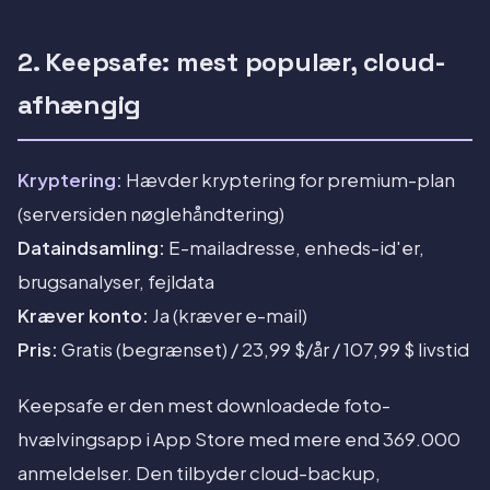
2. Keepsafe: mest populær, cloud-
afhængig
Kryptering:
Hævder kryptering for premium-plan
(serversiden nøglehåndtering)
Dataindsamling:
E-mailadresse, enheds-id'er,
brugsanalyser, fejldata
Kræver konto:
Ja (kræver e-mail)
Pris:
Gratis (begrænset) / 23,99 $/år / 107,99 $ livstid
Keepsafe er den mest downloadede foto-
hvælvingsapp i App Store med mere end 369.000
anmeldelser. Den tilbyder cloud-backup,