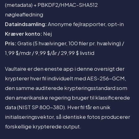
(metadata) + PBKDF2/HMAC-SHA512
nøgleafledning
Dataindsamling:
Anonyme fejlrapporter, opt-in
Kræver konto:
Nej
Pris:
Gratis (5 hvælvinger, 100 filer pr. hvælving) /
1,99 $/mdr / 9,99 $/år / 29,99 $ livstid
Vaultaire er den eneste app i denne oversigt der
krypterer hver fil individuelt med AES-256-GCM,
den samme auditerede krypteringsstandard som
den amerikanske regering bruger til klassificerede
data (NIST SP 800-38D). Hver fil får en unik
initialiseringsvektor, så identiske fotos producerer
forskellige krypterede output.