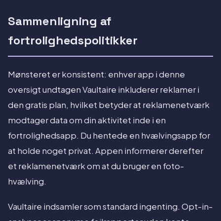
Sammenligning af
fortrolighedspolitikker
Mønsteret er konsistent: enhver app i denne
oversigt undtagen Vaultaire inkluderer reklamer i
den gratis plan, hvilket betyder at reklamenetværk
modtager data om din aktivitet inde i en
fortrolighedsapp. Du hentede en hvælvingsapp for
at holde noget privat. Appen informerer derefter
et reklamenetværk om at du bruger en foto-
hvælving.
Vaultaire indsamler som standard ingenting. Opt-in-