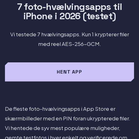
7 foto-hvælvingsapps til
iPhone i 2026 (testet)
Vi testede 7 hvælvingsapps. Kun 1 krypterer filer
med reel AES-256-GCM.
HENT APP
De fleste foto-hvælvingsapps i App Store er
skærmbilleder med en PIN foran ukrypterede filer.
Vi hentede de syv mest populære muligheder,
gemte testfotos i hver enkelt og verificerede om