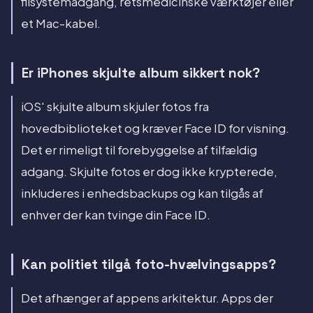
filsystemadgang, retsmedicinske værktøjer eller
et Mac-kabel.
Er iPhones skjulte album sikkert nok?
iOS' skjulte album skjuler fotos fra
hovedbiblioteket og kræver Face ID for visning.
Det er rimeligt til forebyggelse af tilfældig
adgang. Skjulte fotos er dog ikke krypterede,
inkluderes i enhedsbackups og kan tilgås af
enhver der kan tvinge din Face ID.
Kan politiet tilgå foto-hvælvingsapps?
Det afhænger af appens arkitektur. Apps der