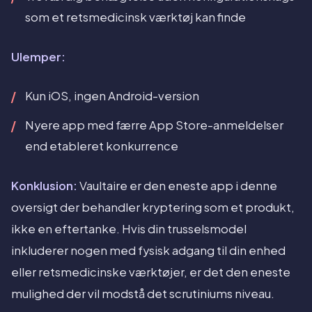
som et retsmedicinsk værktøj kan finde
Ulemper:
Kun iOS, ingen Android-version
Nyere app med færre App Store-anmeldelser
end etableret konkurrence
Konklusion:
Vaultaire er den eneste app i denne
oversigt der behandler kryptering som et produkt,
ikke en eftertanke. Hvis din trusselsmodel
inkluderer nogen med fysisk adgang til din enhed
eller retsmedicinske værktøjer, er det den eneste
mulighed der vil modstå det scrutiniums niveau.