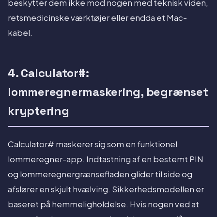
beskytter dem ikke mod nogen med teknisk viden,
retsmedicinske værktøjer eller endda et Mac-
kabel.
4. Calculator#:
lommeregnermaskering, begrænset
kryptering
Calculator# maskerer sig som en funktionel
lommeregner-app. Indtastning af en bestemt PIN
og lommeregnergrænsefladen glider til side og
afslører en skjult hvælving. Sikkerhedsmodellen er
baseret på hemmeligholdelse. Hvis nogen ved at