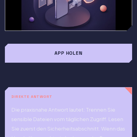
APP HOLEN
DIREKTE ANTWORT
Die praxisnahe Antwort lautet: Trennen Sie
sensible Dateien vom täglichen Zugriff. Lesen
Sie zuerst den Sicherheitsabschnitt. Wenn das