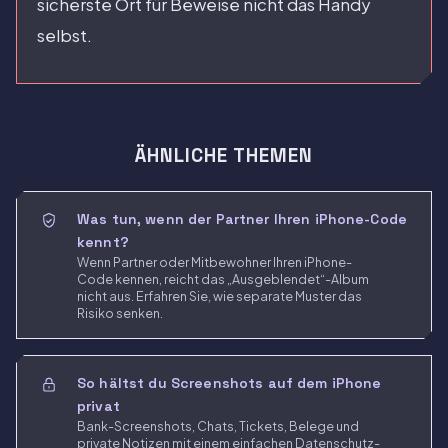
sicherste Ort für Beweise nicht das Handy
selbst.
ÄHNLICHE THEMEN
Was tun, wenn der Partner Ihren iPhone-Code
kennt?
Wenn Partner oder Mitbewohner Ihren iPhone-
Code kennen, reicht das „Ausgeblendet“-Album
nicht aus. Erfahren Sie, wie separate Muster das
Risiko senken.
So hältst du Screenshots auf dem iPhone
privat
Bank-Screenshots, Chats, Tickets, Belege und
private Notizen mit einem einfachen Datenschutz-