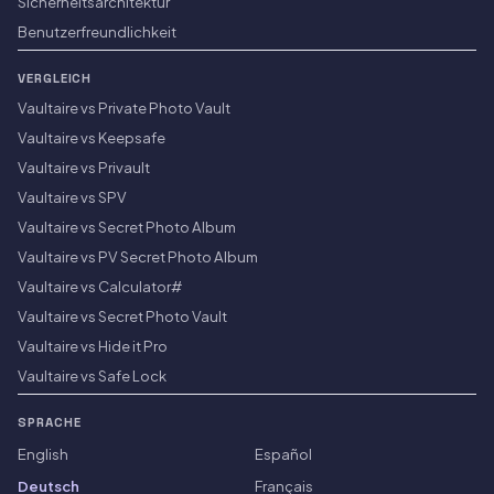
Sicherheitsarchitektur
Benutzerfreundlichkeit
VERGLEICH
Vaultaire vs Private Photo Vault
Vaultaire vs Keepsafe
Vaultaire vs Privault
Vaultaire vs SPV
Vaultaire vs Secret Photo Album
Vaultaire vs PV Secret Photo Album
Vaultaire vs Calculator#
Vaultaire vs Secret Photo Vault
Vaultaire vs Hide it Pro
Vaultaire vs Safe Lock
SPRACHE
English
Español
Deutsch
Français