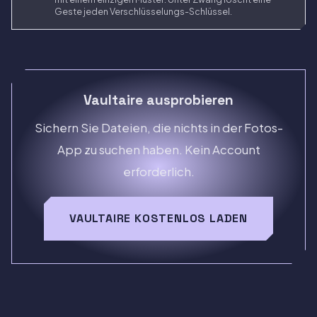
Geste jeden Verschlüsselungs-Schlüssel.
Vaultaire ausprobieren
Sichern Sie Dateien, die nichts in der Fotos-
App zu suchen haben. Kein Account
erforderlich.
VAULTAIRE KOSTENLOS LADEN