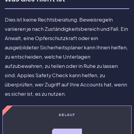
Dies ist keine Rechtsberatung. Beweisregeln
variieren je nach Zuständigkeitsbereich und Fall. Ein
Anwalt, eine Opferschutzkraft oder ein
ausgebildeter Sicherheitsplaner kann Ihnen helfen,
zu entscheiden, welche Unterlagen
aufzubewahren, zu teilen oder in Ruhe zu lassen
sind. Apples Safety Check kann helfen, zu
überprüfen, wer Zugriff auf Ihre Accounts hat, wenn
es sicher ist, es zu nutzen.
ABLAUF