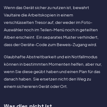
Wenn das Gerät sicher zu nutzen ist, bewahrt
Vaultaire die Arbeitskopien in einem
verschlüsselten Tresor auf, der weder im Foto-
Auswähler noch im Teilen-Menü noch in geteilten
Alben erscheint. Ein separates Muster verhindert,
dass der Geräte-Code zum Beweis-Zugang wird.
Glaubhafte Abstreitbarkeit und ein Notfallmodus
können in bestimmten Momenten helfen, aber nur,
wenn Sie diese geübt haben und einen Plan für das
danach haben. Sie ersetzen nicht den Weg zu
einem sichereren Gerät oder Ort.
Was dies nicht ist