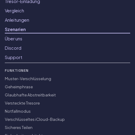
Tresor-Einladung
Vergleich
Anleitungen
Szenarien
Über uns
Discord
Support
FUNKTIONEN
Muster-Verschlüsselung
Geheimphrase
Glaubhafte Abstreitbarkeit
Versteckte Tresore
Notfallmodus
Verschlüsseltes iCloud-Backup
Sicheres Teilen