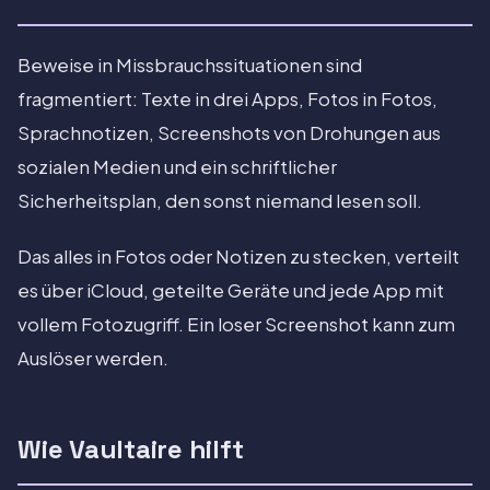
Beweise in Missbrauchssituationen sind
fragmentiert: Texte in drei Apps, Fotos in Fotos,
Sprachnotizen, Screenshots von Drohungen aus
sozialen Medien und ein schriftlicher
Sicherheitsplan, den sonst niemand lesen soll.
Das alles in Fotos oder Notizen zu stecken, verteilt
es über iCloud, geteilte Geräte und jede App mit
vollem Fotozugriff. Ein loser Screenshot kann zum
Auslöser werden.
Wie Vaultaire hilft