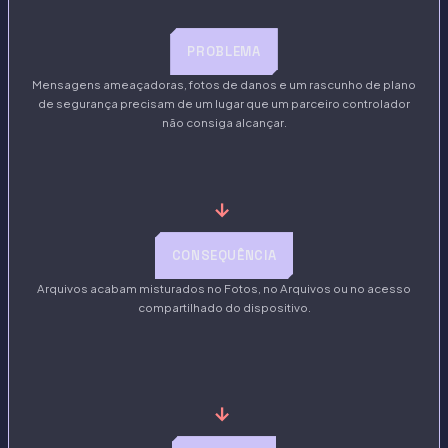
PROBLEMA
Mensagens ameaçadoras, fotos de danos e um rascunho de plano
de segurança precisam de um lugar que um parceiro controlador
não consiga alcançar.
→
CONSEQUÊNCIA
Arquivos acabam misturados no Fotos, no Arquivos ou no acesso
compartilhado do dispositivo.
→