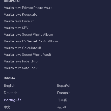
COMPARAR
Vaultaire vs Private Photo Vault
Vaultaire vs Keepsafe
Vaultaire vs Privault
Vaultaire vs SPV
Vaultaire vs Secret Photo Album
Vaultaire vs PV Secret Photo Album
Vaultaire vs Calculator#
Vaultaire vs Secret Photo Vault
Vaultaire vs Hide it Pro
Vaultaire vs Safe Lock
IDIOMA
English
Español
Deutsch
Français
Português
日本語
中文
العربية