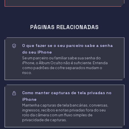
PÁGINAS RELACIONADAS
O que fazer se o seu parceiro sabe a senha
do seu iPhone
Se um parceiro ou familiar sabe sua senha do
iPhone, o Álbum Oculto não é suficiente. Entenda
como padrões de cofre separados mudam o
risco.
Como manter capturas de tela privadas no
iPhone
Mantenha capturas de tela bancárias, conversas,
ingressos, recibos e notas privadas fora do seu
rolo da câmera com um fluxo simples de
privacidade de capturas.