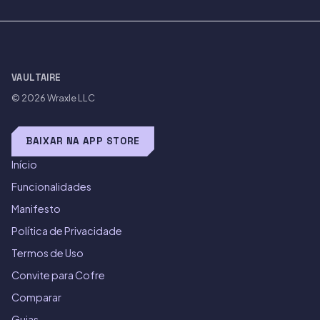
VAULTAIRE
© 2026
Wraxle LLC
BAIXAR NA APP STORE
Início
Funcionalidades
Manifesto
Política de Privacidade
Termos de Uso
Convite para Cofre
Comparar
Guias