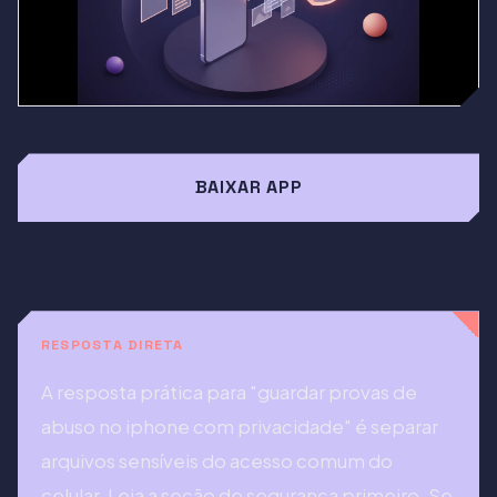
BAIXAR APP
RESPOSTA DIRETA
A resposta prática para "guardar provas de
abuso no iphone com privacidade" é separar
arquivos sensíveis do acesso comum do
celular. Leia a seção de segurança primeiro. Se