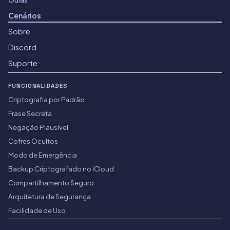
Cenários
Sobre
Discord
Suporte
FUNCIONALIDADES
Criptografia por Padrão
Frase Secreta
Negação Plausível
Cofres Ocultos
Modo de Emergência
Backup Criptografado no iCloud
Compartilhamento Seguro
Arquitetura de Segurança
Facilidade de Uso