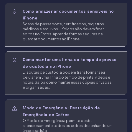
Como armazenar documentos sensíveis no
iPhone
Scans de passaporte, certificados, registros
médicos e arquivos jurídicos não devem ficar
soltos no Fotos. Aprenda formas seguras de
guardar documentos no iPhone.
Como manter uma linha do tempo de provas
de custódia no iPhone
Disputas de custódia podem transformar seu
celular em uma linha do tempo de prints, vídeos e
notas. Saiba como manter essas cópias privadas
e organizadas.
Modo de Emergência: Destruição de
Emergência de Cofres
O Modo de Emergência permite destruir
silenciosamente todos os cofres desenhando um
único padrão.