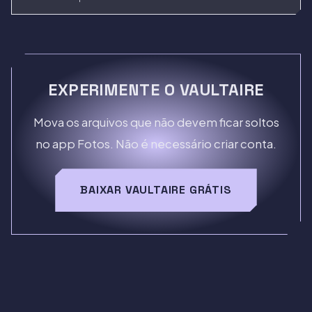
EXPERIMENTE O VAULTAIRE
Mova os arquivos que não devem ficar soltos
no app Fotos. Não é necessário criar conta.
BAIXAR VAULTAIRE GRÁTIS