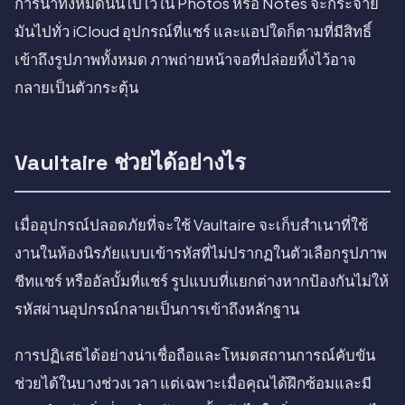
การนำทั้งหมดนั้นไปไว้ใน Photos หรือ Notes จะกระจาย
มันไปทั่ว iCloud อุปกรณ์ที่แชร์ และแอปใดก็ตามที่มีสิทธิ์
เข้าถึงรูปภาพทั้งหมด ภาพถ่ายหน้าจอที่ปล่อยทิ้งไว้อาจ
กลายเป็นตัวกระตุ้น
Vaultaire ช่วยได้อย่างไร
เมื่ออุปกรณ์ปลอดภัยที่จะใช้ Vaultaire จะเก็บสำเนาที่ใช้
งานในห้องนิรภัยแบบเข้ารหัสที่ไม่ปรากฏในตัวเลือกรูปภาพ
ชีทแชร์ หรืออัลบั้มที่แชร์ รูปแบบที่แยกต่างหากป้องกันไม่ให้
รหัสผ่านอุปกรณ์กลายเป็นการเข้าถึงหลักฐาน
การปฏิเสธได้อย่างน่าเชื่อถือและโหมดสถานการณ์คับขัน
ช่วยได้ในบางช่วงเวลา แต่เฉพาะเมื่อคุณได้ฝึกซ้อมและมี