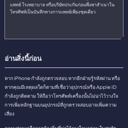
แพทย์ โรงพยาบาล หรือบริษัทประกันก่อนพึ่งพาสำเนาใน
โทรศัพท์เป็นบันทึกทางการแพทย์เพียงชุดเดียว
อ่านสิ่งนี้ก่อน
หาก iPhone กำลังถูกตรวจสอบ หากอีกฝ่ายรู้รหัสผ่าน หรือ
หากคุณมีเหตุผลใดก็ตามที่เชื่อว่าอุปกรณ์หรือ Apple ID
กำลังถูกติดตาม ให้ถือว่าโทรศัพท์เครื่องนั้นไม่น่าไว้วางใจ
การเพิ่มหลักฐานบนอุปกรณ์ที่ถูกตรวจสอบอาจเพิ่มความ
เสี่ยง