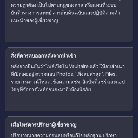
ความถูกต้อง เป็นไปตามกฎของศาล หรือแทนที่ระบบ
บันทึกทางการแพทย์ ควรเก็บต้นฉบับและปฏิบัติตามคำ
แนะนำของผู้เชี่ยวชาญ
สิ่งที่ควรลบออกหลังจากนำเข้า
หลังจากยืนยันว่าไฟล์เปิดใน Vaultaire แล้ว ให้ลบสำเนา
ที่เปิดเผยอยู่ ตรวจสอบ Photos, 'เพิ่งลบล่าสุด', Files,
รายการดาวน์โหลด, ข้อความแชท, อัลบั้มที่แชร์ และแอป
ใดๆ ที่จัดการไฟล์ก่อนจะมาถึงห้องนิรภัย
เมื่อไหร่ควรปรึกษาผู้เชี่ยวชาญ
ปรึกษาทนายความก่อนลบหรือแก้ไขหลักฐาน ปรึกษา