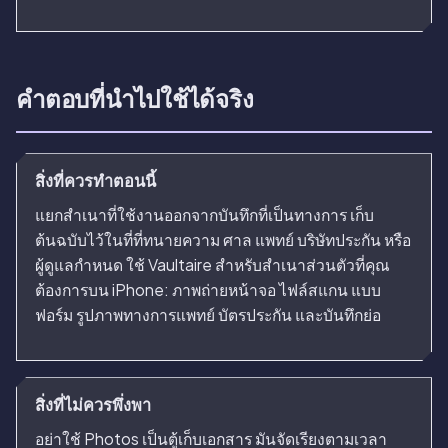
คำตอบที่นำไปใช้ได้จริง
สิ่งที่ควรทำตอนนี้
แยกสำเนาที่ใช้งานออกจากบันทึกที่เป็นทางการ เก็บ
ต้นฉบับไว้ในที่ที่ทนายความ ศาล แพทย์ บริษัทประกัน หรือ
ผู้ดูแลกำหนด ใช้ Vaultaire สำหรับสำเนาส่วนตัวที่คุณ
ต้องการบน iPhone: ภาพถ่ายหน้าจอ ไฟล์สแกน แบบ
ฟอร์ม รูปภาพทางการแพทย์ บัตรประกัน และบันทึกย่อ
สิ่งที่ไม่ควรพึ่งพา
อย่าใช้ Photos เป็นตู้เก็บเอกสาร มันจัดเรียงตามเวลา