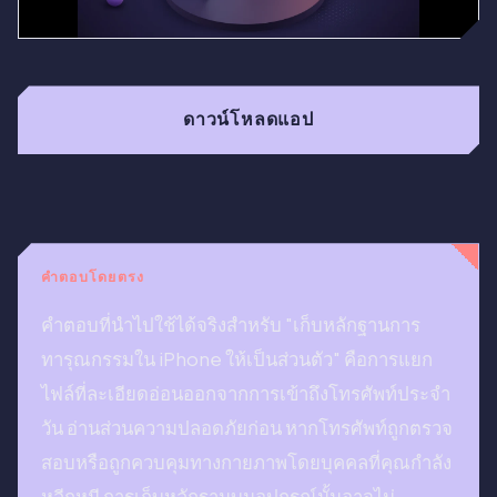
ดาวน์โหลดแอป
คำตอบโดยตรง
คำตอบที่นำไปใช้ได้จริงสำหรับ "เก็บหลักฐานการ
ทารุณกรรมใน iPhone ให้เป็นส่วนตัว" คือการแยก
ไฟล์ที่ละเอียดอ่อนออกจากการเข้าถึงโทรศัพท์ประจำ
วัน อ่านส่วนความปลอดภัยก่อน หากโทรศัพท์ถูกตรวจ
สอบหรือถูกควบคุมทางกายภาพโดยบุคคลที่คุณกำลัง
หลีกหนี การเก็บหลักฐานบนอุปกรณ์นั้นอาจไม่