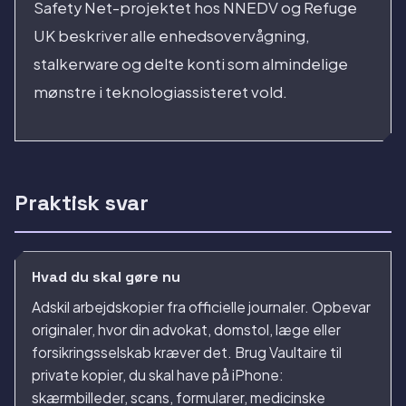
Safety Net-projektet hos NNEDV og Refuge
UK beskriver alle enhedsovervågning,
stalkerware og delte konti som almindelige
mønstre i teknologiassisteret vold.
Praktisk svar
Hvad du skal gøre nu
Adskil arbejdskopier fra officielle journaler. Opbevar
originaler, hvor din advokat, domstol, læge eller
forsikringsselskab kræver det. Brug Vaultaire til
private kopier, du skal have på iPhone:
skærmbilleder, scans, formularer, medicinske