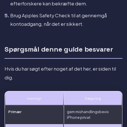
efterforskere kan bekræfte dem.
Brug Apples Safety Check til at gennemgå
kontoadgang, når det er sikkert.
Spørgsmål denne guide besvarer
Hvis du har søgt efter noget af det her, er siden til
dig.
Hensigt
Søgning
Primær
gem mishandlingsbevis
iPhone privat