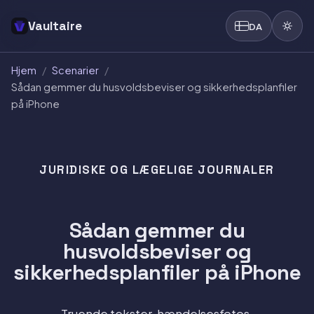
Vaultaire
DA
Hjem
/
Scenarier
/
Sådan gemmer du husvoldsbeviser og sikkerhedsplanfiler
på iPhone
JURIDISKE OG LÆGELIGE JOURNALER
Sådan gemmer du
husvoldsbeviser og
sikkerhedsplanfiler på iPhone
Truende tekster, hændelsesfotos,