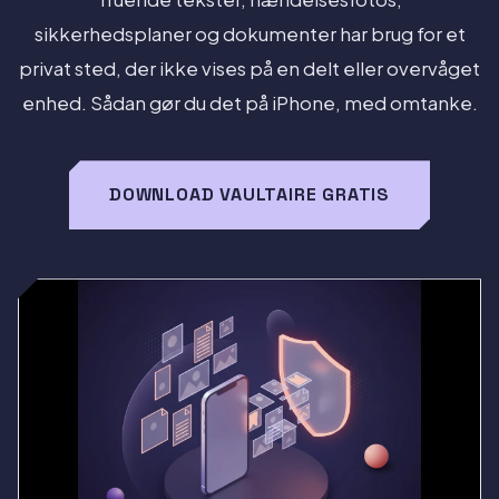
sikkerhedsplaner og dokumenter har brug for et
privat sted, der ikke vises på en delt eller overvåget
enhed. Sådan gør du det på iPhone, med omtanke.
DOWNLOAD VAULTAIRE GRATIS