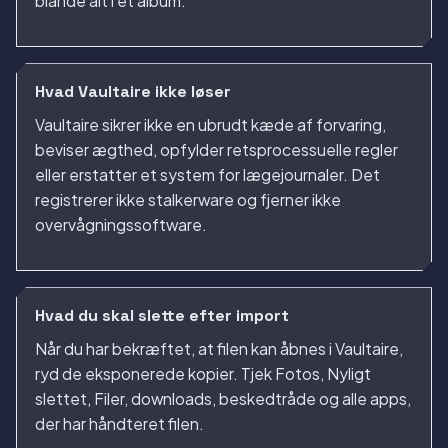
blande alt i ét album.
Hvad Vaultaire ikke løser
Vaultaire sikrer ikke en ubrudt kæde af forvaring,
beviser ægthed, opfylder retsprocessuelle regler
eller erstatter et system for lægejournaler. Det
registrerer ikke stalkerware og fjerner ikke
overvågningssoftware.
Hvad du skal slette efter import
Når du har bekræftet, at filen kan åbnes i Vaultaire,
ryd de eksponerede kopier. Tjek Fotos, Nyligt
slettet, Filer, downloads, beskedtråde og alle apps,
der har håndteret filen.