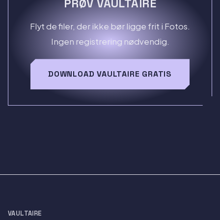
PRØV VAULTAIRE
Flyt de filer, der ikke bør ligge frit i Fotos.
Ingen registrering nødvendig.
DOWNLOAD VAULTAIRE GRATIS
VAULTAIRE