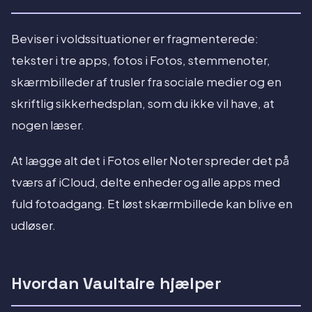
Beviser i voldssituationer er fragmenterede:
tekster i tre apps, fotos i Fotos, stemmenoter,
skærmbilleder af trusler fra sociale medier og en
skriftlig sikkerhedsplan, som du ikke vil have, at
nogen læser.
At lægge alt det i Fotos eller Noter spreder det på
tværs af iCloud, delte enheder og alle apps med
fuld fotoadgang. Et løst skærmbillede kan blive en
udløser.
Hvordan Vaultaire hjælper