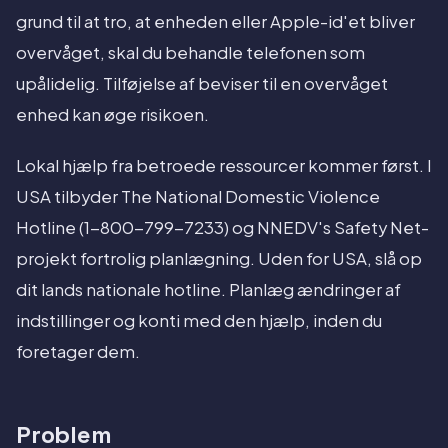
grund til at tro, at enheden eller Apple-id'et bliver
overvåget, skal du behandle telefonen som
upålidelig. Tilføjelse af beviser til en overvåget
enhed kan øge risikoen.
Lokal hjælp fra betroede ressourcer kommer først. I
USA tilbyder The National Domestic Violence
Hotline (1-800-799-7233) og NNEDV's Safety Net-
projekt fortrolig planlægning. Uden for USA, slå op
dit lands nationale hotline. Planlæg ændringer af
indstillinger og konti med den hjælp, inden du
foretager dem.
Problem