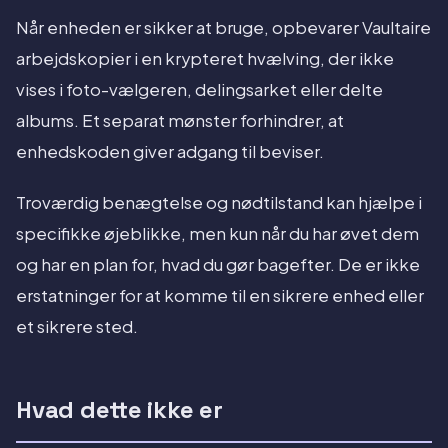
Når enheden er sikker at bruge, opbevarer Vaultaire
arbejdskopier i en krypteret hvælving, der ikke
vises i foto-vælgeren, delingsarket eller delte
albums. Et separat mønster forhindrer, at
enhedskoden giver adgang til beviser.
Troværdig benægtelse og nødtilstand kan hjælpe i
specifikke øjeblikke, men kun når du har øvet dem
og har en plan for, hvad du gør bagefter. De er ikke
erstatninger for at komme til en sikrere enhed eller
et sikrere sted.
Hvad dette ikke er