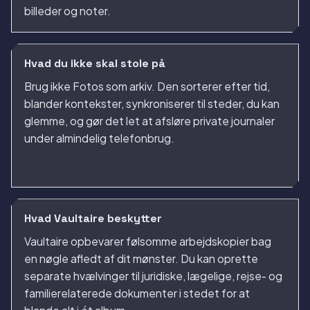
billeder og noter.
Hvad du ikke skal stole på
Brug ikke Fotos som arkiv. Den sorterer efter tid,
blander kontekster, synkroniserer til steder, du kan
glemme, og gør det let at afsløre private journaler
under almindelig telefonbrug.
Hvad Vaultaire beskytter
Vaultaire opbevarer følsomme arbejdskopier bag
en nøgle afledt af dit mønster. Du kan oprette
separate hvælvinger til juridiske, lægelige, rejse- og
familierelaterede dokumenter i stedet for at