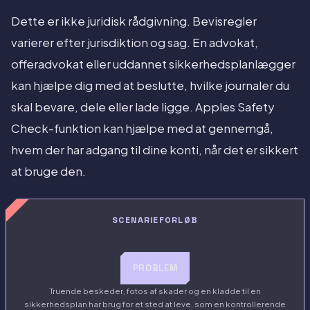
Dette er ikke juridisk rådgivning. Bevisregler
varierer efter jurisdiktion og sag. En advokat,
offeradvokat eller uddannet sikkerhedsplanlægger
kan hjælpe dig med at beslutte, hvilke journaler du
skal bevare, dele eller lade ligge. Apples Safety
Check-funktion kan hjælpe med at gennemgå,
hvem der har adgang til dine konti, når det er sikkert
at bruge den.
SCENARIEFORLØB
PROBLEM
Truende beskeder, fotos af skader og en kladde til en
sikkerhedsplan har brug for et sted at leve, som en kontrollerende