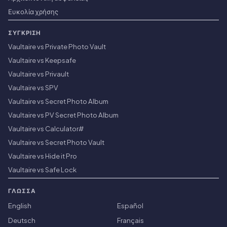
Ευκολία χρήσης
ΣΎΓΚΡΙΣΗ
Vaultaire vs Private Photo Vault
Vaultaire vs Keepsafe
Vaultaire vs Privault
Vaultaire vs SPV
Vaultaire vs Secret Photo Album
Vaultaire vs PV Secret Photo Album
Vaultaire vs Calculator#
Vaultaire vs Secret Photo Vault
Vaultaire vs Hide it Pro
Vaultaire vs Safe Lock
ΓΛΏΣΣΑ
English
Español
Deutsch
Français