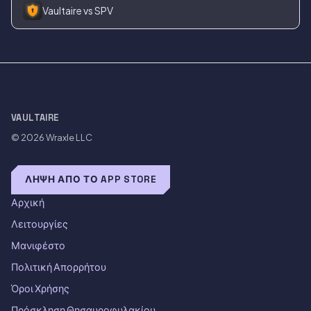
Vaultaire vs SPV
VAULTAIRE
© 2026
Wraxle LLC
ΛΉΨΗ ΑΠΌ ΤΟ APP STORE
Αρχική
Λειτουργίες
Μανιφέστο
Πολιτική Απορρήτου
Όροι Χρήσης
Πρόσκληση Θησαυροφυλακίου