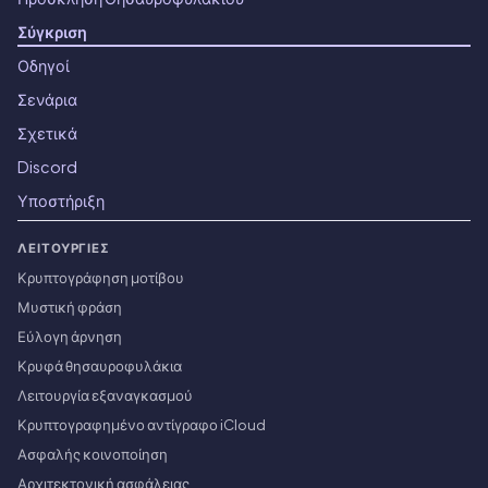
Σύγκριση
Οδηγοί
Σενάρια
Σχετικά
Discord
Υποστήριξη
ΛΕΙΤΟΥΡΓΊΕΣ
Κρυπτογράφηση μοτίβου
Μυστική φράση
Εύλογη άρνηση
Κρυφά θησαυροφυλάκια
Λειτουργία εξαναγκασμού
Κρυπτογραφημένο αντίγραφο iCloud
Ασφαλής κοινοποίηση
Αρχιτεκτονική ασφάλειας