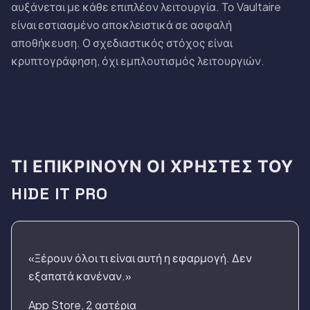
αυξάνεται με κάθε επιπλέον λειτουργία. Το Vaultaire
είναι εστιασμένο αποκλειστικά σε ασφαλή
αποθήκευση. Ο σχεδιαστικός στόχος είναι
κρυπτογράφηση, όχι εμπλουτισμός λειτουργιών.
ΤΙ ΕΠΙΚΡΊΝΟΥΝ ΟΙ ΧΡΉΣΤΕΣ ΤΟΥ
HIDE IT PRO
«Ξέρουν όλοι τι είναι αυτή η εφαρμογή. Δεν
εξαπατά κανέναν.»
App Store, 2 αστέρια