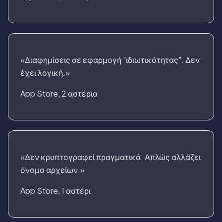
«Διαφημίσεις σε εφαρμογή "ιδιωτικότητας". Δεν
έχει λογική.»
App Store, 2 αστέρια
«Δεν κρυπτογραφεί πραγματικά. Απλώς αλλάζει
όνομα αρχείων.»
App Store, 1 αστέρι