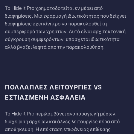
Το Hide it Pro χρηματοδοτείται εν μέρει από
διαφημίσεις. Μια εφαρμογή ιδιωτικότητας που δείχνει
διαφημίσεις έχει κίνητρο να παρακολουθεί τη
συμπεριφορά των χρηστών. Αυτό είναι αρχιτεκτονική
σύγκρουση συμφερόντων: υπόσχεται ιδιωτικότητα
αλλά βγάζει λεφτά από την παρακολούθηση.
ΠΟΛΛΑΠΛΈΣ ΛΕΙΤΟΥΡΓΊΕΣ VS
ΕΣΤΙΑΣΜΈΝΗ ΑΣΦΆΛΕΙΑ
Το Hide it Pro περιλαμβάνει αναπαραγωγή μέσων,
διαχείριση αρχείων και άλλες λειτουργίες πέρα από
αποθήκευση. Η επέκταση επιφάνειας επίθεσης