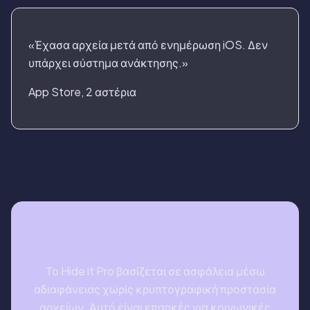
«Έχασα αρχεία μετά από ενημέρωση iOS. Δεν
υπάρχει σύστημα ανάκτησης.»
App Store, 2 αστέρια
ΑΠΌΦΑΣΗ
Το Hide it Pro βασίζεται σε ασφάλεια μέσω
αδιαφάνειας χωρίς κρυπτογραφική προστασία
αρχείων. Αυτό είναι επαρκές για κοινωνικές