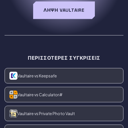
ΛΉΨΗ VAULTAIRE
ΠΕΡΙΣΣΌΤΕΡΕΣ ΣΥΓΚΡΊΣΕΙΣ
Vaultaire vs Keepsafe
Vaultaire vs Calculator#
Vaultaire vs Private Photo Vault