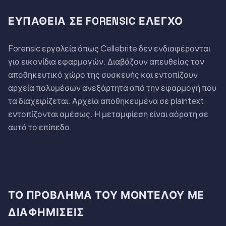
ΕΥΠΆΘΕΙΑ ΣΕ FORENSIC ΈΛΕΓΧΟ
Forensic εργαλεία όπως Cellebrite δεν ενδιαφέρονται
για εικονίδια εφαρμογών. Διαβάζουν απευθείας τον
αποθηκευτικό χώρο της συσκευής και εντοπίζουν
αρχεία πολυμέσων ανεξάρτητα από την εφαρμογή που
τα διαχειρίζεται. Αρχεία αποθηκευμένα σε plaintext
εντοπίζονται αμέσως. Η μεταμφίεση είναι αόρατη σε
αυτό το επίπεδο.
ΤΟ ΠΡΌΒΛΗΜΑ ΤΟΥ ΜΟΝΤΈΛΟΥ ΜΕ
ΔΙΑΦΗΜΊΣΕΙΣ