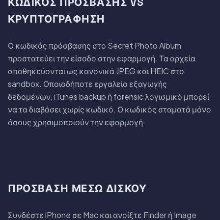
ΚΩΔΙΚΌΣ ΠΡΌΣΒΑΣΗΣ VS
ΚΡΥΠΤΟΓΡΆΦΗΣΗ
Ο κωδικός πρόσβασης στο Secret Photo Album
προστατεύει την είσοδο στην εφαρμογή. Τα αρχεία
αποθηκεύονται ως κανονικά JPEG και HEIC στο
sandbox. Οποιοδήποτε εργαλείο εξαγωγής
δεδομένων, iTunes backup ή forensic λογισμικό μπορεί
να τα διαβάσει χωρίς κωδικό. Ο κωδικός σταματά μόνο
όσους χρησιμοποιούν την εφαρμογή.
ΠΡΌΣΒΑΣΗ ΜΈΣΩ ΔΊΣΚΟΥ
Συνδέστε iPhone σε Mac και ανοίξτε Finder ή Image