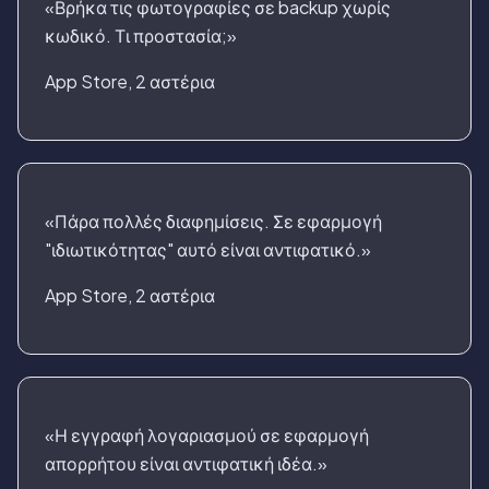
«Βρήκα τις φωτογραφίες σε backup χωρίς
κωδικό. Τι προστασία;»
App Store, 2 αστέρια
«Πάρα πολλές διαφημίσεις. Σε εφαρμογή
"ιδιωτικότητας" αυτό είναι αντιφατικό.»
App Store, 2 αστέρια
«Η εγγραφή λογαριασμού σε εφαρμογή
απορρήτου είναι αντιφατική ιδέα.»