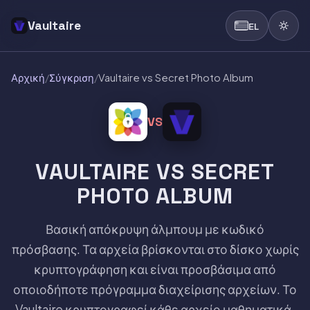
Vaultaire
EL
Αρχική
/
Σύγκριση
/
Vaultaire vs Secret Photo Album
VS
VAULTAIRE VS SECRET
PHOTO ALBUM
Βασική απόκρυψη άλμπουμ με κωδικό
πρόσβασης. Τα αρχεία βρίσκονται στο δίσκο χωρίς
κρυπτογράφηση και είναι προσβάσιμα από
οποιοδήποτε πρόγραμμα διαχείρισης αρχείων. Το
Vaultaire κρυπτογραφεί κάθε αρχείο μαθηματικά.