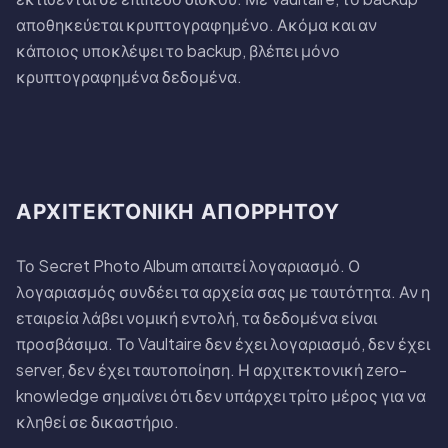
αποθηκεύεται κρυπτογραφημένο. Ακόμα και αν
κάποιος υποκλέψει το backup, βλέπει μόνο
κρυπτογραφημένα δεδομένα.
ΑΡΧΙΤΕΚΤΟΝΙΚΉ ΑΠΟΡΡΉΤΟΥ
Το Secret Photo Album απαιτεί λογαριασμό. Ο
λογαριασμός συνδέει τα αρχεία σας με ταυτότητα. Αν η
εταιρεία λάβει νομική εντολή, τα δεδομένα είναι
προσβάσιμα. Το Vaultaire δεν έχει λογαριασμό, δεν έχει
server, δεν έχει ταυτοποίηση. Η αρχιτεκτονική zero-
knowledge σημαίνει ότι δεν υπάρχει τρίτο μέρος για να
κληθεί σε δικαστήριο.