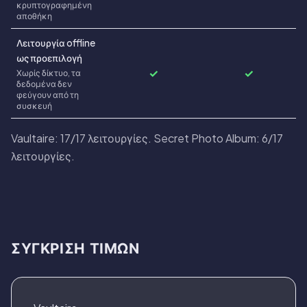
κρυπτογραφημένη
αποθήκη
Λειτουργία offline
ως προεπιλογή
✓
✓
Χωρίς δίκτυο, τα
δεδομένα δεν
φεύγουν από τη
συσκευή
Vaultaire: 17/17 λειτουργίες. Secret Photo Album: 6/17
λειτουργίες.
ΣΎΓΚΡΙΣΗ ΤΙΜΏΝ