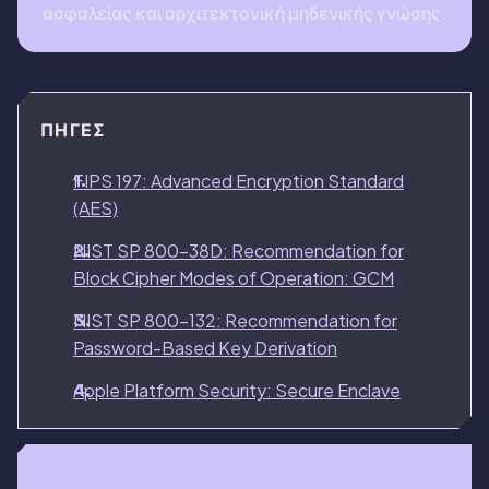
ασφαλείας και αρχιτεκτονική μηδενικής γνώσης.
ΠΗΓΈΣ
FIPS 197: Advanced Encryption Standard
(AES)
NIST SP 800-38D: Recommendation for
Block Cipher Modes of Operation: GCM
NIST SP 800-132: Recommendation for
Password-Based Key Derivation
Apple Platform Security: Secure Enclave
Διαβάστε την πλήρη αξιολόγηση Secret Photo