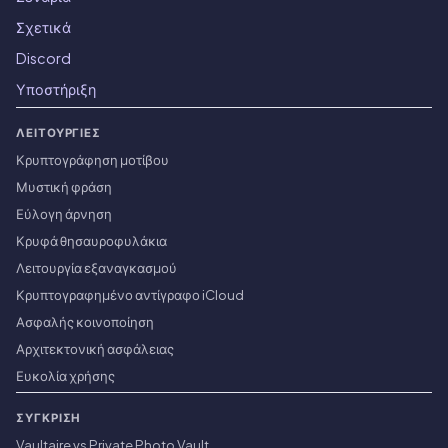
Σχετικά
Discord
Υποστήριξη
ΛΕΙΤΟΥΡΓΊΕΣ
Κρυπτογράφηση μοτίβου
Μυστική φράση
Εύλογη άρνηση
Κρυφά θησαυροφυλάκια
Λειτουργία εξαναγκασμού
Κρυπτογραφημένο αντίγραφο iCloud
Ασφαλής κοινοποίηση
Αρχιτεκτονική ασφάλειας
Ευκολία χρήσης
ΣΎΓΚΡΙΣΗ
Vaultaire vs Private Photo Vault