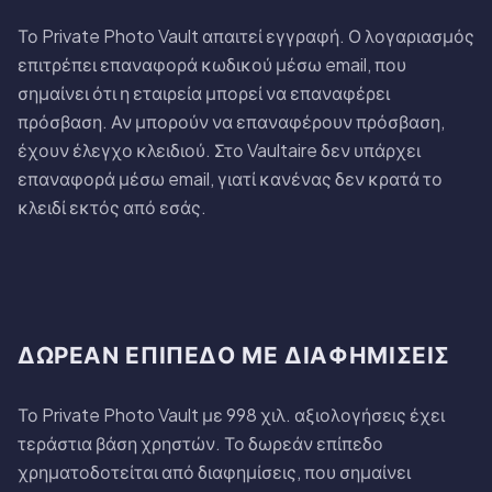
Το Private Photo Vault απαιτεί εγγραφή. Ο λογαριασμός
επιτρέπει επαναφορά κωδικού μέσω email, που
σημαίνει ότι η εταιρεία μπορεί να επαναφέρει
πρόσβαση. Αν μπορούν να επαναφέρουν πρόσβαση,
έχουν έλεγχο κλειδιού. Στο Vaultaire δεν υπάρχει
επαναφορά μέσω email, γιατί κανένας δεν κρατά το
κλειδί εκτός από εσάς.
ΔΩΡΕΆΝ ΕΠΊΠΕΔΟ ΜΕ ΔΙΑΦΗΜΊΣΕΙΣ
Το Private Photo Vault με 998 χιλ. αξιολογήσεις έχει
τεράστια βάση χρηστών. Το δωρεάν επίπεδο
χρηματοδοτείται από διαφημίσεις, που σημαίνει