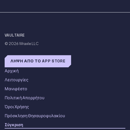
VAULTAIRE
© 2026
Wraxle LLC
ΛΉΨΗ ΑΠΌ ΤΟ APP STORE
Αρχική
Λειτουργίες
Μανιφέστο
Πολιτική Απορρήτου
Όροι Χρήσης
Πρόσκληση Θησαυροφυλακίου
Σύγκριση