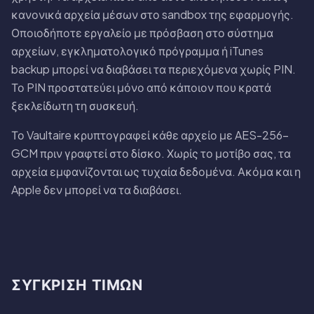
κανονικά αρχεία μέσων στο sandbox της εφαρμογής.
Οποιοδήποτε εργαλείο με πρόσβαση στο σύστημα
αρχείων, εγκληματολογικό πρόγραμμα ή iTunes
backup μπορεί να διαβάσει τα περιεχόμενα χωρίς PIN.
Το PIN προστατεύει μόνο από κάποιον που κρατά
ξεκλείδωτη τη συσκευή.
Το Vaultaire κρυπτογραφεί κάθε αρχείο με AES-256-
GCM πριν γραφτεί στο δίσκο. Χωρίς το μοτίβο σας, τα
αρχεία εμφανίζονται ως τυχαία δεδομένα. Ακόμα και η
Apple δεν μπορεί να τα διαβάσει.
ΣΎΓΚΡΙΣΗ ΤΙΜΏΝ