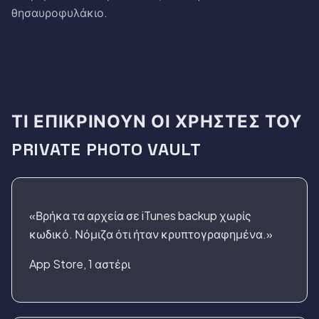
θησαυροφυλάκιο.
ΤΙ ΕΠΙΚΡΊΝΟΥΝ ΟΙ ΧΡΉΣΤΕΣ ΤΟΥ
PRIVATE PHOTO VAULT
«Βρήκα τα αρχεία σε iTunes backup χωρίς
κωδικό. Νόμιζα ότι ήταν κρυπτογραφημένα.»
App Store, 1 αστέρι