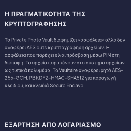
Η ΠΡΑΓΜΑΤΙΚΌΤΗΤΑ ΤΗΣ
ΚΡΥΠΤΟΓΡΆΦΗΣΗΣ
Το Private Photo Vault διαφημίζει «ασφάλεια» αλλά δεν
αναφέρει AES ούτε κρυπτογράφηση αρχείων. Η
ασφάλεια που παρέχει είναι πρόσβαση μέσω PIN στη
διεπαφή. Τα αρχεία παραμένουν στο σύστημα αρχείων
ως τυπικά πολυμέσα. Το Vaultaire αναφέρει ρητά AES-
256-GCM, PBKDF2-HMAC-SHA512 για παραγωγή
κλειδιού, και κλειδιά Secure Enclave.
ΕΞΆΡΤΗΣΗ ΑΠΌ ΛΟΓΑΡΙΑΣΜΌ