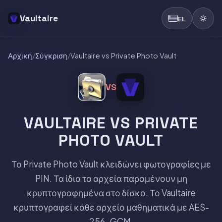
Vaultaire
EL
Αρχική
/
Σύγκριση
/
Vaultaire vs Private Photo Vault
VS
VAULTAIRE VS PRIVATE
PHOTO VAULT
Το Private Photo Vault κλειδώνει φωτογραφίες με
PIN. Τα ίδια τα αρχεία παραμένουν μη
κρυπτογραφημένα στο δίσκο. Το Vaultaire
κρυπτογραφεί κάθε αρχείο μαθηματικά με AES-
256-GCM.