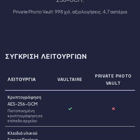
Private Photo Vault: 998 χιλ. αξιολογήσεις, 4,7 αστέρια
ΣΎΓΚΡΙΣΗ ΛΕΙΤΟΥΡΓΙΏΝ
PRIVATE PHOTO
ΛΕΙΤΟΥΡΓΊΑ
VAULTAIRE
VAULT
Κρυπτογράφηση
AES-256-GCM
✓
✗
Πιστοποιημένη
κρυπτογράφηση σε
επίπεδο αρχείου
Κλειδιά υλικού
Secure Enclave