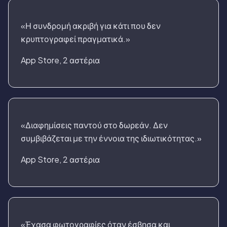
«Η συνδρομή ακριβή για κάτι που δεν
κρυπτογραφεί πραγματικά.»
App Store, 2 αστέρια
«Διαφημίσεις παντού στο δωρεάν. Δεν
συμβιβάζεται με την έννοια της ιδιωτικότητας.»
App Store, 2 αστέρια
«Έχασα φωτογραφίες όταν έσβησα και