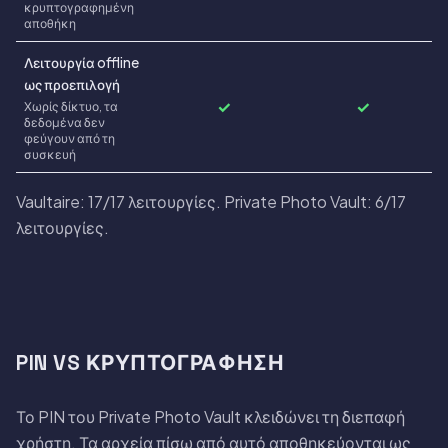
κρυπτογραφημένη
αποθήκη
Λειτουργία offline
ως προεπιλογή
✓
✓
Χωρίς δίκτυο, τα
δεδομένα δεν
φεύγουν από τη
συσκευή
Vaultaire: 17/17 λειτουργίες. Private Photo Vault: 6/17
λειτουργίες.
PIN VS ΚΡΥΠΤΟΓΡΆΦΗΣΗ
Το PIN του Private Photo Vault κλειδώνει τη διεπαφή
χρήστη. Τα αρχεία πίσω από αυτό αποθηκεύονται ως