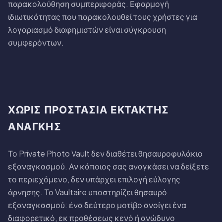
παρακολούθηση συμπεριφοράς. Εφαρμογή
ιδιωτικότητας που παρακολουθεί τους χρήστες για
λογαριασμό διαφημιστών είναι σύγκρουση
συμφερόντων.
ΧΩΡΊΣ ΠΡΟΣΤΑΣΊΑ ΈΚΤΑΚΤΗΣ
ΑΝΆΓΚΗΣ
Το Private Photo Vault δεν διαθέτει θησαυροφυλάκιο
εξαναγκασμού. Αν κάποιος σας αναγκάσει να δείξετε
το περιεχόμενο, δεν υπάρχει επιλογή εύλογης
άρνησης. Το Vaultaire υποστηρίζει θησαυρό
εξαναγκασμού: ένα δεύτερο μοτίβο ανοίγει ένα
διαφορετικό, εκ προθέσεως κενό ή ανώδυνο