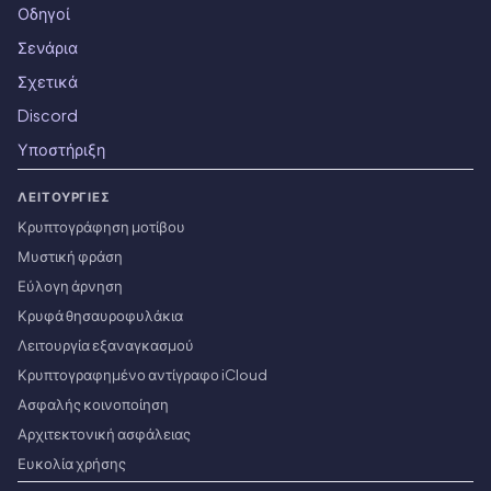
Οδηγοί
Σενάρια
Σχετικά
Discord
Υποστήριξη
ΛΕΙΤΟΥΡΓΊΕΣ
Κρυπτογράφηση μοτίβου
Μυστική φράση
Εύλογη άρνηση
Κρυφά θησαυροφυλάκια
Λειτουργία εξαναγκασμού
Κρυπτογραφημένο αντίγραφο iCloud
Ασφαλής κοινοποίηση
Αρχιτεκτονική ασφάλειας
Ευκολία χρήσης