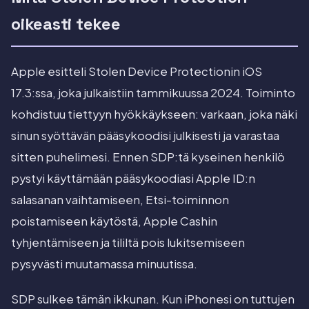
oikeasti tekee
Apple esitteli Stolen Device Protectionin iOS
17.3:ssa, joka julkaistiin tammikuussa 2024. Toiminto
kohdistuu tiettyyn hyökkäykseen: varkaan, joka näki
sinun syöttävän pääsykoodisi julkisesti ja varastaa
sitten puhelimesi. Ennen SDP:tä kyseinen henkilö
pystyi käyttämään pääsykoodiasi Apple ID:n
salasanan vaihtamiseen, Etsi-toiminnon
poistamiseen käytöstä, Apple Cashin
tyhjentämiseen ja tililtä pois lukitsemiseen
pysyvästi muutamassa minuutissa.
SDP sulkee tämän ikkunan. Kun iPhonesi on tuttujen