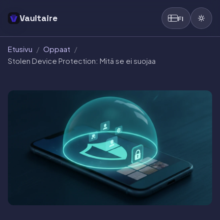
Vaultaire
FI
Etusivu
/
Oppaat
/
Stolen Device Protection: Mitä se ei suojaa