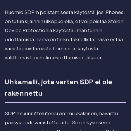
Huomio SDP:n poistamisesta käytöstä: jos iPhonesi
on tutun sijainnin ulkopuolella, et voi poistaa Stolen
Device Protectionia käytöstä ilman tunnin
odottamista. Tämä on tarkoituksellista - viive estää
varasta poistamasta toiminnon käytöstä
välittömästi puhelimesi ottamisen jälkeen.
Uhkamalli, jota varten SDP ei ole
rakennettu
SDP:n suunnitteluteesi on: muukalainen, havaittu
pääsykoodi, varastettu laite. Se on kyseiseen