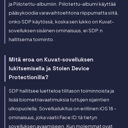
ja Piilotettu-albumiin. Piilotettu-albumi käyttää
pääsykoodia varavaihtoehtona riippumatta siitä,
onko SDP käytössä, koska sen lukko on Kuvat-
sovelluksen sisäinen ominaisuus, ei SDP:n
hallitsema toiminto.
Mitä eroa on Kuvat-sovelluksen
lukitsemisella ja Stolen Device
Protectionilla?
SDP hallitsee luetteloa tilitason toiminnoista ja
lisää biometriavaatimuksia tuttujen sijaintien
ulkopuolella. Sovelluslukitus on erillinen iOS 18 -
ominaisuus, joka vaatii Face ID:tä tietyn
sovelluksen avaamiseen. Kun molemmat ovat