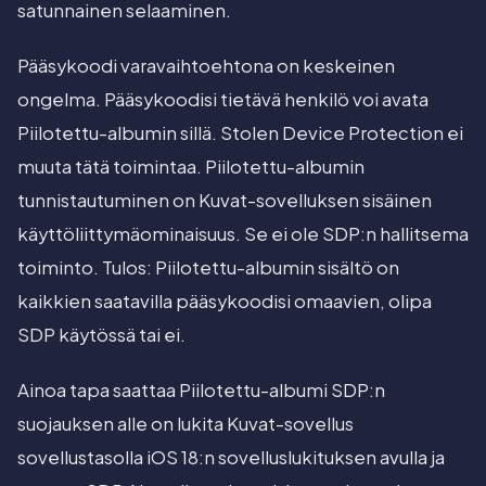
satunnainen selaaminen.
Pääsykoodi varavaihtoehtona on keskeinen
ongelma. Pääsykoodisi tietävä henkilö voi avata
Piilotettu-albumin sillä. Stolen Device Protection ei
muuta tätä toimintaa. Piilotettu-albumin
tunnistautuminen on Kuvat-sovelluksen sisäinen
käyttöliittymäominaisuus. Se ei ole SDP:n hallitsema
toiminto. Tulos: Piilotettu-albumin sisältö on
kaikkien saatavilla pääsykoodisi omaavien, olipa
SDP käytössä tai ei.
Ainoa tapa saattaa Piilotettu-albumi SDP:n
suojauksen alle on lukita Kuvat-sovellus
sovellustasolla iOS 18:n sovelluslukituksen avulla ja