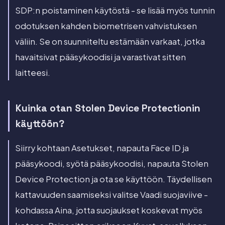
SDP:n poistaminen käytöstä - se lisää myös tunnin
odotuksen kahden biometrisen vahvistuksen
väliin. Se on suunniteltu estämään varkaat, jotka
havaitsivat pääsykoodisi ja varastivat sitten
laitteesi.
Kuinka otan Stolen Device Protectionin
käyttöön?
Siirry kohtaan Asetukset, napauta Face ID ja
pääsykoodi, syötä pääsykoodisi, napauta Stolen
Device Protection ja ota se käyttöön. Täydellisen
kattavuuden saamiseksi valitse Vaadi suojaviive -
kohdassa Aina, jotta suojaukset koskevat myös