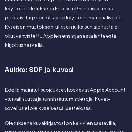
käyttöön oletuksena kaikissa iPhoneissa, mikä
poistaisi tarpeen ottaa se käyttöön manuaalisesti.
Kyseisen muutoksen julkisen julkaisun ajoitusta ei
ollut vahvistettu Applen ensisijaisesta lähteestä
kirjoitushetkellä.
Aukko: SDP ja kuvasi
Edellä mainitut suojaukset koskevat Apple Account
-turvallisuutta ja tunnistautumistietoja. Kuvat-
sovellus ei ole kyseisessä luettelossa.
Oletuksena kuvakirjastosi on kaikkien saatavilla,