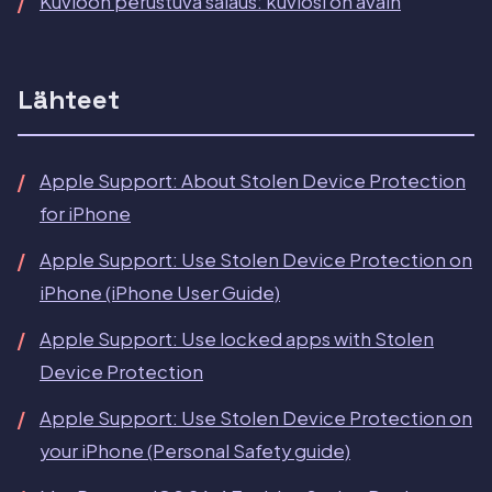
Kuvioon perustuva salaus: kuviosi on avain
Lähteet
Apple Support: About Stolen Device Protection
for iPhone
Apple Support: Use Stolen Device Protection on
iPhone (iPhone User Guide)
Apple Support: Use locked apps with Stolen
Device Protection
Apple Support: Use Stolen Device Protection on
your iPhone (Personal Safety guide)