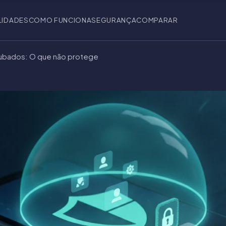
LIDADES
COMO FUNCIONA
SEGURANÇA
COMPARAR
oubados: O que não protege