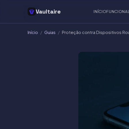
Vaultaire
INÍCIO
FUNCIONA
Início
/
Guias
/
Proteção contra Dispositivos R