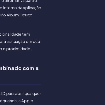
o alternativa para o
o interno da aplicação
ir o Álbum Oculto
ncionalidade tem
ara a situação em que
o e proximidade.
combinado com a
ID para abrir qualquer
bloqueada, a Apple