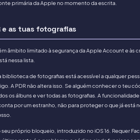
onte primária da Apple no momento da escrita.
 e as tuas fotografias
m âmbito limitado à segurança da Apple Account e às cr
tá nessa lista.
a biblioteca de fotografias está acessível a qualquer pe
go. A PDR não altera isso. Se alguém conhecer o teu cód
s os álbuns e ver todas as fotografias. A funcionalidade
onta por um estranho, não para proteger o que já está n
esso.
seu próprio bloqueio, introduzido no iOS 16. Requer Face