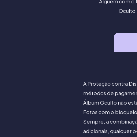
Alguém com o te
Oculto 
A Proteção contra Dis
métodos de pagamento
Álbum Oculto não estã
Fotos com o bloqueio 
Sempre, a combinação
adicionais, qualquer