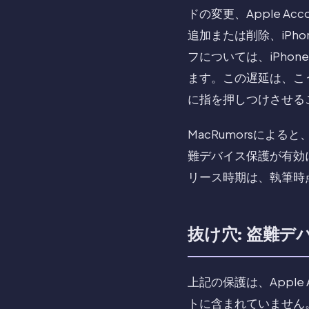
ドの変更、Apple Ac
追加または削除、iP
フについては、iPho
ます。この遅延は、こ
に指を押しつけさせる
MacRumorsによる
難デバイス保護が有効
リース時期は、執筆時
抜け穴: 盗難
上記の保護は、Appl
トに含まれていません