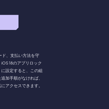
ワード、支払い方法を守
S 18のアプリロック
」に設定すると、この組
た追加手順がなければ、
真にアクセスできます。