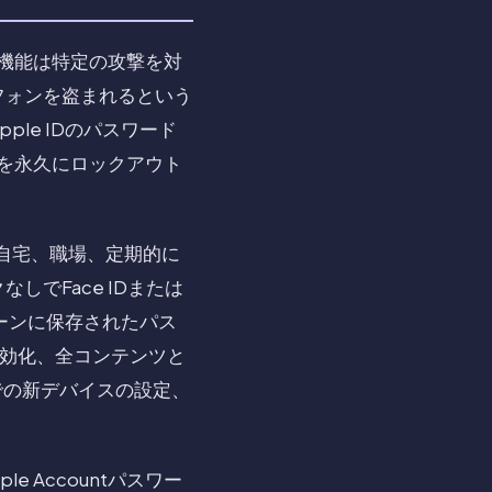
この機能は特定の攻撃を対
フォンを盗まれるという
le IDのパスワード
トを永久にロックアウト
り自宅、職場、定期的に
でFace IDまたは
ェーンに保存されたパス
無効化、全コンテンツと
ートでの新デバイスの設定、
 Accountパスワー