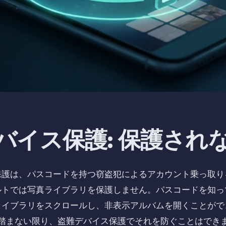
バイス保護: 保護され
保護は、パスコードを持つ窃盗犯によるアカウント乗っ取り
ルトでは写真ライブラリを保護しません。パスコードを知っ
ライブラリをスクロールし、非表示アルバムを開くことがで
踏まない限り、盗難デバイス保護でそれを防ぐことはでき