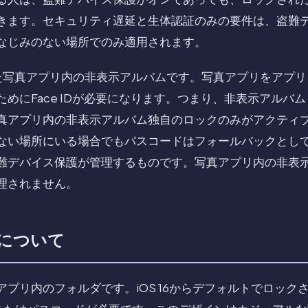
きます。セキュリティ遅延と生体認証のみの要件は、盗難
なじみのない場所でのみ適用されます。
た写真アプリ内の非表示アルバムです。写真アプリをアプリ
めにFace IDが必要になります。つまり、非表示アルバ
真アプリ内の非表示アルバム独自のロックのみがアクティ
ない場所にいる場合でもパスコードはフォールバックとし
難デバイス保護が管理するものです。写真アプリ内の非表
理されません。
について
プリ内のフォルダです。iOS 16からデフォルトでロック