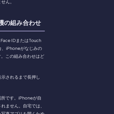
ません。
保護の組み合わせ
e IDまたはTouch
iPhoneがなじみの
す。この組み合わせはど
表示されるまで長押し
です。iPhoneが自
されません。自宅では、
た写真アプリを開くため