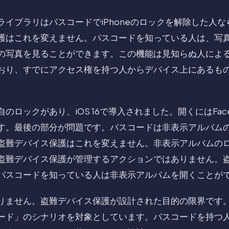
ライブラリはパスコードでiPhoneのロックを解除した人
護はこれを変えません。パスコードを知っている人は、写
の写真を見ることができます。この機能は見知らぬ人によ
おり、すでにアクセス権を持つ人からデバイス上にあるも
ロックがあり、iOS 16で導入されました。開くにはFace ID
す。最後の部分が問題です。パスコードは非表示アルバム
盗難デバイス保護はこれを変えません。非表示アルバムの
盗難デバイス保護が管理するアクションではありません。
パスコードを知っている人は非表示アルバムを開くことが
りません。盗難デバイス保護が設計された目的の限界です
ード」のシナリオを対象としています。パスコードを持つ