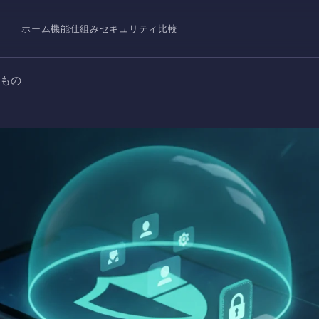
ホーム
機能
仕組み
セキュリティ
比較
いもの