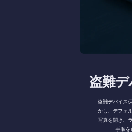
盗難デ
盗難デバイス
かし、デフォ
写真を開き、
手順を