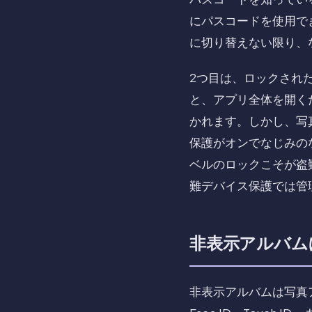
にパスコードを使用で
に切り替えない限り、
2つ目は、ロックされ
と、アプリ全体を開くた
かれます。しかし、写
保護がオンでなじみの
ベルのロックこそが盗
難デバイス保護では管
非表示アルバム
非表示アルバムは写真ア