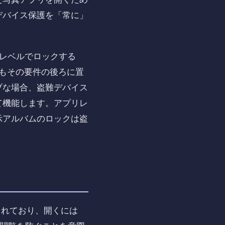
デバイス保護を「常に」
レベルでロックする
ムもその要件の後ろに置
ブな場合、盗難デバイス
て機能します。アプリレ
示アルバムのロックは盗
されており、開くには