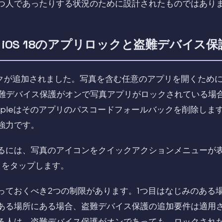
つ人であったりする状況のために設計されたものではあり
 iOS 18のアプリロックと盗難デバイス
ックが追加されました。写真を含む任意のアプリを開くためにFac
難デバイス保護がオンで写真アプリがロックされている場合、
ppleはそのアプリのパスコードフォールバックを削除しま
強力です。
るには、写真のアイコンをクイックアクションメニューが
求」をタップします。
ておくべき2つの制限があります。1つ目はなじみのある場所
ある場所にある場合、盗難デバイス保護の追加要件は適用
る人は、盗難デバイス保護がオンであっても、ロックされ