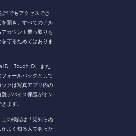
なら誰でもアクセスでき
真を開き、すべてのアル
るアカウント乗っ取りを
のを守るためではありま
、Touch ID、また
のフォールバックとして
ロックは写真アプリ内の
盗難デバイス保護がオン
できます。
。この機能は「見知らぬ
人がよく知る人であった