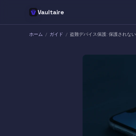
Vaultaire
ホーム
/
ガイド
/
盗難デバイス保護: 保護されな