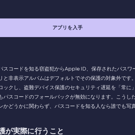
アプリを入手
スコードを知る窃盗犯からApple ID、保存されたパス
と非表示アルバムはデフォルトでその保護の対象外です。iO
ロックし、盗難デバイス保護のセキュリティ遅延を「常に
もパスコードのフォールバックが無効になります。こうし
ンかどうかに関わらず、パスコードを知る人なら誰でも写
護が実際に行うこと