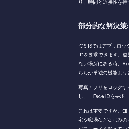
り、時間と近接性を持
部分的な解決策:
iOS 18ではアプリロ
IDを要求できます。盗
ない場所にある時、A
ちらか単独の機能より
写真アプリをロックす
し、「Face IDを要
これは重要ですが、知っ
宅や職場などなじみの
パスコードを知ってい