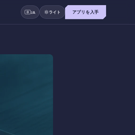
ライト
アプリを入手
JA