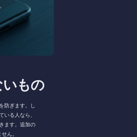
ないもの
を防ぎます。し
ている人なら、
きます。追加の
ません。