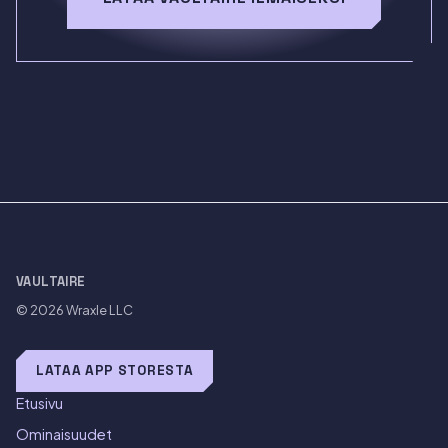
VAULTAIRE
© 2026
Wraxle LLC
LATAA APP STORESTA
Etusivu
Ominaisuudet