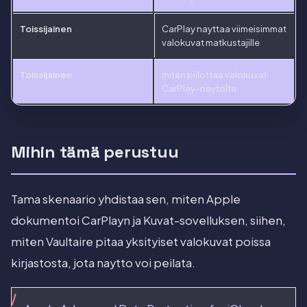
Toissijainen
CarPlay nayttaa viimeisimmat
valokuvat matkustajille
Toissijainen
miten piilottaa valokuvat
CarPlay-naytolta
Mihin tämä perustuu
Tama skenaario yhdistaa sen, miten Apple
dokumentoi CarPlayn ja Kuvat-sovelluksen, siihen,
miten Vaultaire pitaa yksityiset valokuvat poissa
kirjastosta, jota naytto voi peilata.