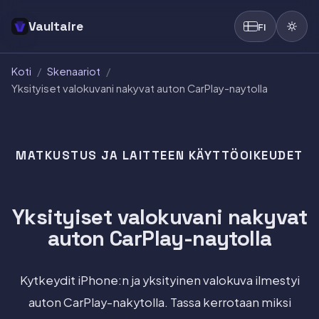
Vaultaire
FI
Koti
/
Skenaariot
/
Yksityiset valokuvani nakyvat auton CarPlay-naytolla
MATKUSTUS JA LAITTEEN KÄYTTÖOIKEUDET
Yksityiset valokuvani nakyvat
auton CarPlay-naytolla
Kytkeydit iPhone:n ja yksityinen valokuva ilmestyi
auton CarPlay-nakytolla. Tassa kerrotaan miksi