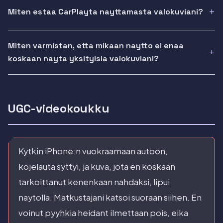
Miten estaa CarPlayta nayttamasta valokuviani?
Miten varmistan, etta mikaan naytto ei enaa
koskaan nayta yksityisia valokuviani?
UGC-videokoukku
Kytkin iPhone:n vuokraamaan autoon,
kojelauta syttyi, ja kuva, jota en koskaan
tarkoittanut kenenkaan nahdaksi, lipui
naytolla. Matkustajani katsoi suoraan siihen. En
voinut pyyhkia heidant ilmettaan pois, eika