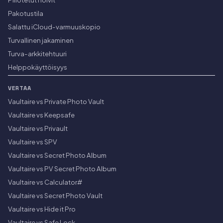
Pakotustila
Salattu iCloud-varmuuskopio
Turvallinen jakaminen
Turva-arkkitehtuuri
Helppokäyttöisyys
VERTAA
Vaultaire vs Private Photo Vault
Vaultaire vs Keepsafe
Vaultaire vs Privault
Vaultaire vs SPV
Vaultaire vs Secret Photo Album
Vaultaire vs PV Secret Photo Album
Vaultaire vs Calculator#
Vaultaire vs Secret Photo Vault
Vaultaire vs Hide it Pro
Vaultaire vs Safe Lock