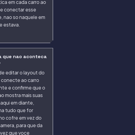
ica em cada carro ao
ce conectar esse
e, nao so naquele em
e estava.
a que nao aconteca
o
e editar o layout do
, conecte ao carro
te e confirme que o
ao mostra mais suas
aqui em diante,
a tudo que for
 no cofre em vez do
camera, para que da
 vez que voce