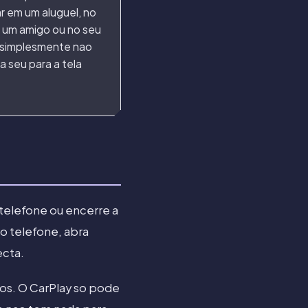
r em um aluguel, no
e um amigo ou no seu
, simplesmente nao
a seu para a tela
 telefone ou encerre a
o telefone, abra
ecta.
otos. O CarPlay so pode