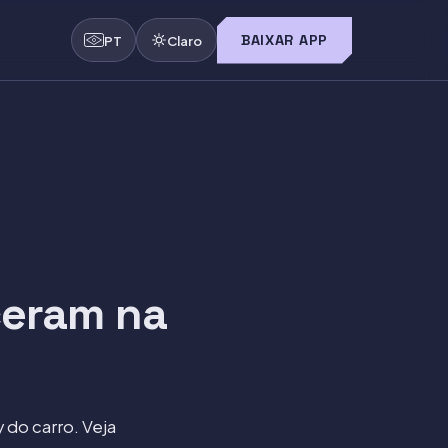
BAIXAR APP
PT
Claro
ceram na
 do carro. Veja