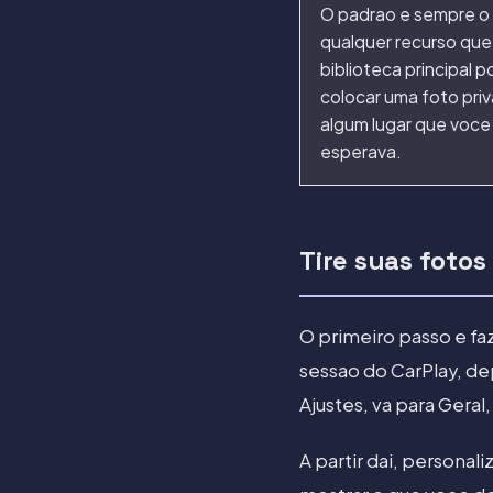
O padrao e sempre 
qualquer recurso que 
biblioteca principal 
colocar uma foto pri
algum lugar que voce
esperava.
Tire suas fotos
O primeiro passo e fa
sessao do CarPlay, de
Ajustes, va para Geral
A partir dai, personal