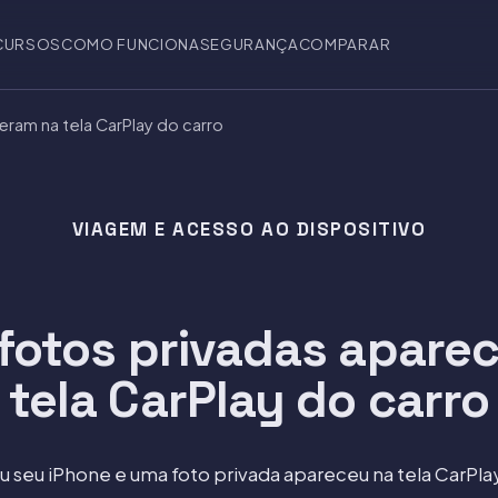
CURSOS
COMO FUNCIONA
SEGURANÇA
COMPARAR
ram na tela CarPlay do carro
VIAGEM E ACESSO AO DISPOSITIVO
fotos privadas apare
tela CarPlay do carro
seu iPhone e uma foto privada apareceu na tela CarPlay