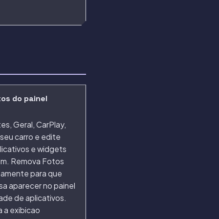
tos do painel
y
es, Geral, CarPlay,
seu carro e edite
licativos e widgets
em. Remova Fotos
amente para que
sa aparecer no painel
ade de aplicativos.
a a exibicao