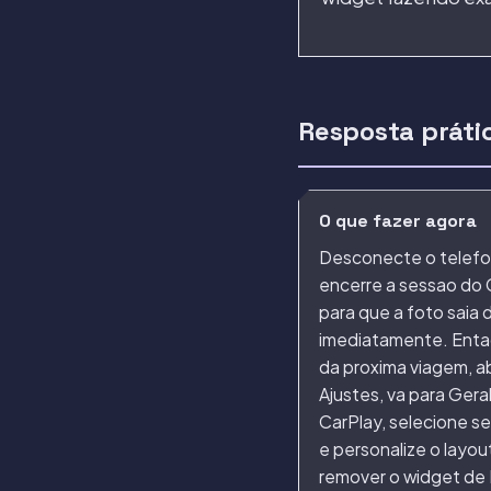
Resposta práti
O que fazer agora
Desconecte o telefo
encerre a sessao do 
para que a foto saia 
imediatamente. Enta
da proxima viagem, a
Ajustes, va para Gera
CarPlay, selecione se
e personalize o layou
remover o widget de