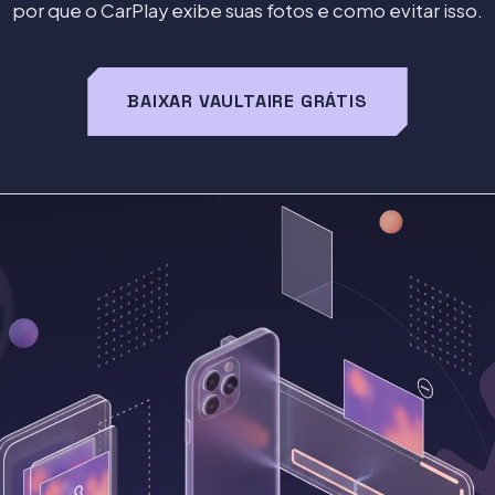
por que o CarPlay exibe suas fotos e como evitar isso.
BAIXAR VAULTAIRE GRÁTIS