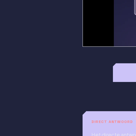
DIRECT ANTWOORD
Het directe antwoo