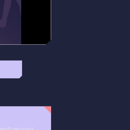
 heeft getoond,