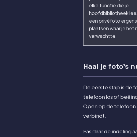
elke functie die je
hoofdbibliotheek lee
een privéfoto ergens
plaatsen waar je het 
verwachtte.
Haal je foto's
De eerste stap is de 
telefoon los of beëin
Open op de telefoon I
verbindt.
Pas daar de indeling 