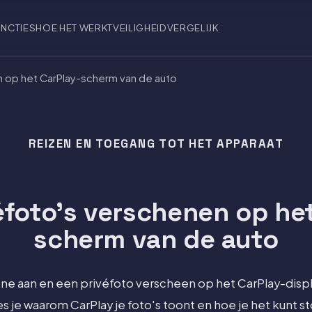
NCTIES
HOE HET WERKT
VEILIGHEID
VERGELIJK
n op het CarPlay-scherm van de auto
REIZEN EN TOEGANG TOT HET APPARAAT
éfoto's verschenen op he
scherm van de auto
hone aan en een privéfoto verscheen op het CarPlay-displ
es je waarom CarPlay je foto's toont en hoe je het kunt 