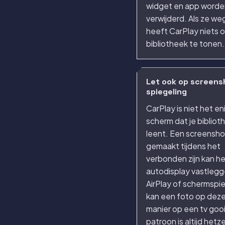
widget en app worde
verwijderd. Als ze weg 
heeft CarPlay niets o
bibliotheek te tonen.
Let ook op screens
spiegeling
CarPlay is niet het en
scherm dat je bibliot
leent. Een screensho
gemaakt tijdens het
verbonden zijn kan h
autodisplay vastlegg
AirPlay of schermspi
kan een foto op dez
manier op een tv goo
patroon is altijd hetz