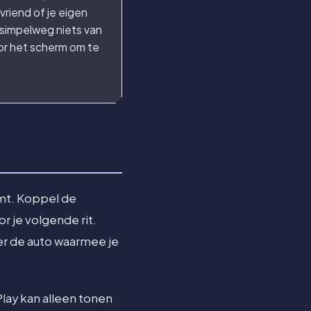
vriend of je eigen
 simpelweg niets van
oor het scherm om te
omt. Koppel de
r je volgende rit.
er de auto waarmee je
lay kan alleen tonen