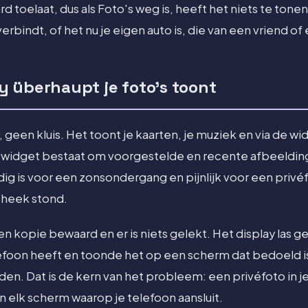
d toelaat, dus als Foto's weg is, heeft het niets te tonen
erbindt, of het nu je eigen auto is, die van een vriend of
 überhaupt je foto's toont
, geen kluis. Het toont je kaarten, je muziek en via de 
s-widget bestaat om voorgestelde en recente afbeelding
ig is voor een zonsondergang en pijnlijk voor een privéf
otheek stond.
en kopie bewaard en er is niets gelekt. Het display las
lefoon heeft en toonde het op een scherm dat bedoeld i
den. Dat is de kern van het probleem: een privéfoto in j
n elk scherm waarop je telefoon aansluit.