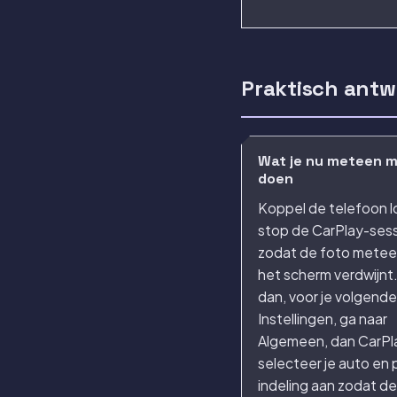
Praktisch ant
Wat je nu meteen 
doen
Koppel de telefoon l
stop de CarPlay-ses
zodat de foto metee
het scherm verdwijnt
dan, voor je volgende 
Instellingen, ga naar
Algemeen, dan CarPl
selecteer je auto en 
indeling aan zodat de