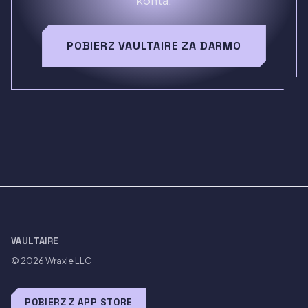
konta.
POBIERZ VAULTAIRE ZA DARMO
VAULTAIRE
© 2026
Wraxle LLC
POBIERZ Z APP STORE