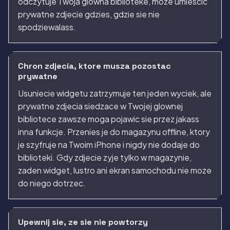
odczytuje Twoja glowna biblioteke, moze umiescic
prywatne zdjecie gdzies, gdzie sie nie
spodziewalass.
Chron zdjecia, ktore musza pozostac
prywatne
Usuniecie widgetu zatrzymuje ten jeden wyciek, ale
prywatne zdjecia siedzace w Twojej glownej
bibliotece zawsze moga pojawic sie przez jakass
inna funkcje. Przenies je do magazynu offline, ktory
je szyfruje na Twoim iPhone i nigdy nie dodaje do
biblioteki. Gdy zdjecie zyje tylko w magazynie,
zaden widget, lustro ani ekran samochodu nie moze
do niego dotrzec.
Upewnij sie, ze sie nie powtorzy