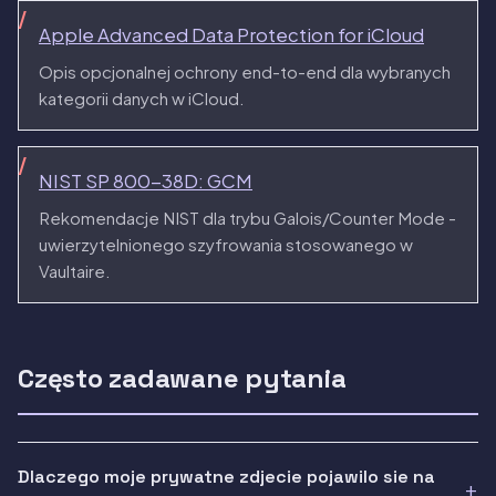
Apple Advanced Data Protection for iCloud
Opis opcjonalnej ochrony end-to-end dla wybranych
kategorii danych w iCloud.
NIST SP 800-38D: GCM
Rekomendacje NIST dla trybu Galois/Counter Mode -
uwierzytelnionego szyfrowania stosowanego w
Vaultaire.
Często zadawane pytania
Dlaczego moje prywatne zdjecie pojawilo sie na