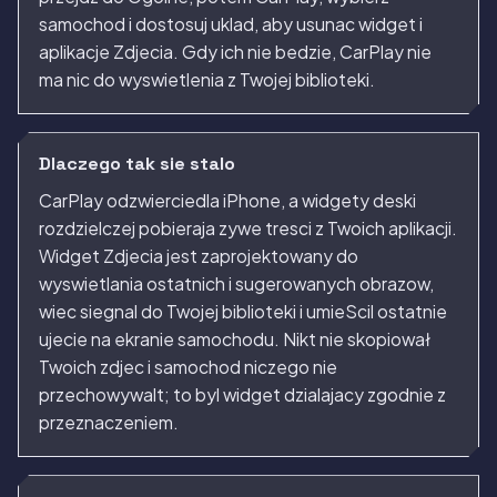
samochod i dostosuj uklad, aby usunac widget i
aplikacje Zdjecia. Gdy ich nie bedzie, CarPlay nie
ma nic do wyswietlenia z Twojej biblioteki.
Dlaczego tak sie stalo
CarPlay odzwierciedla iPhone, a widgety deski
rozdzielczej pobieraja zywe tresci z Twoich aplikacji.
Widget Zdjecia jest zaprojektowany do
wyswietlania ostatnich i sugerowanych obrazow,
wiec siegnal do Twojej biblioteki i umieScil ostatnie
ujecie na ekranie samochodu. Nikt nie skopiował
Twoich zdjec i samochod niczego nie
przechowywalt; to byl widget dzialajacy zgodnie z
przeznaczeniem.