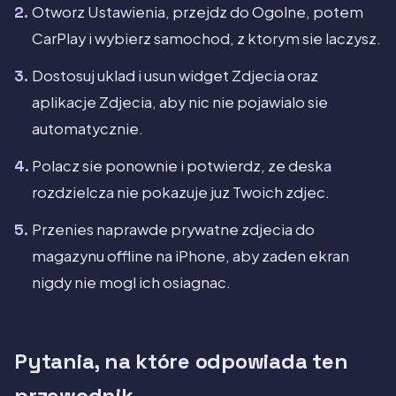
Otworz Ustawienia, przejdz do Ogolne, potem
CarPlay i wybierz samochod, z ktorym sie laczysz.
Dostosuj uklad i usun widget Zdjecia oraz
aplikacje Zdjecia, aby nic nie pojawialo sie
automatycznie.
Polacz sie ponownie i potwierdz, ze deska
rozdzielcza nie pokazuje juz Twoich zdjec.
Przenies naprawde prywatne zdjecia do
magazynu offline na iPhone, aby zaden ekran
nigdy nie mogl ich osiagnac.
Pytania, na które odpowiada ten
przewodnik