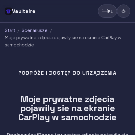
Vaultaire
PL
Start
/
Scenariusze
/
Moje prywatne zdjecia pojawily sie na ekranie CarPlay w
samochodzie
PODRÓŻE I DOSTĘP DO URZĄDZENIA
Moje prywatne zdjecia
pojawily sie na ekranie
CarPlay w samochodzie
Podlaczyles iPhone i prywatne zdjecie pojawilo sie