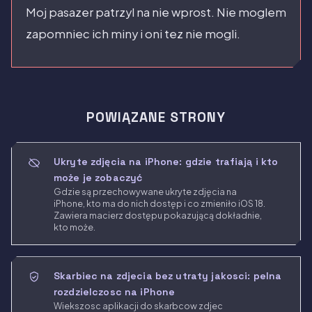
Moj pasazer patrzyl na nie wprost. Nie moglem
zapomniec ich miny i oni tez nie mogli.
POWIĄZANE STRONY
Ukryte zdjęcia na iPhone: gdzie trafiają i kto
może je zobaczyć
Gdzie są przechowywane ukryte zdjęcia na
iPhone, kto ma do nich dostęp i co zmieniło iOS 18.
Zawiera macierz dostępu pokazującą dokładnie,
kto może.
Skarbiec na zdjecia bez utraty jakosci: pelna
rozdzielczosc na iPhone
Wiekszosc aplikacji do skarbcow zdjec