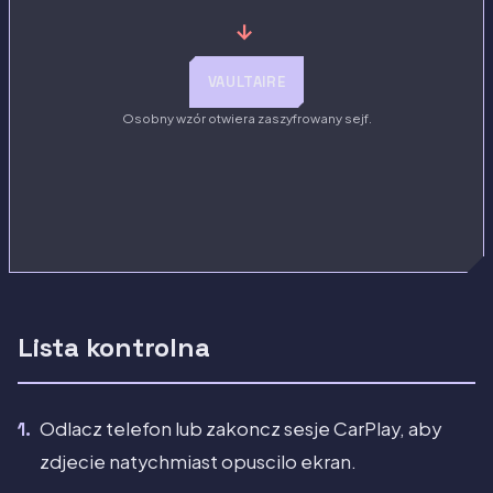
→
VAULTAIRE
Osobny wzór otwiera zaszyfrowany sejf.
Lista kontrolna
Odlacz telefon lub zakoncz sesje CarPlay, aby
zdjecie natychmiast opuscilo ekran.