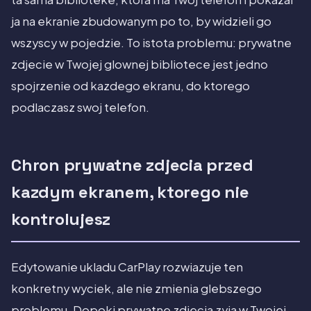
ja na ekranie zbudowanym po to, by widzieli go
wszyscy w pojedzie. To istota problemu: prywatne
zdjecie w Twojej glownej bibliotece jest jedno
spojrzenie od kazdego ekranu, do ktorego
podlaczasz swoj telefon.
Chron prywatne zdjecia przed
kazdym ekranem, ktorego nie
kontrolujesz
Edytowanie ukladu CarPlay rozwiazuje ten
konkretny wyciek, ale nie zmienia glebszego
problemu. Dopoki prywatne zdjecia zyja w Twojej