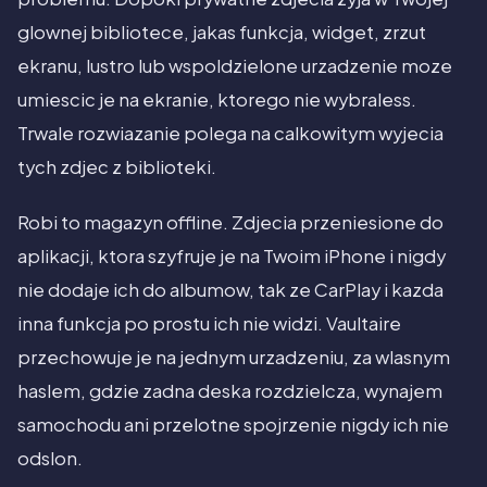
glownej bibliotece, jakas funkcja, widget, zrzut
ekranu, lustro lub wspoldzielone urzadzenie moze
umiescic je na ekranie, ktorego nie wybraless.
Trwale rozwiazanie polega na calkowitym wyjecia
tych zdjec z biblioteki.
Robi to magazyn offline. Zdjecia przeniesione do
aplikacji, ktora szyfruje je na Twoim iPhone i nigdy
nie dodaje ich do albumow, tak ze CarPlay i kazda
inna funkcja po prostu ich nie widzi. Vaultaire
przechowuje je na jednym urzadzeniu, za wlasnym
haslem, gdzie zadna deska rozdzielcza, wynajem
samochodu ani przelotne spojrzenie nigdy ich nie
odslon.