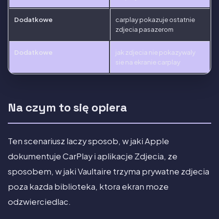
Dodatkowe
carplay pokazuje ostatnie
zdjecia pasazerom
Dodatkowe
jak zdjecia nie pokazywaly
sie na ekranie carplay
Na czym to się opiera
Ten scenariusz laczy sposob, w jaki Apple
dokumentuje CarPlay i aplikacje Zdjecia, ze
sposobem, w jaki Vaultaire trzyma prywatne zdjecia
poza kazda biblioteka, ktora ekran moze
odzwierciedlac.