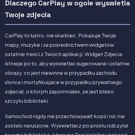
Dlaczego CarPlay w ogole wyswietla
Twoje zdjecia
CarPlay to lustro, nie skarbiec. Pokazuje Twoje
mapy, muzyke i za posrednictwem widgetow
ostatnie tresci z Twoich aplikacji. Widget Zdjecia
istnieje po to, aby wyswietlac sugerowane i ostatnie
obrazy, co jest niewinne w przypadku zachodu
slonca i mortyfikusjace w przypadku prywatnego
zdjecial, o ktorym zapomniales, ze jest blisko
szczytu biblioteki.
Samochod nigdy nie przechowywalt kopii i nic nie
zostalo naruszone. Wyswietlacz po prostu odczytal
ta sama biblioteke, ktora ma Twoj telefon i pokazal