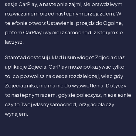
sesje CarPlay, a nastepnie zajmij sie prawdziwym
rozwiazaniem przed nastepnym przejazdem. W
telefonie otworz Ustawienia, przejdz do Ogolne,
potem CarPlay i wybierz samochod, z ktorym sie
laczysz.
Stamtad dostosuj uklad i usun widget Zdjecia oraz
aplikacje Zdjecia. CarPlay moze pokazywac tylko
to, co pozwolisz na desce rozdzielczej, wiec gdy
Zdjecia znika, nie ma nic do wyswietlenia. Dotyczy
to nastepnym razem, gdy sie polaczysz, niezaleznie
czy to Twoj wlasny samochod, przyjaciela czy
wynajem.