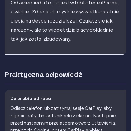
Odzwierciedla to, co jest w bibliotece iPhone,
a widget Zdjecia domyslnie wyswietla ostatnie
ujecia na desce rozdzielczej. Czujesz sie jak
narazony, ale to widget dzialajacy dokladnie
tak, jak zostal zbudowany.
Praktyczna odpowiedź
Co zrobic od razu
Odlacz telefon lub zatrzymaj sesje CarPlay, aby
zdjecie natychmiast zniknelo z ekranu. Nastepnie
przed nastepnym przejazdem otworz Ustawienia,
przejdz do Ogolne, potem CarPlay, wybierz