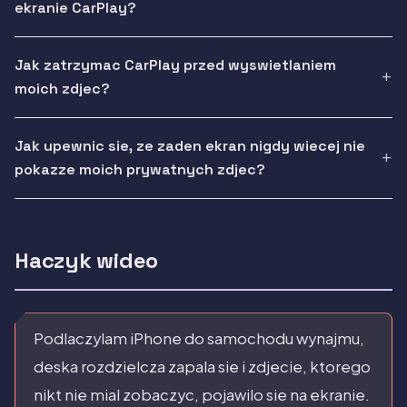
ekranie CarPlay?
Jak zatrzymac CarPlay przed wyswietlaniem
moich zdjec?
Jak upewnic sie, ze zaden ekran nigdy wiecej nie
pokazze moich prywatnych zdjec?
Haczyk wideo
Podlaczylam iPhone do samochodu wynajmu,
deska rozdzielcza zapala sie i zdjecie, ktorego
nikt nie mial zobaczyc, pojawilo sie na ekranie.