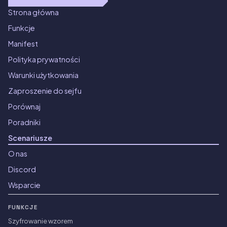
Strona główna
Funkcje
Manifest
Polityka prywatności
Warunki użytkowania
Zaproszenie do sejfu
Porównaj
Poradniki
Scenariusze
O nas
Discord
Wsparcie
FUNKCJE
Szyfrowanie wzorem