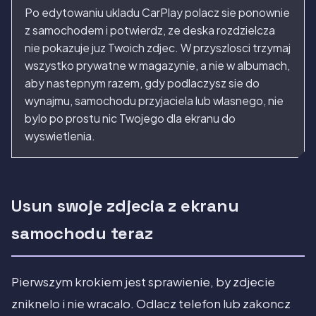
Po edytowaniu ukladu CarPlay polacz sie ponownie
z samochodem i potwierdz, ze deska rozdzielcza
nie pokazuje juz Twoich zdjec. W przyszlosci trzymaj
wszystko prywatne w magazynie, a nie w albumach,
aby nastepnym razem, gdy podlaczysz sie do
wynajmu, samochodu przyjaciela lub wlasnego, nie
bylo po prostu nic Twojego dla ekranu do
wyswietlenia.
Usun swoje zdjecia z ekranu
samochodu teraz
Pierwszym krokiem jest sprawienie, by zdjecie
zniknelo i nie wracalo. Odlacz telefon lub zakoncz