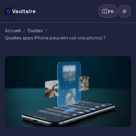
Vaultaire
FR
Accueil
/
Guides
/
Quelles apps iPhone peuvent voir vos photos ?