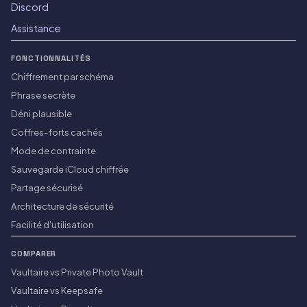
Discord
Assistance
FONCTIONNALITÉS
Chiffrement par schéma
Phrase secrète
Déni plausible
Coffres-forts cachés
Mode de contrainte
Sauvegarde iCloud chiffrée
Partage sécurisé
Architecture de sécurité
Facilité d'utilisation
COMPARER
Vaultaire vs Private Photo Vault
Vaultaire vs Keepsafe