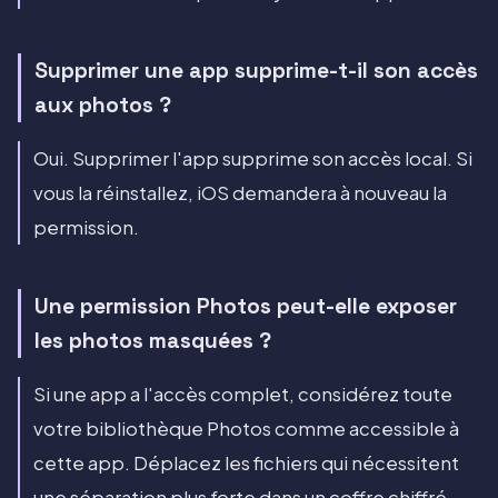
Supprimer une app supprime-t-il son accès
aux photos ?
Oui. Supprimer l'app supprime son accès local. Si
vous la réinstallez, iOS demandera à nouveau la
permission.
Une permission Photos peut-elle exposer
les photos masquées ?
Si une app a l'accès complet, considérez toute
votre bibliothèque Photos comme accessible à
cette app. Déplacez les fichiers qui nécessitent
une séparation plus forte dans un coffre chiffré