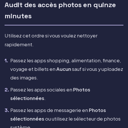
Audit des accès photos en quinze
minutes
Utilisez cet ordre si vous voulez nettoyer
rapidement.
Passez les apps shopping, alimentation, finance,
voyage et billets en
Aucun
sauf si vous y uploadez
des images.
Passez les apps sociales en
Photos
sélectionnées
.
Passez les apps de messagerie en
Photos
sélectionnées
ou utilisez le sélecteur de photos
système.