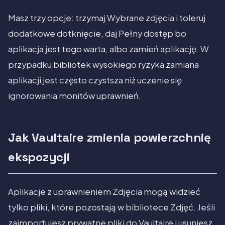
Masz trzy opcje: trzymaj Wybrane zdjęcia i toleruj
dodatkowe dotknięcie, daj Pełny dostęp bo
aplikacja jest tego warta, albo zamień aplikację. W
przypadku bibliotek wysokiego ryzyka zamiana
aplikacji jest często czystsza niż uczenie się
ignorowania monitów uprawnień.
Jak Vaultaire zmienia powierzchnię
ekspozycji
Aplikacje z uprawnieniem Zdjęcia mogą widzieć
tylko pliki, które pozostają w bibliotece Zdjęć. Jeśli
zaimportujesz prywatne pliki do Vaultaire i usuniesz