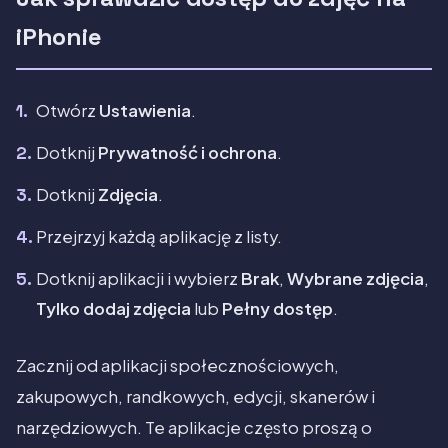
iPhonie
Otwórz
Ustawienia
.
Dotknij
Prywatność i ochrona
.
Dotknij
Zdjęcia
.
Przejrzyj każdą aplikację z listy.
Dotknij aplikacji i wybierz
Brak
,
Wybrane zdjęcia
,
Tylko dodaj zdjęcia
lub
Pełny dostęp
.
Zacznij od aplikacji społecznościowych,
zakupowych, randkowych, edycji, skanerów i
narzędziowych. Te aplikacje często proszą o