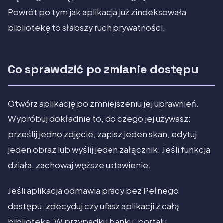
Powrót po tym jak aplikacja już zindeksowała
bibliotekę to słabszy ruch prywatności.
Co sprawdzić po zmianie dostępu
Otwórz aplikację po zmniejszeniu jej uprawnień.
Wypróbuj dokładnie to, do czego jej używasz:
prześlij jedno zdjęcie, zapisz jeden skan, edytuj
jeden obraz lub wyślij jeden załącznik. Jeśli funkcja
działa, zachowaj węższe ustawienie.
Jeśli aplikacja odmawia pracy bez Pełnego
dostępu, zdecyduj czy ufasz aplikacji z całą
biblioteką. W przypadku banku, portalu