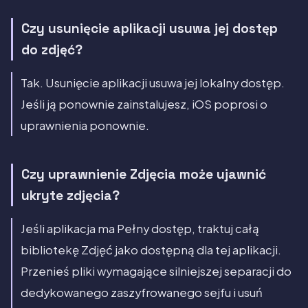
Czy usunięcie aplikacji usuwa jej dostęp
do zdjęć?
Tak. Usunięcie aplikacji usuwa jej lokalny dostęp.
Jeśli ją ponownie zainstalujesz, iOS poprosi o
uprawnienia ponownie.
Czy uprawnienie Zdjęcia może ujawnić
ukryte zdjęcia?
Jeśli aplikacja ma Pełny dostęp, traktuj całą
bibliotekę Zdjęć jako dostępną dla tej aplikacji.
Przenieś pliki wymagające silniejszej separacji do
dedykowanego zaszyfrowanego sejfu i usuń