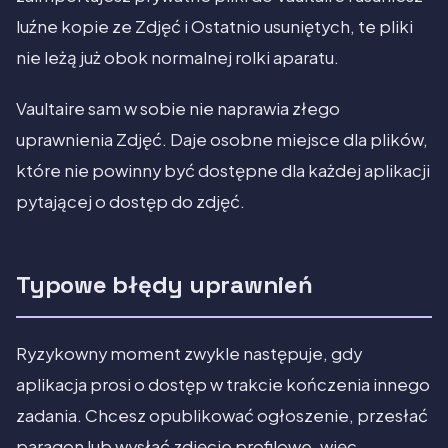
luźne kopie ze Zdjęć i Ostatnio usuniętych, te pliki
nie leżą już obok normalnej rolki aparatu.
Vaultaire sam w sobie nie naprawia złego
uprawnienia Zdjęć. Daje osobne miejsce dla plików,
które nie powinny być dostępne dla każdej aplikacji
pytającej o dostęp do zdjęć.
Typowe błędy uprawnień
Ryzykowny moment zwykle następuje, gdy
aplikacja prosi o dostęp w trakcie kończenia innego
zadania. Chcesz opublikować ogłoszenie, przesłać
paragon lub wysłać zdjęcie profilowe, więc