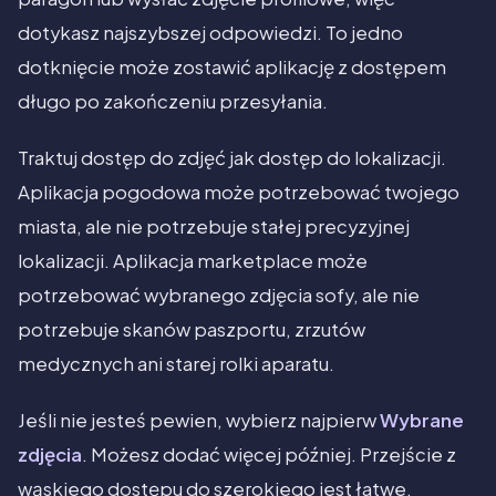
dotykasz najszybszej odpowiedzi. To jedno
dotknięcie może zostawić aplikację z dostępem
długo po zakończeniu przesyłania.
Traktuj dostęp do zdjęć jak dostęp do lokalizacji.
Aplikacja pogodowa może potrzebować twojego
miasta, ale nie potrzebuje stałej precyzyjnej
lokalizacji. Aplikacja marketplace może
potrzebować wybranego zdjęcia sofy, ale nie
potrzebuje skanów paszportu, zrzutów
medycznych ani starej rolki aparatu.
Jeśli nie jesteś pewien, wybierz najpierw
Wybrane
zdjęcia
. Możesz dodać więcej później. Przejście z
wąskiego dostępu do szerokiego jest łatwe.