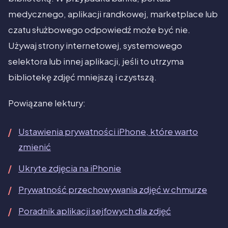
medycznego, aplikacji randkowej, marketplace lub
czatu służbowego odpowiedź może być nie.
Używaj strony internetowej, systemowego
selektora lub innej aplikacji, jeśli to utrzyma
bibliotekę zdjęć mniejszą i czystszą.
Powiązane lektury:
Ustawienia prywatności iPhone, które warto
zmienić
Ukryte zdjęcia na iPhonie
Prywatność przechowywania zdjęć w chmurze
Poradnik aplikacji sejfowych dla zdjęć