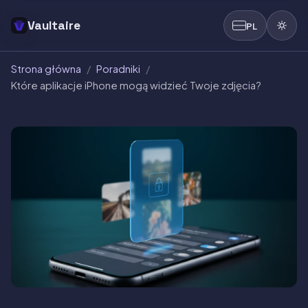
Vaultaire
PL
Strona główna
/
Poradniki
/
Które aplikacje iPhone mogą widzieć Twoje zdjęcia?