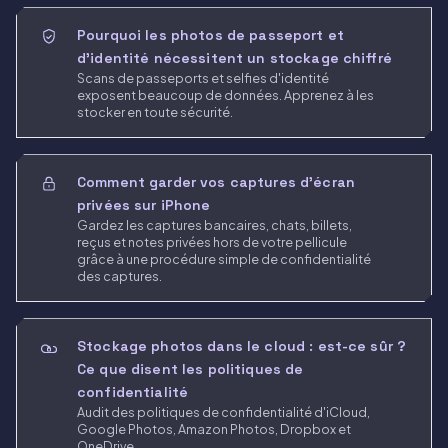
Pourquoi les photos de passeport et
d'identité nécessitent un stockage chiffré
Scans de passeports et selfies d'identité
exposent beaucoup de données. Apprenez à les
stocker en toute sécurité.
Comment garder vos captures d'écran
privées sur iPhone
Gardez les captures bancaires, chats, billets,
reçus et notes privées hors de votre pellicule
grâce à une procédure simple de confidentialité
des captures.
Stockage photos dans le cloud : est-ce sûr ?
Ce que disent les politiques de
confidentialité
Audit des politiques de confidentialité d'iCloud,
Google Photos, Amazon Photos, Dropbox et
OneDrive.