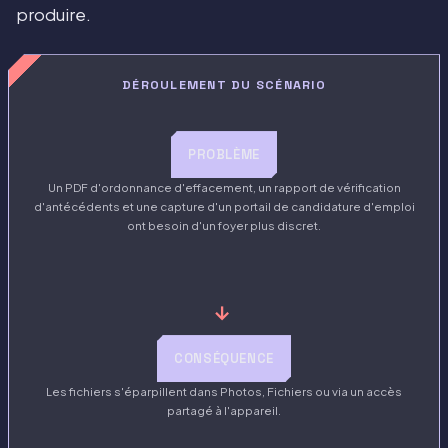
produire.
DÉROULEMENT DU SCÉNARIO
PROBLÈME
Un PDF d'ordonnance d'effacement, un rapport de vérification
d'antécédents et une capture d'un portail de candidature d'emploi
ont besoin d'un foyer plus discret.
→
CONSÉQUENCE
Les fichiers s'éparpillent dans Photos, Fichiers ou via un accès
partagé à l'appareil.