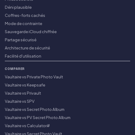
Déni plausible
Coffres-forts cachés
Mode de contrainte
Sauvegarde iCloud chiffrée
Partage sécurisé
Architecture de sécurité
Facilité d'utilisation
COMPARER
Vaultaire vs Private Photo Vault
Vaultaire vs Keepsafe
Vaultaire vs Privault
Vaultaire vs SPV
Vaultaire vs Secret Photo Album
Vaultaire vs PV Secret Photo Album
Vaultaire vs Calculator#
Vaultaire vs Secret Photo Vault