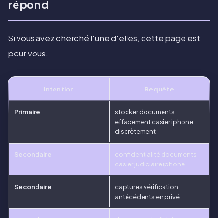
répond
Si vous avez cherché l'une d'elles, cette page est
pour vous.
Intention
Requête
Primaire
stocker documents
effacement casier iphone
discrètement
Secondaire
confidentialité documents
casier judiciaire iphone
Secondaire
captures vérification
antécédents en privé