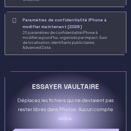
Paramètres de confidentialité iPhone à
modifier maintenant (2026)
20 paramètres de confidentialité iPhone à
modifier aujourd'hui, organisés par impact. Suivi
de localisation, identifiants publicitaires,
Advanced Data.
ESSAYER VAULTAIRE
Déplacez les fichiers qui ne devraient pas
rester libres dans Photos. Aucun compte
requis.