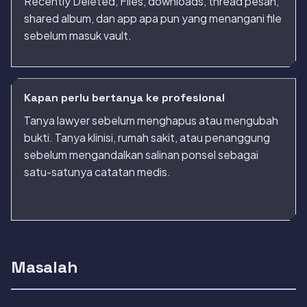
Recently Deleted, Files, downloads, thread pesan,
shared album, dan app apa pun yang menangani file
sebelum masuk vault.
Kapan perlu bertanya ke profesional
Tanya lawyer sebelum menghapus atau mengubah
bukti. Tanya klinisi, rumah sakit, atau penanggung
sebelum mengandalkan salinan ponsel sebagai
satu-satunya catatan medis.
Masalah