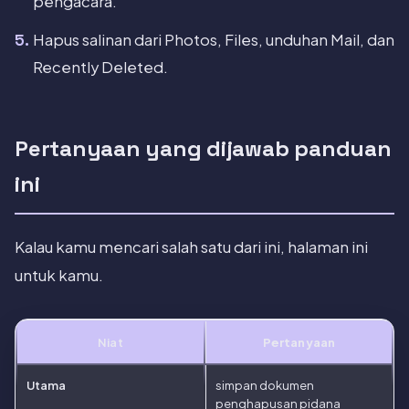
pengacara.
Hapus salinan dari Photos, Files, unduhan Mail, dan
Recently Deleted.
Pertanyaan yang dijawab panduan
ini
Kalau kamu mencari salah satu dari ini, halaman ini
untuk kamu.
Niat
Pertanyaan
Utama
simpan dokumen
penghapusan pidana