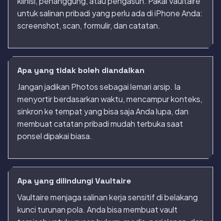
klinisi, penanggung, atau pengasuh. Pakai Vaultaire
untuk salinan pribadi yang perlu ada di iPhone Anda:
screenshot, scan, formulir, dan catatan.
Apa yang tidak boleh diandalkan
Jangan jadikan Photos sebagai lemari arsip. Ia
menyortir berdasarkan waktu, mencampur konteks,
sinkron ke tempat yang bisa saja Anda lupa, dan
membuat catatan pribadi mudah terbuka saat
ponsel dipakai biasa.
Apa yang dilindungi Vaultaire
Vaultaire menjaga salinan kerja sensitif di belakang
kunci turunan pola. Anda bisa membuat vault