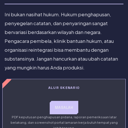
Ini bukan nasihat hukum. Hukum penghapusan,
penyegelan catatan, dan penyaringan sangat
bervariasi berdasarkan wilayah dan negara.
Pengacara pembela, klinik bantuan hukum, atau
organisasi reintegrasi bisa membantu dengan
substansinya. Jangan hancurkan atau ubah catatan
yang mungkin harus Anda produksi.
ALUR SKENARIO
MASALAH
PDF keputusan penghapusan pidana, laporan pemeriksaan latar
belakang, dan screenshot portal lamaran kerja butuh tempat yang
lebih tenang.