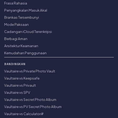
Frasa Rahasia
Penyangkalan Masuk Akal
Brankas Tersembunyi
Mode Paksaan
Cadangan iCloud Terenkripsi
Berbagi Aman
Arsitektur Keamanan
Kemudahan Penggunaan
BANDINGKAN
Vaultaire vs Private Photo Vault
Vaultaire vs Keepsafe
Vaultaire vs Privault
Vaultaire vs SPV
Vaultaire vs Secret Photo Album
Vaultaire vs PV Secret Photo Album
Vaultaire vs Calculator#