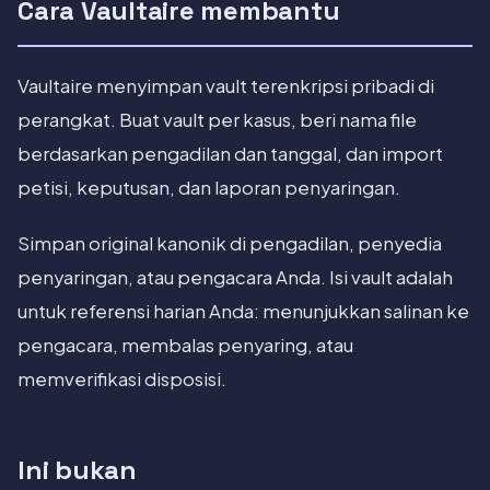
Cara Vaultaire membantu
Vaultaire menyimpan vault terenkripsi pribadi di
perangkat. Buat vault per kasus, beri nama file
berdasarkan pengadilan dan tanggal, dan import
petisi, keputusan, dan laporan penyaringan.
Simpan original kanonik di pengadilan, penyedia
penyaringan, atau pengacara Anda. Isi vault adalah
untuk referensi harian Anda: menunjukkan salinan ke
pengacara, membalas penyaring, atau
memverifikasi disposisi.
Ini bukan