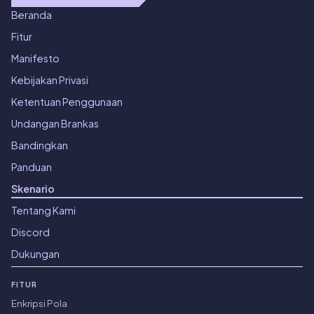
Beranda
Fitur
Manifesto
Kebijakan Privasi
Ketentuan Penggunaan
Undangan Brankas
Bandingkan
Panduan
Skenario
Tentang Kami
Discord
Dukungan
FITUR
Enkripsi Pola