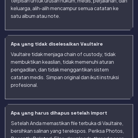
terpisah untuk urusan hukum, medis, perjalanan, dan
keluarga, alih-alih mencampur semua catatan ke
satu album atau note.
Apa yang tidak diselesaikan Vaultaire
Vaultaire tidak menjaga chain of custody, tidak
membuktikan keaslian, tidak memenuhi aturan
pengadilan, dan tidak menggantikan sistem
catatan medis. Simpan original dan ikuti instruksi
profesional.
Apa yang harus dihapus setelah import
Setelah Anda memastikan file terbuka di Vaultaire,
bersihkan salinan yang terekspos. Periksa Photos,