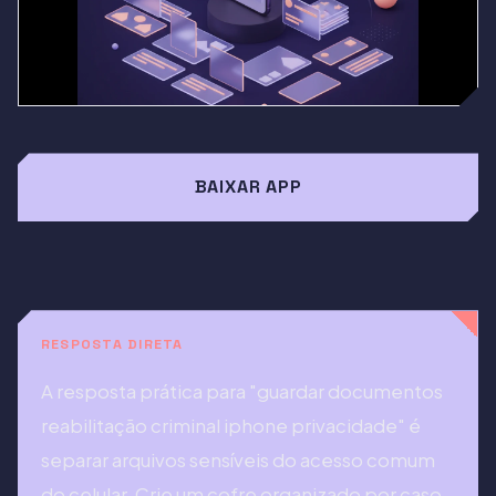
BAIXAR APP
RESPOSTA DIRETA
A resposta prática para "guardar documentos
reabilitação criminal iphone privacidade" é
separar arquivos sensíveis do acesso comum
do celular. Crie um cofre organizado por caso,