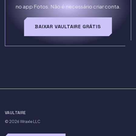
no app Fotos. Não é necessário criar conta.
BAIXAR VAULTAIRE GRÁTIS
VAULTAIRE
© 2026
Wraxle LLC