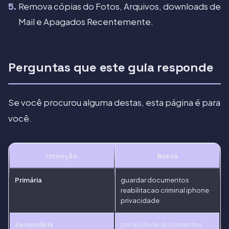
Remova cópias do Fotos, Arquivos, downloads de
Mail e Apagados Recentemente.
Perguntas que este guia responde
Se você procurou alguma destas, esta página é para
você.
Intenção
Busca
Primária
guardar documentos
reabilitacao criminal iphone
privacidade
Secundária
privacidade documentos