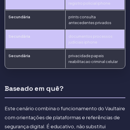
registro policial iphone
Secundária
prints consulta
antecedentes privados
Secundária
documentos processos
judiciais iphone
Secundária
privacidade papeis
reabilitacao criminal celular
Baseado em quê?
Este cenário combina o funcionamento do Vaultaire
com orientações de plataformas e referências de
segurança digital. É educativo, não substitui