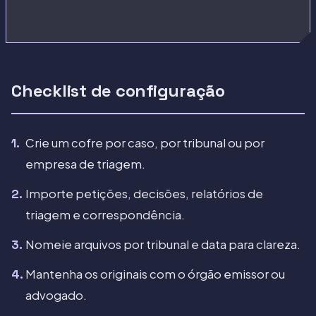
Checklist de configuração
Crie um cofre por caso, por tribunal ou por
empresa de triagem.
Importe petições, decisões, relatórios de
triagem e correspondência.
Nomeie arquivos por tribunal e data para clareza.
Mantenha os originais com o órgão emissor ou
advogado.