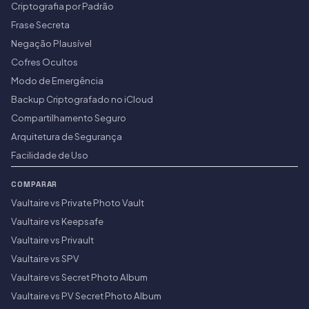
Criptografia por Padrão
Frase Secreta
Negação Plausível
Cofres Ocultos
Modo de Emergência
Backup Criptografado no iCloud
Compartilhamento Seguro
Arquitetura de Segurança
Facilidade de Uso
COMPARAR
Vaultaire vs Private Photo Vault
Vaultaire vs Keepsafe
Vaultaire vs Privault
Vaultaire vs SPV
Vaultaire vs Secret Photo Album
Vaultaire vs PV Secret Photo Album