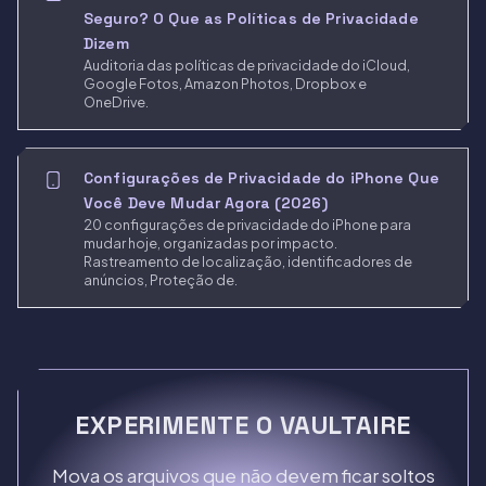
Seguro? O Que as Políticas de Privacidade
Dizem
Auditoria das políticas de privacidade do iCloud,
Google Fotos, Amazon Photos, Dropbox e
OneDrive.
Configurações de Privacidade do iPhone Que
Você Deve Mudar Agora (2026)
20 configurações de privacidade do iPhone para
mudar hoje, organizadas por impacto.
Rastreamento de localização, identificadores de
anúncios, Proteção de.
EXPERIMENTE O VAULTAIRE
Mova os arquivos que não devem ficar soltos