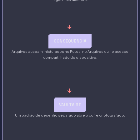
→
CONSEQUÊNCIA
Arquivos acabam misturados no Fotos, no Arquivos ou no acesso
compartilhado do dispositivo.
→
VAULTAIRE
Um padrão de desenho separado abre o cofre criptografado.