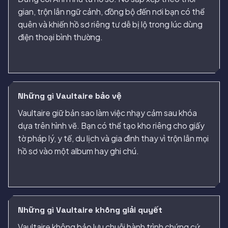
gian, trộn lẫn ngữ cảnh, đồng bộ đến nơi bạn có thể
quên và khiến hồ sơ riêng tư dễ bị lộ trong lúc dùng
điện thoại bình thường.
Những gì Vaultaire bảo vệ
Vaultaire giữ bản sao làm việc nhạy cảm sau khóa
dựa trên hình vẽ. Bạn có thể tạo kho riêng cho giấy
tờ pháp lý, y tế, du lịch và gia đình thay vì trộn lẫn mọi
hồ sơ vào một album hay ghi chú.
Những gì Vaultaire không giải quyết
Vaultaire không bảo lưu chuỗi hành trình chứng cứ,