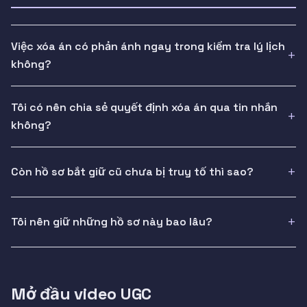
Việc xóa án có phản ánh ngay trong kiểm tra lý lịch
không?
Tôi có nên chia sẻ quyết định xóa án qua tin nhắn
không?
Còn hồ sơ bắt giữ cũ chưa bị truy tố thì sao?
Tôi nên giữ những hồ sơ này bao lâu?
Mở đầu video UGC