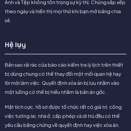
Ảnh và Tệp không tôn trọng sự kỳ thị. Chúng sắp xếp
theo ngày và hiển thị mọi thứ khi bạn mở bảng chia
sẻ.
Hệ lụy
Bản sao rải rác của báo cáo kiểm tra lý lịch trên thiết
bị dùng chung có thể thay đổi một mối quan hệ hay
lời mời làm việc. Quyết định xóa án bị lưu nhầm vào
một luồng có thể bị hiểu nhầm là bản án gốc.
Mặt tích cực, hồ sơ được tổ chức rất có giá trị: công
việc tương lai, nhà ở, cấp phép và di trú đều có thể
yêu cầu bằng chứng về quyết định hay việc xóa án.