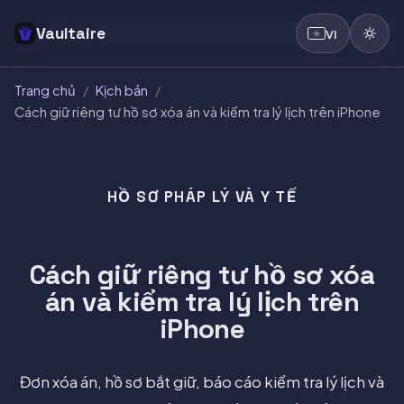
Vaultaire
VI
Trang chủ
/
Kịch bản
/
Cách giữ riêng tư hồ sơ xóa án và kiểm tra lý lịch trên iPhone
HỒ SƠ PHÁP LÝ VÀ Y TẾ
Cách giữ riêng tư hồ sơ xóa
án và kiểm tra lý lịch trên
iPhone
Đơn xóa án, hồ sơ bắt giữ, báo cáo kiểm tra lý lịch và