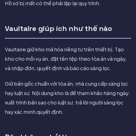
Hồ sơ bị mất có thể phải lặp lại quy trình.
Vaultaire giúp ích như thế nào
Vaultaire giữ kho mã hóa riêng tư trên thiết bị. Tạo
kho cho mỗi vụ án, đặt tên tệp theo tòa án và ngày,
và nhập đơn, quyết định và báo cáo sàng lọc.
Giữ bản gốc chuẩn với tòa án, nhà cung cấp sàng lọc
hay luật sư. Nội dung kho là để tham khảo hàng ngày:
xuất trình bản sao cho luật sư, trả lời người sàng lọc
hay xác minh quyết định.