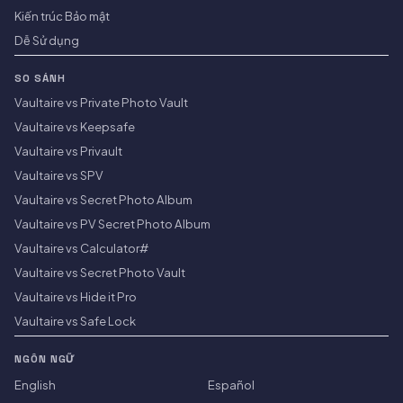
Kiến trúc Bảo mật
Dễ Sử dụng
SO SÁNH
Vaultaire vs Private Photo Vault
Vaultaire vs Keepsafe
Vaultaire vs Privault
Vaultaire vs SPV
Vaultaire vs Secret Photo Album
Vaultaire vs PV Secret Photo Album
Vaultaire vs Calculator#
Vaultaire vs Secret Photo Vault
Vaultaire vs Hide it Pro
Vaultaire vs Safe Lock
NGÔN NGỮ
English
Español