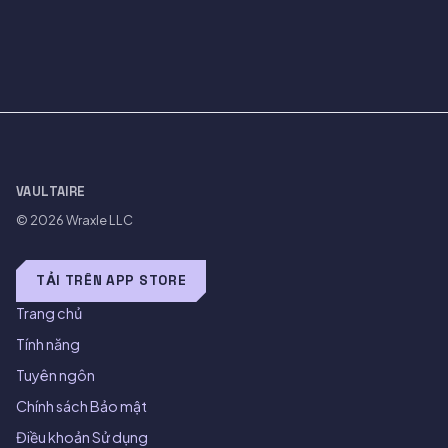
VAULTAIRE
© 2026
Wraxle LLC
TẢI TRÊN APP STORE
Trang chủ
Tính năng
Tuyên ngôn
Chính sách Bảo mật
Điều khoản Sử dụng