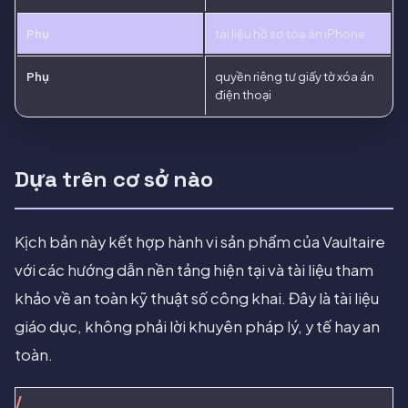
Phụ
tài liệu hồ sơ tòa án iPhone
Phụ
quyền riêng tư giấy tờ xóa án
điện thoại
Dựa trên cơ sở nào
Kịch bản này kết hợp hành vi sản phẩm của Vaultaire
với các hướng dẫn nền tảng hiện tại và tài liệu tham
khảo về an toàn kỹ thuật số công khai. Đây là tài liệu
giáo dục, không phải lời khuyên pháp lý, y tế hay an
toàn.