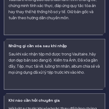
chứng minh tính xác thực, đáp ứng quy tắc tòa án
hay thay thế hệ thống hồ sơ y tế. Giữ bản gốc và
tuân theo hướng dẫn chuyên môn.
Những gì cần xóa sau khi nhập
Sau khi xác nhận tệp mở được trong Vaultaire, hãy
dọn dẹp bản sao đang lộ. Kiểm tra Ảnh, Đã xóa gần
đây, Tệp, mục tải về, luồng tin nhắn, album chia sẻ và
mọi ứng dụng đã xử lý tệp trước khi vào kho.
Khi nào cần hỏi chuyên gia
Hỏi luật sư trước khi xóa hoặc thay đổi bằng chứng.