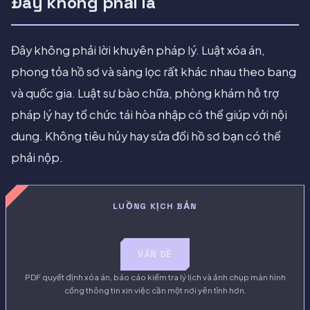
Đây không phải là
Đây không phải lời khuyên pháp lý. Luật xóa án,
phong tỏa hồ sơ và sàng lọc rất khác nhau theo bang
và quốc gia. Luật sư bào chữa, phòng khám hỗ trợ
pháp lý hay tổ chức tái hòa nhập có thể giúp với nội
dung. Không tiêu hủy hay sửa đổi hồ sơ bạn có thể
phải nộp.
LUỒNG KỊCH BẢN
VẤN ĐỀ
PDF quyết định xóa án, báo cáo kiểm tra lý lịch và ảnh chụp màn hình
cổng thông tin xin việc cần một nơi yên tĩnh hơn.