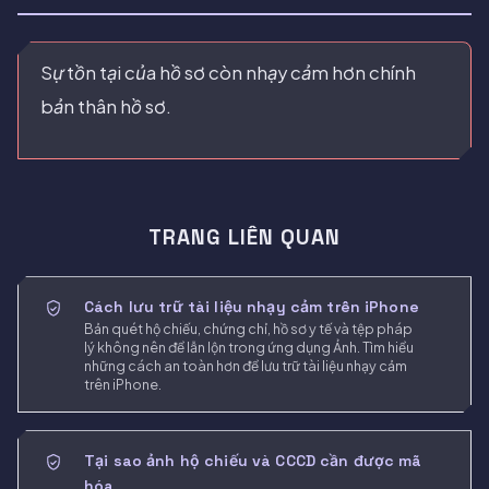
Sự tồn tại của hồ sơ còn nhạy cảm hơn chính
bản thân hồ sơ.
TRANG LIÊN QUAN
Cách lưu trữ tài liệu nhạy cảm trên iPhone
Bản quét hộ chiếu, chứng chỉ, hồ sơ y tế và tệp pháp
lý không nên để lẫn lộn trong ứng dụng Ảnh. Tìm hiểu
những cách an toàn hơn để lưu trữ tài liệu nhạy cảm
trên iPhone.
Tại sao ảnh hộ chiếu và CCCD cần được mã
hóa