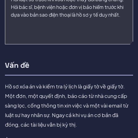
Hỏi bác sĩ, bệnh viện hoặc đơn vị bảo hiểm trước khi
dựa vào bản sao điện thoại là hồ sơ y tế duy nhất.
Vấn đề
Hồ sơ xóa án và kiểm tra lý lịch là giấy tờ về giấy tờ.
Một đơn, một quyết định, báo cáo từ nhà cung cấp
sàng lọc, cổng thông tin xin việc và một vài email từ
luật sư hay nhân sự. Ngay cả khi vụ án cơ bản đã
đóng, các tài liệu vẫn bị kỳ thị.