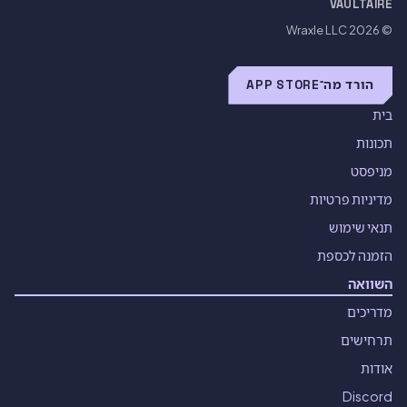
VAULTAIRE
Wraxle LLC
© 2026
הורד מה־APP STORE
בית
תכונות
מניפסט
מדיניות פרטיות
תנאי שימוש
הזמנה לכספת
השוואה
מדריכים
תרחישים
אודות
Discord