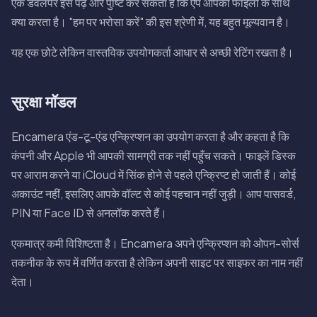
एक डेवलपर इसे पढ़ और पुष्टि कर सकता है कि ऐप आपकी फाइलों के साथ
क्या करता है। "हम पर भरोसा करें" की इस श्रेणी में, यह बहुत मूल्यवान है।
यह एक छोटे लेकिन वास्तविक उपयोगकर्ता आधार से अच्छी रेटिंग रखता है।
सुरक्षा मॉडल
Encamera एंड-टू-एंड एन्क्रिप्शन का उपयोग करता है और कहता है कि
कंपनी और Apple भी आपकी सामग्री तक नहीं पहुँच सकते। फाइलें डिस्क
पर आराम करने या iCloud में सिंक होने से पहले एन्क्रिप्ट हो जाती हैं। कोई
अकाउंट नहीं, इसलिए आपके वॉल्ट से कोई पहचान नहीं जुड़ी। आप पासवर्ड,
PIN या Face ID से अनलॉक करते हैं।
एकमात्र कमी विशिष्टता है। Encamera अपने एन्क्रिप्शन को ओपन-सोर्स
तकनीक के रूप में वर्णित करता है लेकिन अपनी साइट पर साइफर का नाम नहीं
देता।