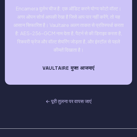
Encamera दुर्लभ चीज है: एक ऑडिट करने योग्य फोटो वॉल्ट।
अगर ओपन सोर्स आपकी रेखा है जिसे आप पार नहीं करेंगे, तो यह
आसान सिफारिश है। Vaultaire अलग ताकत से प्रतिस्पर्धा करता
है: AES-256-GCM नाम देता है, पैटर्न से की डिराइव करता है,
रिकवरी फ्रेज और वॉल्ट शेयरिंग जोड़ता है, और इंस्टॉल से पहले
कीमतें दिखाता है।
VAULTAIRE मुफ्त आजमाएं
← पूरी तुलना पर वापस जाएं