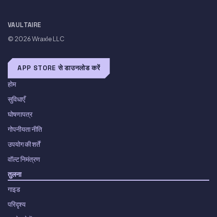
VAULTAIRE
© 2026
Wraxle LLC
APP STORE से डाउनलोड करें
होम
सुविधाएँ
घोषणापत्र
गोपनीयता नीति
उपयोग की शर्तें
वॉल्ट निमंत्रण
तुलना
गाइड
परिदृश्य