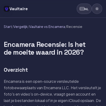
Vaultaire
NL
Start
/
Vergelijk
/
Vaultaire vs Encamera
/
Recensie
Encamera Recensie: Is het
de moeite waard in 2026?
Overzicht
Encamera is een open-source versleutelde
fotobewaarplaats van Encamera LLC. Het versleutelt je
foto's en video's on-device, vraagt geen account en
laat je bestanden lokaal of in je eigen iCloud opslaan. De