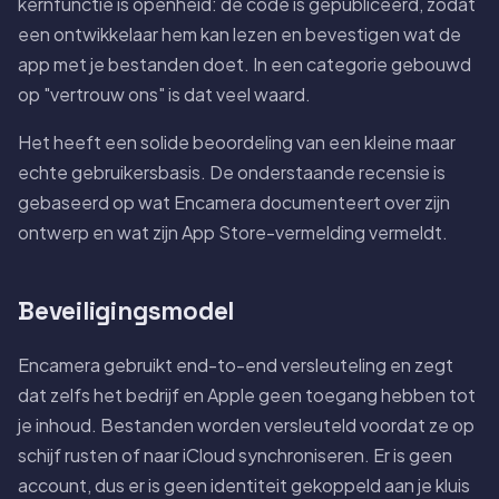
kernfunctie is openheid: de code is gepubliceerd, zodat
een ontwikkelaar hem kan lezen en bevestigen wat de
app met je bestanden doet. In een categorie gebouwd
op "vertrouw ons" is dat veel waard.
Het heeft een solide beoordeling van een kleine maar
echte gebruikersbasis. De onderstaande recensie is
gebaseerd op wat Encamera documenteert over zijn
ontwerp en wat zijn App Store-vermelding vermeldt.
Beveiligingsmodel
Encamera gebruikt end-to-end versleuteling en zegt
dat zelfs het bedrijf en Apple geen toegang hebben tot
je inhoud. Bestanden worden versleuteld voordat ze op
schijf rusten of naar iCloud synchroniseren. Er is geen
account, dus er is geen identiteit gekoppeld aan je kluis