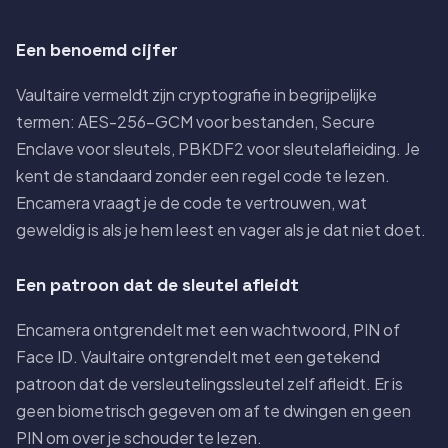
Een benoemd cijfer
Vaultaire vermeldt zijn cryptografie in begrijpelijke
termen: AES-256-GCM voor bestanden, Secure
Enclave voor sleutels, PBKDF2 voor sleutelafleiding. Je
kent de standaard zonder een regel code te lezen.
Encamera vraagt je de code te vertrouwen, wat
geweldig is als je hem leest en vager als je dat niet doet.
Een patroon dat de sleutel afleidt
Encamera ontgrendelt met een wachtwoord, PIN of
Face ID. Vaultaire ontgrendelt met een getekend
patroon dat de versleutelingssleutel zelf afleidt. Er is
geen biometrisch gegeven om af te dwingen en geen
PIN om over je schouder te lezen.