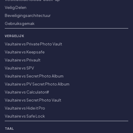
Veilig Delen
Beveiligingsarchitectuur
Gebruiksgemak
VERGELIJK
Vaultaire vs Private Photo Vault
Vaultaire vs Keepsafe
Vaultaire vs Privault
Vaultaire vs SPV
Vaultaire vs Secret Photo Album
Vaultaire vs PV Secret Photo Album
Vaultaire vs Calculator#
Vaultaire vs Secret Photo Vault
Vaultaire vs Hide it Pro
Vaultaire vs Safe Lock
TAAL