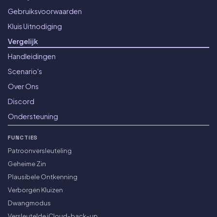
Gebruiksvoorwaarden
Kluis Uitnodiging
Vergelijk
Handleidingen
Scenario's
Over Ons
Discord
Ondersteuning
FUNCTIES
Patroonversleuteling
Geheime Zin
Plausibele Ontkenning
Verborgen Kluizen
Dwangmodus
Versleutelde iCloud-back-up