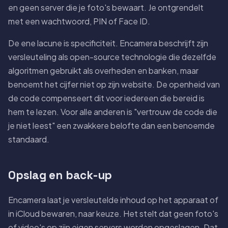
en geen server die je foto's bewaart. Je ontgrendelt
met een wachtwoord, PIN of Face ID.
De ene lacune is specificiteit. Encamera beschrijft zijn
versleuteling als open-source technologie die dezelfde
algoritmen gebruikt als overheden en banken, maar
benoemt het cijfer niet op zijn website. De openheid van
de code compenseert dit voor iedereen die bereid is
hem te lezen. Voor alle anderen is "vertrouw de code die
je niet leest" een zwakkere belofte dan een benoemde
standaard.
Opslag en back-up
Encamera laat je versleutelde inhoud op het apparaat of
in iCloud bewaren, naar keuze. Het stelt dat geen foto's
of video's op zijn eigen servers worden opgeslagen. Dat