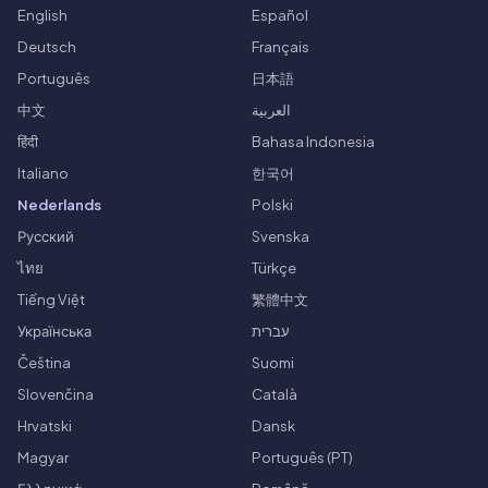
English
Español
Deutsch
Français
Português
日本語
中文
العربية
हिंदी
Bahasa Indonesia
Italiano
한국어
Nederlands
Polski
Русский
Svenska
ไทย
Türkçe
Tiếng Việt
繁體中文
Українська
עברית
Čeština
Suomi
Slovenčina
Català
Hrvatski
Dansk
Magyar
Português (PT)