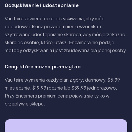
Odzyskiwanie i udostepnianie
Vaultaire zawiera fraze odzyskiwania, aby móc
odbudowac klucz po zapomnieniu wzornika, i
szyfrowane udostepnianie skarbca, aby móc przekazac
skarbiec osobie, której ufasz. Encamera nie podaje
metody odzyskiwania i jest zbudowana dla jednej osoby.
Ceny, które mozna przeczytac
Vaultaire wymienia kazdy plan z góry: darmowy, $5.99
miesiecznie, $19.99 rocznie lub $39.99 jednorazowo.
Przy Encamera premium cena pojawia sie tylko w
przeplywie sklepu.