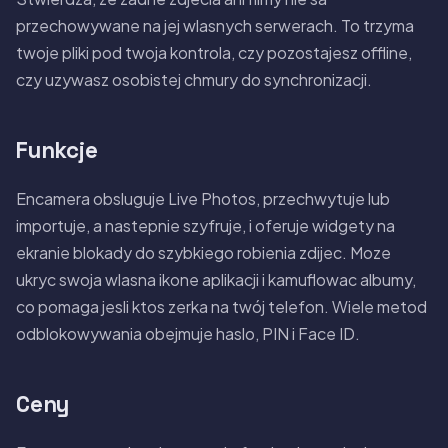
przechowywane na jej wlasnych serwerach. To trzyma
twoje pliki pod twoja kontrola, czy pozostajesz offline,
czy uzywasz osobistej chmury do synchronizacji.
Funkcje
Encamera obsluguje Live Photos, przechwytuje lub
importuje, a nastepnie szyfruje, i oferuje widgety na
ekranie blokady do szybkiego robienia zdijec. Moze
ukryc swoja wlasna ikone aplikacji i kamuflowac albumy,
co pomaga jesli ktos zerka na twój telefon. Wiele metod
odblokowywania obejmuje haslo, PIN i Face ID.
Ceny