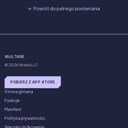
← Powrót do pelnego porównania
VAULTAIRE
© 2026
Wraxle LLC
POBIERZ Z APP STORE
Strona główna
Funkcje
Manifest
Polityka prywatności
Warunki użytkowania