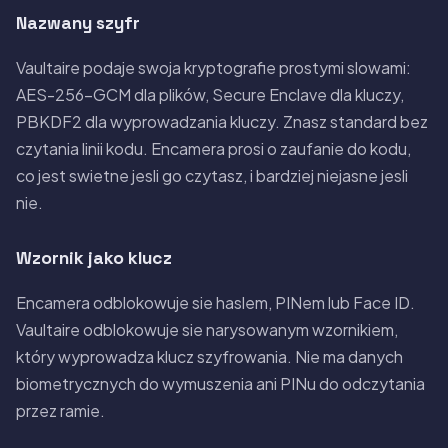
Nazwany szyfr
Vaultaire podaje swoja kryptografie prostymi slowami:
AES-256-GCM dla plików, Secure Enclave dla kluczy,
PBKDF2 dla wyprowadzania kluczy. Znasz standard bez
czytania linii kodu. Encamera prosi o zaufanie do kodu,
co jest swietne jesli go czytasz, i bardziej niejasne jesli
nie.
Wzornik jako klucz
Encamera odblokowuje sie haslem, PINem lub Face ID.
Vaultaire odblokowuje sie narysowanym wzornikiem,
który wyprowadza klucz szyfrowania. Nie ma danych
biometrycznych do wymuszenia ani PINu do odczytania
przez ramie.