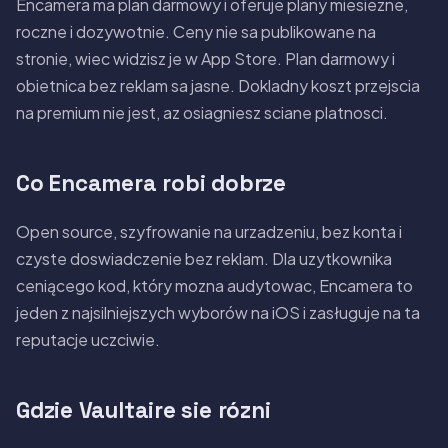
Encamera ma plan darmowy i oferuje plany miesiezne,
roczne i dozywotnie. Ceny nie sa publikowane na
stronie, wiec widzisz je w App Store. Plan darmowy i
obietnica bez reklam sa jasne. Dokladny koszt przejscia
na premium nie jest, az osiagniesz sciane platnosci.
Co Encamera robi dobrze
Open source, szyfrowanie na urzadzeniu, bez konta i
czyste doswiadczenie bez reklam. Dla uzytkownika
ceniącego kod, który mozna audytowac, Encamera to
jeden z najsilniejszych wyborów na iOS i zasługuje na ta
reputacje uczciwie.
Gdzie Vaultaire sie rózni