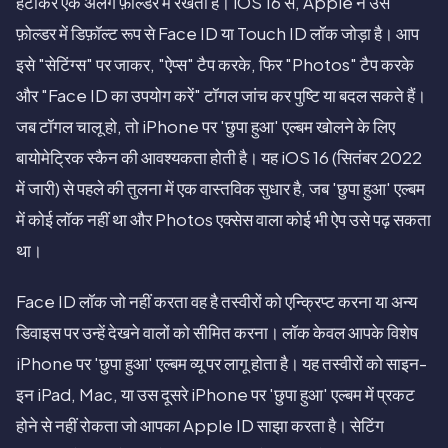
हटाकर एक अलग फ़ोल्डर में रखता है। iOS 16 से, Apple ने उस
फ़ोल्डर में डिफ़ॉल्ट रूप से Face ID या Touch ID लॉक जोड़ा है। आप
इसे "सेटिंग्स" पर जाकर, "ऐप्स" टैप करके, फिर "Photos" टैप करके
और "Face ID का उपयोग करें" टॉगल जांच कर पुष्टि या बदल सकते हैं।
जब टॉगल चालू हो, तो iPhone पर 'छुपा हुआ' एल्बम खोलने के लिए
बायोमेट्रिक स्कैन की आवश्यकता होती है। यह iOS 16 (सितंबर 2022
में जारी) से पहले की तुलना में एक वास्तविक सुधार है, जब 'छुपा हुआ' एल्बम
में कोई लॉक नहीं था और Photos एक्सेस वाला कोई भी ऐप उसे पढ़ सकता
था।
Face ID लॉक जो नहीं करता वह है तस्वीरों को एन्क्रिप्ट करना या अन्य
डिवाइस पर उन्हें देखने वालों को सीमित करना। लॉक केवल आपके विशेष
iPhone पर 'छुपा हुआ' एल्बम व्यू पर लागू होता है। यह तस्वीरों को साइन-
इन iPad, Mac, या उस दूसरे iPhone पर 'छुपा हुआ' एल्बम में प्रकट
होने से नहीं रोकता जो आपका Apple ID साझा करता है। सेटिंग