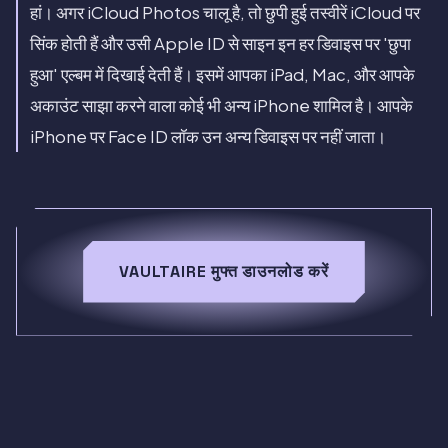
हां। अगर iCloud Photos चालू है, तो छुपी हुई तस्वीरें iCloud पर
सिंक होती हैं और उसी Apple ID से साइन इन हर डिवाइस पर 'छुपा
हुआ' एल्बम में दिखाई देती हैं। इसमें आपका iPad, Mac, और आपके
अकाउंट साझा करने वाला कोई भी अन्य iPhone शामिल है। आपके
iPhone पर Face ID लॉक उन अन्य डिवाइस पर नहीं जाता।
VAULTAIRE मुफ्त डाउनलोड करें