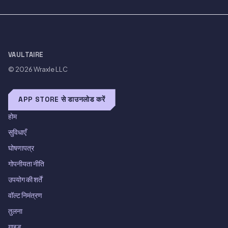
VAULTAIRE
© 2026
Wraxle LLC
APP STORE से डाउनलोड करें
होम
सुविधाएँ
घोषणापत्र
गोपनीयता नीति
उपयोग की शर्तें
वॉल्ट निमंत्रण
तुलना
गाइड