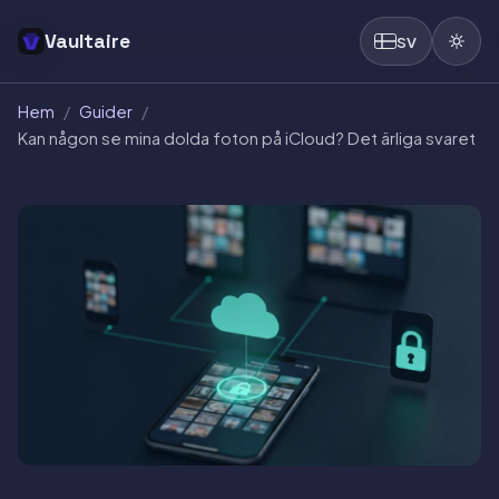
Vaultaire
SV
Hem
/
Guider
/
Kan någon se mina dolda foton på iCloud? Det ärliga svaret