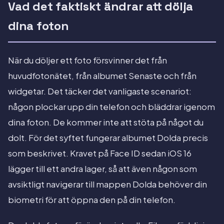
Vad det faktiskt ändrar att dölja
dina foton
När du döljer ett foto försvinner det från
huvudfotonätet, från albumet Senaste och från
widgetar. Det täcker det vanligaste scenariot:
någon plockar upp din telefon och bläddrar igenom
dina foton. De kommer inte att stöta på något du
dolt. För det syftet fungerar albumet Dolda precis
som beskrivet. Kravet på Face ID sedan iOS 16
lägger till ett andra lager, så att även någon som
avsiktligt navigerar till mappen Dolda behöver din
biometri för att öppna den på din telefon.