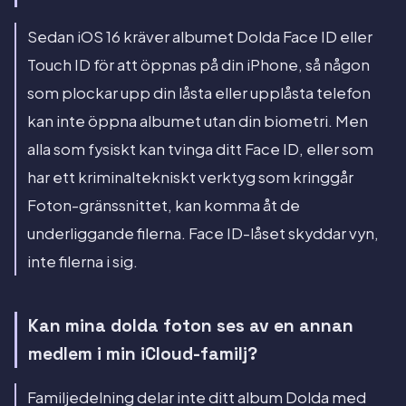
Sedan iOS 16 kräver albumet Dolda Face ID eller
Touch ID för att öppnas på din iPhone, så någon
som plockar upp din låsta eller upplåsta telefon
kan inte öppna albumet utan din biometri. Men
alla som fysiskt kan tvinga ditt Face ID, eller som
har ett kriminaltekniskt verktyg som kringgår
Foton-gränssnittet, kan komma åt de
underliggande filerna. Face ID-låset skyddar vyn,
inte filerna i sig.
Kan mina dolda foton ses av en annan
medlem i min iCloud-familj?
Familjedelning delar inte ditt album Dolda med