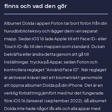
finns och vad den gör
Albumet Dolda i appen Foton tar bort foton från din
huvudbiblioteksvy och lägger dem i en separat
mapp. Sedan iOS 16 lade Apple till ett Face ID- eller
Touch ID-lås till den mappen som standard. Du kan
bekräfta eller ändra detta genom att gå till
Inställningar, trycka på Appar, sedan Foton och
kontrollera reglaget "Använd Face ID". När reglaget
är aktiverat kräver det ett biometriskt genomsök
att öppna albumet Dolda på din iPhone. Det är en
verklig förbättring jämfört med hur det fungerade
före iOS 16 (lanserat i september 2022), då albumet
Dolda inte hade något lås alls och alla appar med