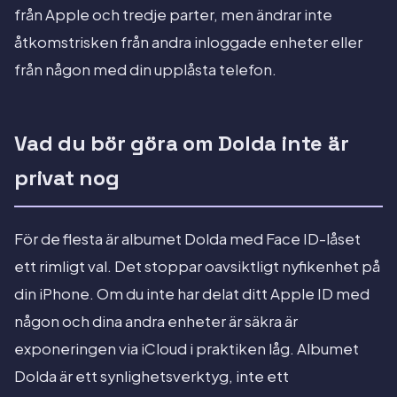
från Apple och tredje parter, men ändrar inte
åtkomstrisken från andra inloggade enheter eller
från någon med din upplåsta telefon.
Vad du bör göra om Dolda inte är
privat nog
För de flesta är albumet Dolda med Face ID-låset
ett rimligt val. Det stoppar oavsiktligt nyfikenhet på
din iPhone. Om du inte har delat ditt Apple ID med
någon och dina andra enheter är säkra är
exponeringen via iCloud i praktiken låg. Albumet
Dolda är ett synlighetsverktyg, inte ett