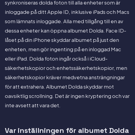
synkroniseras dolda foton till alla enheter som är
inloggade på ditt Apple ID, inklusive iPads och Macs
som lämnats inloggade. Alla med tillgång till en av
dessa enheter kan öppna albumet Dolda. Face ID-
låset på din iPhone skyddar albumet på just den
enheten, men gör ingenting på en inloggad Mac
eller iPad. Dolda foton ingår också i iCloud-
säkerhetskopior och enhetssäkerhetskopior, men
säkerhetskopior kräver medvetna ansträngningar
för att extrahera. Albumet Dolda skyddar mot
oavsiktlig scrollning. Det är ingen kryptering och var
inte avsett att vara det.
Var inställningen för albumet Dolda