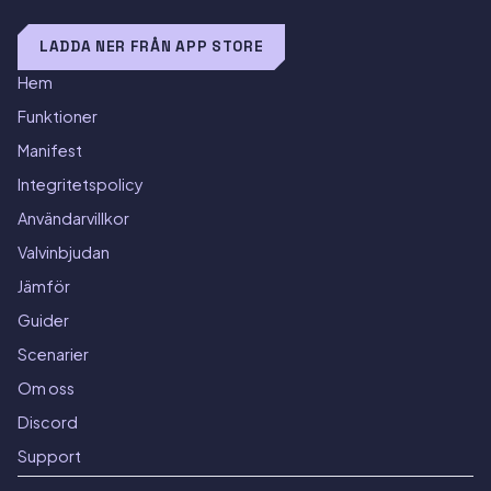
LADDA NER FRÅN APP STORE
Hem
Funktioner
Manifest
Integritetspolicy
Användarvillkor
Valvinbjudan
Jämför
Guider
Scenarier
Om oss
Discord
Support