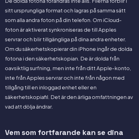
De dolda fotona förändras inte alls. Filerna förblir i
sitt ursprungliga format och lagras på samma sätt
som alla andra foton på din telefon. Om iCloud-
foton är aktiverat synkroniseras de till Apples
servrar och blir tillgängliga på dina andra enheter.
Om du säkerhetskopierar din iPhone ingår de dolda
fotona i den säkerhetskopian. De är dolda från
oavsiktlig surfning, men inte från ditt Apple-konto,
inte från Apples servrar och inte från någon med
tillgång till en inloggad enhet eller en
säkerhetskopiafil. Det är den ärliga omfattningen av
vad att dölja ändrar.
Vem som fortfarande kan se dina