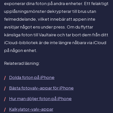
exponerar dina foton på andra enheter. Ett felaktigt
upplåsningsmönster dekrypterar till brus utan
felmeddelande, vilket innebär att appen inte
avslöjar något ens under press. Om du flyttar
känsliga foton till Vaultaire och tar bort dem från ditt
iCloud-bibliotek är de inte längre nåbara via iCloud
på någon enhet.
Relaterad läsning:
Dolda foton på iPhone
Bästa fotovalv-appar för iPhone
Hur man döljer foton på iPhone
Kalkylator-valv-appar