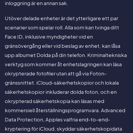
inloggning är en annan sak.
Utöver delade enheter är det ytterligare ett par
scenarier som spelar roll. Alla som kan tvinga ditt
Face ID, inklusive myndigheter vid en
gränsövergång eller vid beslag av enhet, kan låsa
upp albumet Dolda på din telefon. Kriminaltekniska
verktyg som kommer åt enhetslagringen kan läsa
okrypterade fotofiler utan att gå via Foton-
gränssnittet. iCloud-säkerhetskopior och lokala
säkerhetskopior inkluderar dolda foton, och en
okrypterad säkerhetskopia kan läsas med
kommersiell återställningsprogramvara. Advanced
Data Protection, Apples valfria end-to-end-
kryptering för iCloud, skyddar säkerhetskopidata