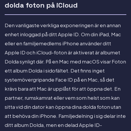
dolda foton på iCloud
Den vanligaste verkliga exponeringen är en annan
enhet inloggad på ditt Apple ID. Om din iPad, Mac
eller en familjemedlems iPhone använder ditt
Apple ID och iCloud-foton är aktiverat är albumet
Dolda synligt där. På en Mac med macOS visar Foton
ett album Dolda i sidofältet. Det finns inget
systemövergripande Face ID på en Mac, så det
krävs bara att Mac är upplåst för att öppna det. En
partner, rumskamrat eller vem som helst som kan
sitta vid din dator kan öppna dina dolda foton utan
att behöva din iPhone. Familjedelning i sig delar inte
ditt album Dolda, men en delad Apple ID-