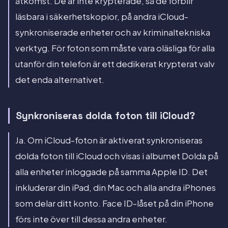
åtkomst. De är inte krypterade, så de förblir
läsbara i säkerhetskopior, på andra iCloud-
synkroniserade enheter och av kriminaltekniska
verktyg. För foton som måste vara oläsliga för alla
utanför din telefon är ett dedikerat krypterat valv
det enda alternativet.
Synkroniseras dolda foton till iCloud?
Ja. Om iCloud-foton är aktiverat synkroniseras
dolda foton till iCloud och visas i albumet Dolda på
alla enheter inloggade på samma Apple ID. Det
inkluderar din iPad, din Mac och alla andra iPhones
som delar ditt konto. Face ID-låset på din iPhone
förs inte över till dessa andra enheter.