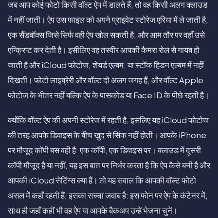
जब आप कोई फोटो किसी वॉल्ट ऐप में डालते हैं, तो वह किसी अलग क्लाउड
में नहीं जाती। ऐप उस फाइल को अपने प्राइवेट स्टोरेज एरिया में ले जाती है,
एक सैंडबॉक्स जिसे सिर्फ वही ऐप खोल सकती है, और आम तौर पर वहाँ उसे
एन्क्रिप्ट कर देती है। इसीलिए वह तस्वीर आपकी कैमरा रोल से गायब हो
जाती है और iCloud फोटोज, शेयर्ड एल्बम, या स्टॉक हिडन एल्बम में नहीं
दिखती। फोटो लाइब्रेरी और वॉल्ट दो अलग जगह हैं, और वॉल्ट Apple
फोटोज के भीतर नहीं बल्कि ऐप के पासकोड या Face ID के पीछे रहती है।
क्योंकि वॉल्ट ऐप की अपनी स्टोरेज में रहती है, इसलिए यह iCloud फोटोज
की तरह आपके डिवाइस के बीच खुद से सिंक नहीं होती। आपके iPhone
पर मौजूद कॉपी बस वही है: एक कॉपी, एक डिवाइस पर। क्लाउड में दूसरी
कॉपी मौजूद है या नहीं, यह इस बात पर निर्भर करता है कि ऐप कैसे बनी है और
आपकी iCloud सेटिंग्स क्या हैं। तो यह सवाल कि आपकी वॉल्ट फोटो
असल में कहाँ रहती हैं, इसका सच्चा जवाब है: इस फोन पर ऐप के कंटेनर में,
साथ ही जहाँ कहीं भी वह ऐप या आपके बैकअप उन्हें भेजना चुनें।