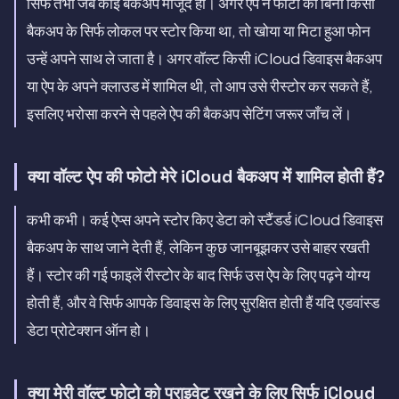
सिर्फ तभी जब कोई बैकअप मौजूद हो। अगर ऐप ने फोटो को बिना किसी
बैकअप के सिर्फ लोकल पर स्टोर किया था, तो खोया या मिटा हुआ फोन
उन्हें अपने साथ ले जाता है। अगर वॉल्ट किसी iCloud डिवाइस बैकअप
या ऐप के अपने क्लाउड में शामिल थी, तो आप उसे रीस्टोर कर सकते हैं,
इसलिए भरोसा करने से पहले ऐप की बैकअप सेटिंग जरूर जाँच लें।
क्या वॉल्ट ऐप की फोटो मेरे iCloud बैकअप में शामिल होती हैं?
कभी कभी। कई ऐप्स अपने स्टोर किए डेटा को स्टैंडर्ड iCloud डिवाइस
बैकअप के साथ जाने देती हैं, लेकिन कुछ जानबूझकर उसे बाहर रखती
हैं। स्टोर की गई फाइलें रीस्टोर के बाद सिर्फ उस ऐप के लिए पढ़ने योग्य
होती हैं, और वे सिर्फ आपके डिवाइस के लिए सुरक्षित होती हैं यदि एडवांस्ड
डेटा प्रोटेक्शन ऑन हो।
क्या मेरी वॉल्ट फोटो को प्राइवेट रखने के लिए सिर्फ iCloud