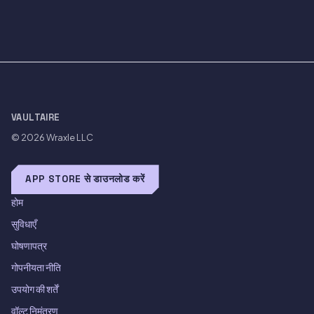
VAULTAIRE
© 2026
Wraxle LLC
APP STORE से डाउनलोड करें
होम
सुविधाएँ
घोषणापत्र
गोपनीयता नीति
उपयोग की शर्तें
वॉल्ट निमंत्रण