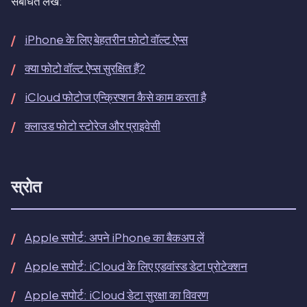
संबंधित लेख:
iPhone के लिए बेहतरीन फोटो वॉल्ट ऐप्स
क्या फोटो वॉल्ट ऐप्स सुरक्षित हैं?
iCloud फोटोज एन्क्रिप्शन कैसे काम करता है
क्लाउड फोटो स्टोरेज और प्राइवेसी
स्रोत
Apple सपोर्ट: अपने iPhone का बैकअप लें
Apple सपोर्ट: iCloud के लिए एडवांस्ड डेटा प्रोटेक्शन
Apple सपोर्ट: iCloud डेटा सुरक्षा का विवरण