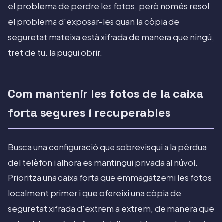
el problema de perdre les fotos, però només resol
el problema d'exposar-les quan la còpia de
seguretat mateixa està xifrada de manera que ningú,
tret de tu, la pugui obrir.
Com mantenir les fotos de la caixa
forta segures i recuperables
Busca una configuració que sobrevisqui a la pèrdua
del telèfon i alhora es mantingui privada al núvol.
Prioritza una caixa forta que emmagatzemi les fotos
localment primer i que ofereixi una còpia de
seguretat xifrada d'extrem a extrem, de manera que