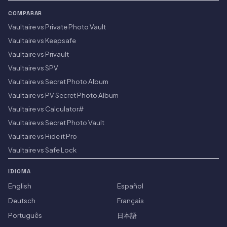
COMPARAR
Vaultaire vs Private Photo Vault
Vaultaire vs Keepsafe
Vaultaire vs Privault
Vaultaire vs SPV
Vaultaire vs Secret Photo Album
Vaultaire vs PV Secret Photo Album
Vaultaire vs Calculator#
Vaultaire vs Secret Photo Vault
Vaultaire vs Hide it Pro
Vaultaire vs Safe Lock
IDIOMA
English
Español
Deutsch
Français
Português
日本語