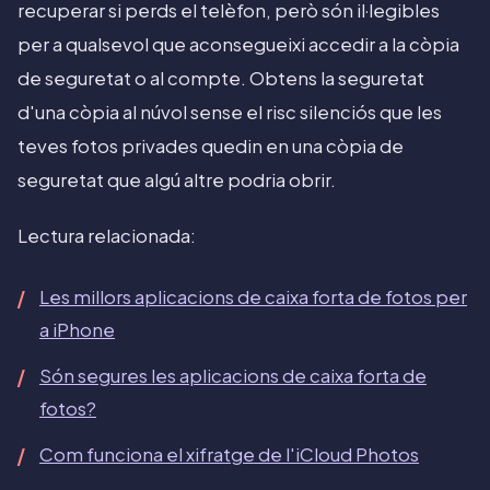
recuperar si perds el telèfon, però són il·legibles
per a qualsevol que aconsegueixi accedir a la còpia
de seguretat o al compte. Obtens la seguretat
d'una còpia al núvol sense el risc silenciós que les
teves fotos privades quedin en una còpia de
seguretat que algú altre podria obrir.
Lectura relacionada:
Les millors aplicacions de caixa forta de fotos per
a iPhone
Són segures les aplicacions de caixa forta de
fotos?
Com funciona el xifratge de l'iCloud Photos