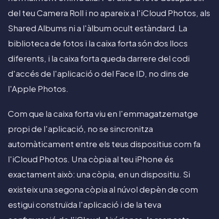
del teu Camera Roll i no apareix a l'iCloud Photos, als
Shared Albums ni a l'àlbum ocult estàndard. La
biblioteca de fotos i la caixa forta són dos llocs
diferents, i la caixa forta queda darrere del codi
d'accés de l'aplicació o del Face ID, no dins de
l'Apple Photos.
Com que la caixa forta viu en l'emmagatzematge
propi de l'aplicació, no se sincronitza
automàticament entre els teus dispositius com fa
l'iCloud Photos. Una còpia al teu iPhone és
exactament això: una còpia, en un dispositiu. Si
existeix una segona còpia al núvol depèn de com
estigui construïda l'aplicació i de la teva