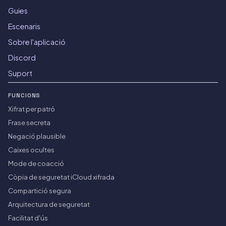
Guies
Escenaris
Sobre l'aplicació
Discord
Suport
FUNCIONS
Xifrat per patró
Frase secreta
Negació plausible
Caixes ocultes
Mode de coacció
Còpia de seguretat iCloud xifrada
Compartició segura
Arquitectura de seguretat
Facilitat d'ús