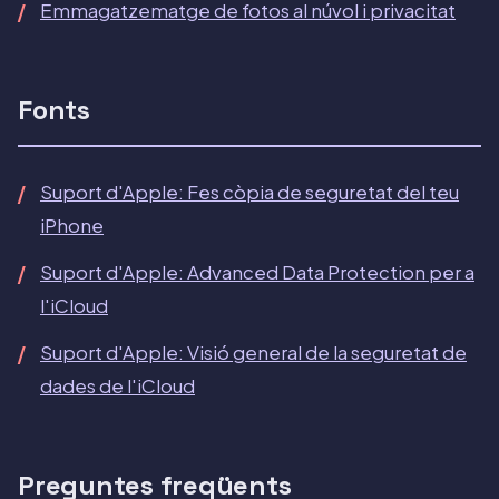
Emmagatzematge de fotos al núvol i privacitat
Fonts
Suport d'Apple: Fes còpia de seguretat del teu
iPhone
Suport d'Apple: Advanced Data Protection per a
l'iCloud
Suport d'Apple: Visió general de la seguretat de
dades de l'iCloud
Preguntes freqüents