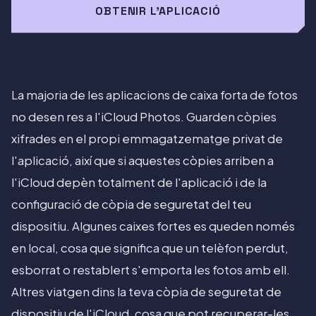
OBTENIR L'APLICACIÓ
La majoria de les aplicacions de caixa forta de fotos
no desen res a l'iCloud Photos. Guarden còpies
xifrades en el propi emmagatzematge privat de
l'aplicació, així que si aquestes còpies arriben a
l'iCloud depèn totalment de l'aplicació i de la
configuració de còpia de seguretat del teu
dispositiu. Algunes caixes fortes es queden només
en local, cosa que significa que un telèfon perdut,
esborrat o restablert s'emporta les fotos amb ell.
Altres viatgen dins la teva còpia de seguretat de
dispositiu de l'iCloud, cosa que pot recuperar-les