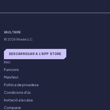
VAULTAIRE
© 2026
Wraxle LLC
DESCARREGAR A L'APP STORE
Inici
Funcions
Manifest
Política de privadesa
Condicions d'ús
Invitació a la caixa
Comparar