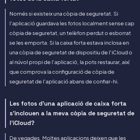
Només si existeix una còpia de seguretat. Si
l'aplicació guardava les fotos localment sense cap
còpia de seguretat, un telèfon perdut o esborrat
se les emporta. Si la caixa forta estava inclosa en
una còpia de seguretat de dispositiu de l'iCloud o
al núvol propi de l'aplicació, la pots restaurar, així
que comprova la configuració de còpia de
seguretat de l'aplicació abans de confiar-hi.
Les fotos d'una aplicació de caixa forta
s'inclouen a la meva còpia de seguretat de
l'iCloud?
De vegades. Moltes aplicacions deixen que les