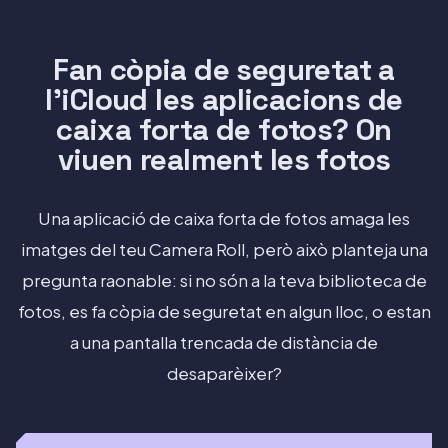
Fan còpia de seguretat a
l'iCloud les aplicacions de
caixa forta de fotos? On
viuen realment les fotos
Una aplicació de caixa forta de fotos amaga les
imatges del teu Camera Roll, però això planteja una
pregunta raonable: si no són a la teva biblioteca de
fotos, es fa còpia de seguretat en algun lloc, o estan
a una pantalla trencada de distància de
desaparèixer?