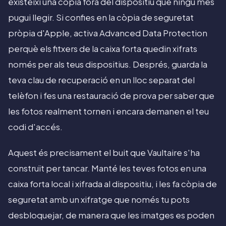
existeixi una còpia fora del dispositiu que ningú més
pugui llegir. Si confies en la còpia de seguretat
pròpia d'Apple, activa Advanced Data Protection
perquè els fitxers de la caixa forta quedin xifrats
només per als teus dispositius. Després, guarda la
teva clau de recuperació en un lloc separat del
telèfon i fes una restauració de prova per saber que
les fotos realment tornen i encara demanen el teu
codi d'accés.
Aquest és precisament el buit que Vaultaire s'ha
construït per tancar. Manté les teves fotos en una
caixa forta local i xifrada al dispositiu, i les fa còpia de
seguretat amb un xifratge que només tu pots
desbloquejar, de manera que les imatges es poden