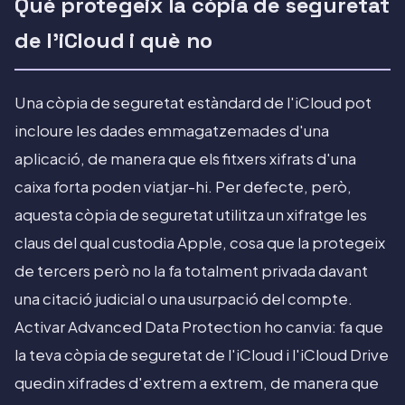
Què protegeix la còpia de seguretat
de l'iCloud i què no
Una còpia de seguretat estàndard de l'iCloud pot
incloure les dades emmagatzemades d'una
aplicació, de manera que els fitxers xifrats d'una
caixa forta poden viatjar-hi. Per defecte, però,
aquesta còpia de seguretat utilitza un xifratge les
claus del qual custodia Apple, cosa que la protegeix
de tercers però no la fa totalment privada davant
una citació judicial o una usurpació del compte.
Activar Advanced Data Protection ho canvia: fa que
la teva còpia de seguretat de l'iCloud i l'iCloud Drive
quedin xifrades d'extrem a extrem, de manera que