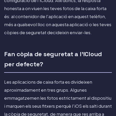
configuració de l'iCloud. Així doncs, la resposta
honesta a on viuen les teves fotos de la caixa forta
és: al contenidor de l'aplicació en aquest telèfon,
més a qualsevol lloc on aquesta aplicació o les teves
còpies de seguretat decideixin enviar-les.
Fan còpia de seguretat a l'iCloud
per defecte?
Les aplicacions de caixa forta es divideixen
aproximadament en tres grups. Algunes
emmagatzemen les fotos estrictament al dispositiu
i marquen els seus fitxers perquè l'iOS els salti durant
la còpia de seguretat, de manera que res arriba a