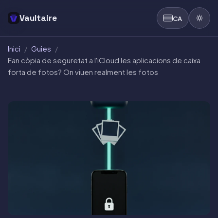
Vaultaire
CA
Inici
/
Guies
/
Fan còpia de seguretat a l'iCloud les aplicacions de caixa
forta de fotos? On viuen realment les fotos