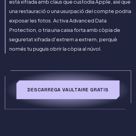
està xifrada amb claus que custodia Apple, així que
una restauració o una usurpació del compte podria
exposar les fotos. Activa Advanced Data
Protection, o tria una caixa forta amb còpia de
seguretat xifrada d'extrem a extrem, perquè
només tu puguis obrir la còpia al núvol.
DESCARREGA VAULTAIRE GRATIS