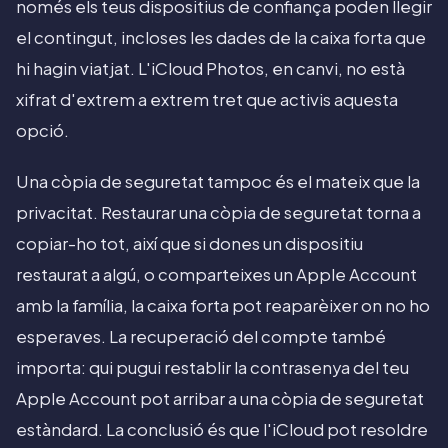
només els teus dispositius de confiança poden llegir
el contingut, incloses les dades de la caixa forta que
hi hagin viatjat. L'iCloud Photos, en canvi, no està
xifrat d'extrem a extrem tret que activis aquesta
opció.
Una còpia de seguretat tampoc és el mateix que la
privacitat. Restaurar una còpia de seguretat torna a
copiar-ho tot, així que si dones un dispositiu
restaurat a algú, o comparteixes un Apple Account
amb la família, la caixa forta pot reaparèixer on no ho
esperaves. La recuperació del compte també
importa: qui pugui restablir la contrasenya del teu
Apple Account pot arribar a una còpia de seguretat
estàndard. La conclusió és que l'iCloud pot resoldre