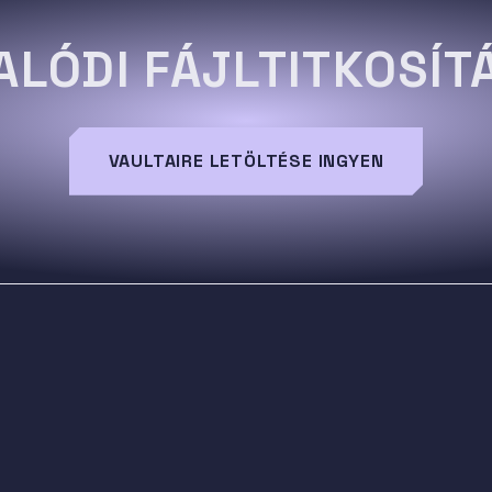
ALÓDI FÁJLTITKOSÍT
VAULTAIRE LETÖLTÉSE INGYEN