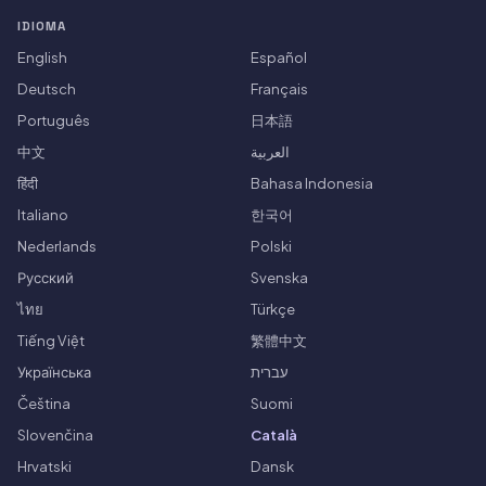
IDIOMA
English
Español
Deutsch
Français
Português
日本語
中文
العربية
हिंदी
Bahasa Indonesia
Italiano
한국어
Nederlands
Polski
Русский
Svenska
ไทย
Türkçe
Tiếng Việt
繁體中文
Українська
עברית
Čeština
Suomi
Slovenčina
Català
Hrvatski
Dansk