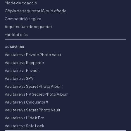
Mode de coacció
Còpia de seguretat iCloud xifrada
Compartició segura
Arquitectura de seguretat
Facilitat d'ús
COMPARAR
Vaultaire vs Private Photo Vault
Vaultaire vs Keepsafe
Vaultaire vs Privault
Vaultaire vs SPV
Vaultaire vs Secret Photo Album
Vaultaire vs PV Secret Photo Album
Vaultaire vs Calculator#
Vaultaire vs Secret Photo Vault
Vaultaire vs Hide it Pro
Vaultaire vs Safe Lock