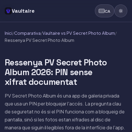
Vaultaire
CA
Inici
/
Comparativa
/
Vaultaire vs PV Secret Photo Album
/
Ressenya PV Secret Photo Album
Ressenya PV Secret Photo
Album 2026: PIN sense
xifrat documentat
PV Secret Photo Album és una app de galeria privada
que usa un PIN per bloquejar l'accés. La pregunta clau
de seguretat no és si el PIN funciona com a bloqueig de
pantalla, sinó si les fotos estan xifrades al disc de
manera que siguin il·legibles fora de la interfície de l'app.