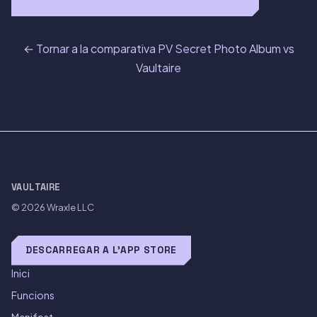
← Tornar a la comparativa PV Secret Photo Album vs
Vaultaire
VAULTAIRE
© 2026
Wraxle LLC
DESCARREGAR A L'APP STORE
Inici
Funcions
Manifest