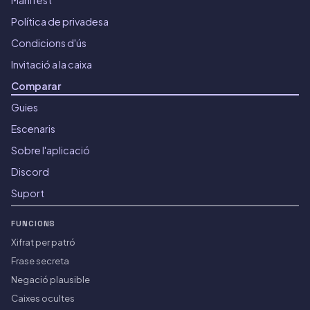
Política de privadesa
Condicions d'ús
Invitació a la caixa
Comparar
Guies
Escenaris
Sobre l'aplicació
Discord
Suport
FUNCIONS
Xifrat per patró
Frase secreta
Negació plausible
Caixes ocultes