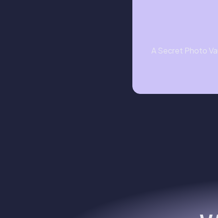
A Secret Photo Vaul