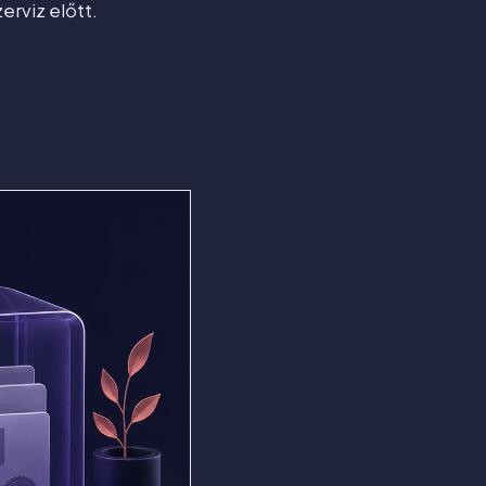
erviz előtt.