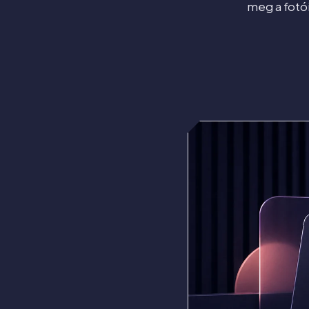
meg a fotói