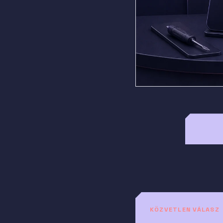
KÖZVETLEN VÁLASZ