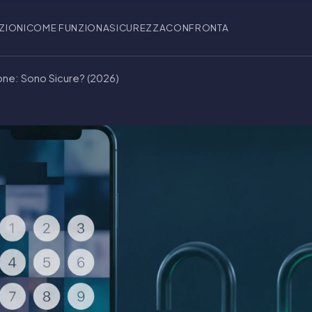
ZIONI
COME FUNZIONA
SICUREZZA
CONFRONTA
one: Sono Sicure? (2026)