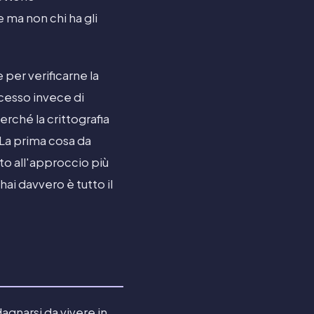
 ma non chi ha gli
per verificarne la
ccesso invece di
rché la crittografia
La prima cosa da
to all'approccio più
ai davvero è tutto il
agnarsi da vivere in