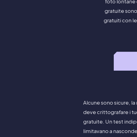
foto lontane 
gratuite sono
gratuiti con l
Alcune sono sicure, la
deve crittografare i tu
gratuite. Un test indi
limitavano a nascondere