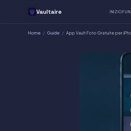
Vaultaire
INIZIO
FUN
Home
/
Guide
/
App Vault Foto Gratuite per iPh