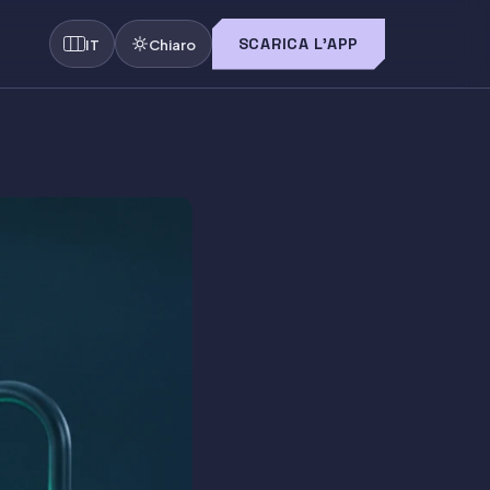
SCARICA L'APP
IT
Chiaro