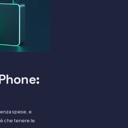
iPhone:
senza spese, e
è che tenere le