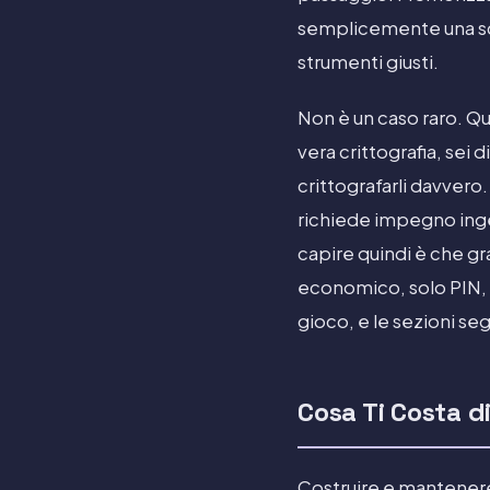
semplicemente una sch
strumenti giusti.
Non è un caso raro. Qu
vera crittografia, sei
crittografarli davvero
richiede impegno inge
capire quindi è che gr
economico, solo PIN, c
gioco, e le sezioni se
Cosa Ti Costa di 
Costruire e mantenere