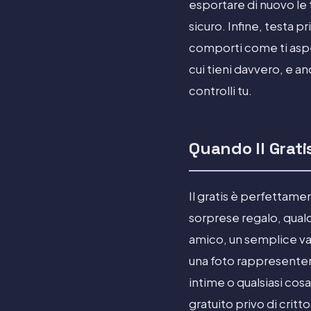
esportare di nuovo le 
sicuro. Infine, testa pr
comporti come ti aspe
cui tieni davvero, e an
controlli tu.
Quando Il Grat
Il gratis è perfettame
sorprese regalo, qualc
amico, un semplice vaul
una foto rappresenter
intime o qualsiasi cosa
gratuito privo di crit