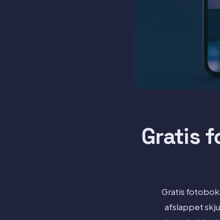
Gratis 
Gratis fotoboks
afslappet skju