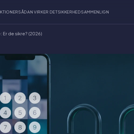
KTIONER
SÅDAN VIRKER DET
SIKKERHED
SAMMENLIGN
: Er de sikre? (2026)