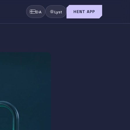
HENT APP
DA
Lyst