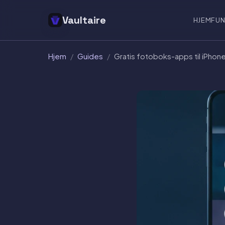
Vaultaire
HJEM
FUN
Hjem
/
Guides
/
Gratis fotoboks-apps til iPhone