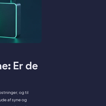
e: Er de
stninger, og til
 ude af syne og