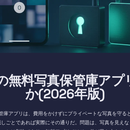
neの無料写真保管庫ア
か(2026年版)
管庫アプリは、費用をかけずにプライベートな写真を守る
隠しごとであれば実際にその通りだ。問題は、写真を見えな