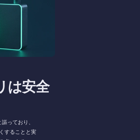
プリは安全
と謳っており、
くすることと実