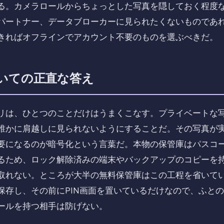
る。カメラロールからちょっとした写真を隠しておく程度
パートナー、データブローカーに見られたくないものであ
きればオフラインでアカウント不要のものを選ぶべきだ。
いての正直な答え
リは、ひとつのことだけはうまくこなす。プライベートな
誰かに肩越しに見られないようにすることだ。その写真が
要になるのが暗号化という言葉だ。本物の保管庫はパスコ
るため、ロック解除済みの端末やバックアップのコピーを
取れない。ところが大半の無料保管庫はこの工程を省いて
保存し、その前にPIN画面を置いているだけなので、ふと
ールを持つ相手は防げない。