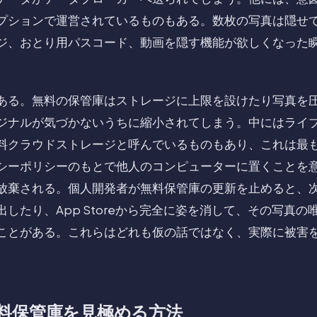
プションで運営されているものもある。数枚の写真は隠せ
ジ、おとり用パスコード、動画を隠す機能が欲しくなった
ある。無料の保管庫はストレージに上限を設けたり写真を
ジナルが気づかないうちに縮小されてしまう。中にはライ
料クラウドストレージと呼んでいるものもあり、これは最
シーポリシーのもとで他人のコンピューターに置くことを
放棄される。個人開発者が無料保管庫の更新を止めると、次
したり、App Storeから完全に姿を消して、その写真
ことがある。これらはどれも仮の話ではなく、実際に被害
料保管庫を見極める方法