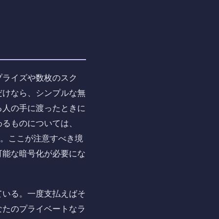
プライズや数枚のスク
だけなら、シンプルな無
る人の手に渡ったときに
わるものについては、
る。ここが注意すべき境
可能な暗号化が必要にな
ている。一度支払えばそ
なたのプライベートなラ