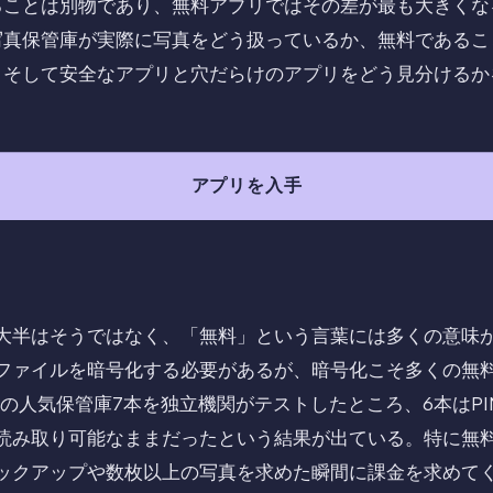
ることは別物であり、無料アプリではその差が最も大きくな
写真保管庫が実際に写真をどう扱っているか、無料であるこ
、そして安全なアプリと穴だらけのアプリをどう見分けるか
アプリを入手
大半はそうではなく、「無料」という言葉には多くの意味
ファイルを暗号化する必要があるが、暗号化こそ多くの無
向けの人気保管庫7本を独立機関がテストしたところ、6本はP
読み取り可能なままだったという結果が出ている。特に無
ックアップや数枚以上の写真を求めた瞬間に課金を求めて