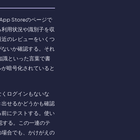
 Storeのページで
る利用状況や識別子を収
最近のレビューをいくつ
がないか確認する。それ
ロ知識といった言葉で書
ルが暗号化されていると
なくログインもないな
き出せるかどうかも確認
る前にテストする。使い
認する。この一連のテ
の場合でも、かけがえの