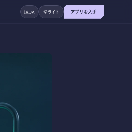
ライト
アプリを入手
JA