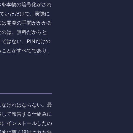
本を本物の暗号化がされ
ていただけで、実際に
には開発の手間がかかる
なのは、無料だからと
ではない、PINだけの
ることがすべてであり、
しなければならない。最
察して報告する仕組みに
めにインストールしたの
図的に薄く設計された無