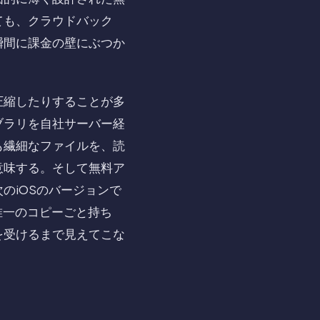
ても、クラウドバック
瞬間に課金の壁にぶつか
圧縮したりすることが多
ブラリを自社サーバー経
も繊細なファイルを、読
意味する。そして無料ア
のiOSのバージョンで
の唯一のコピーごと持ち
を受けるまで見えてこな