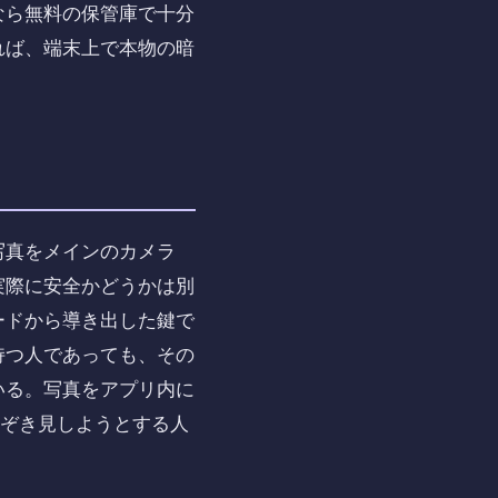
なら無料の保管庫で十分
れば、端末上で本物の暗
写真をメインのカメラ
実際に安全かどうかは別
ードから導き出した鍵で
持つ人であっても、その
いる。写真をアプリ内に
のぞき見しようとする人