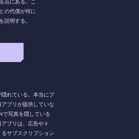
る点にある。こ
との代償が何に
を説明する。
が隠れている。本当にプ
料アプリが提供していな
INで写真を隠している
料アプリは、広告やト
くるサブスクリプション