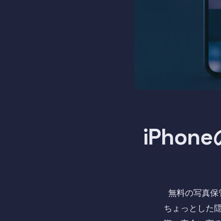
iPho
無料の写真保
ちょっとした