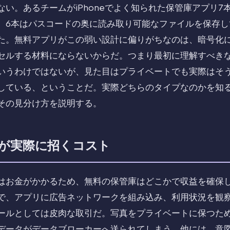
い。あるチームがiPhoneでよく知られた保管庫アプリ7
、6本はパスコードの奥に読み取り可能なファイルを保存し
た。無料アプリがこの弱い設計に偏りがちなのは、暗号化
セルする材料にならないからだ。つまり最初に理解すべき
いうわけではないが、見た目はプライベートでも実際はそう
している、ということだ。実際どちらのタイプなのかを知
その見分け方を説明する。
が実際に招くコスト
はお金がかかるため、無料の保管庫はどこかで収益を確保
で、アプリに広告ネットワークを組み込み、利用状況を観
ールとしては皮肉な取引だ。写真をプライベートに保つた
データがデータブローカーへ送られてしまう。他には、意