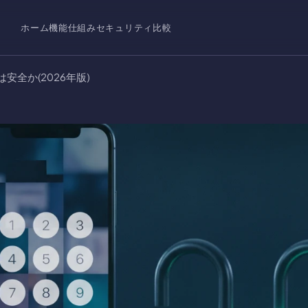
ホーム
機能
仕組み
セキュリティ
比較
安全か(2026年版)