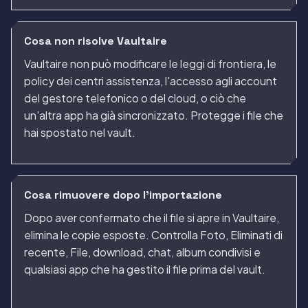
Cosa non risolve Vaultaire
Vaultaire non può modificare le leggi di frontiera, le
policy dei centri assistenza, l'accesso agli account
del gestore telefonico o del cloud, o ciò che
un'altra app ha già sincronizzato. Protegge i file che
hai spostato nel vault.
Cosa rimuovere dopo l'importazione
Dopo aver confermato che il file si apre in Vaultaire,
elimina le copie esposte. Controlla Foto, Eliminati di
recente, File, download, chat, album condivisi e
qualsiasi app che ha gestito il file prima del vault.