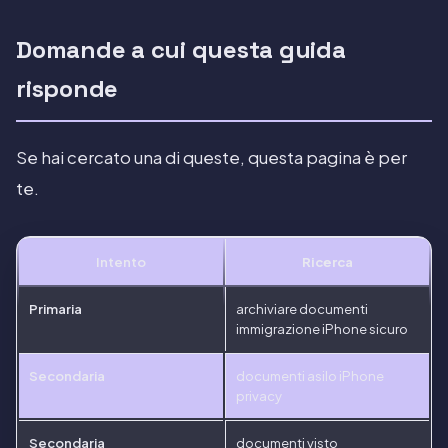
Domande a cui questa guida
risponde
Se hai cercato una di queste, questa pagina è per
te.
Intento
Ricerca
Primaria
archiviare documenti
immigrazione iPhone sicuro
Secondaria
documenti asilo iPhone
privacy
Secondaria
documenti visto