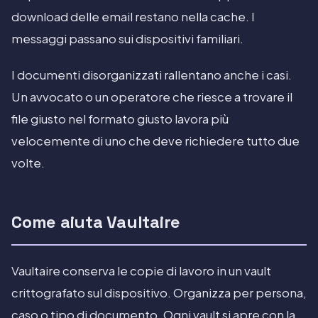
download delle email restano nella cache. I
messaggi passano sui dispositivi familiari.
I documenti disorganizzati rallentano anche i casi.
Un avvocato o un operatore che riesce a trovare il
file giusto nel formato giusto lavora più
velocemente di uno che deve richiedere tutto due
volte.
Come aiuta Vaultaire
Vaultaire conserva le copie di lavoro in un vault
crittografato sul dispositivo. Organizza per persona,
caso o tipo di documento. Ogni vault si apre con la