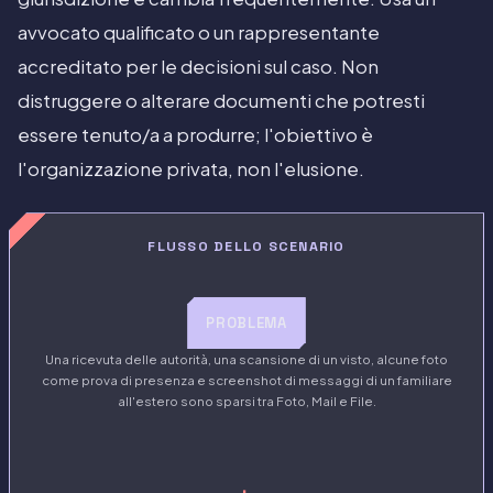
avvocato qualificato o un rappresentante
accreditato per le decisioni sul caso. Non
distruggere o alterare documenti che potresti
essere tenuto/a a produrre; l'obiettivo è
l'organizzazione privata, non l'elusione.
FLUSSO DELLO SCENARIO
PROBLEMA
Una ricevuta delle autorità, una scansione di un visto, alcune foto
come prova di presenza e screenshot di messaggi di un familiare
all'estero sono sparsi tra Foto, Mail e File.