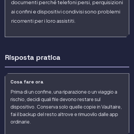
documenti perché telefoni persi, perquisizioni
ai confini e dispositivi condivisi sono problemi
ricorrenti per i loro assistiti.
Risposta pratica
Cosa fare ora
Prima di un confine, una riparazione o un viaggio a
rischio, decidi quali file devono restare sul
dispositivo. Conserva solo quelle copie in Vaultaire,
fai il backup del resto altrove e rimuovilo dalle app
ordinarie.