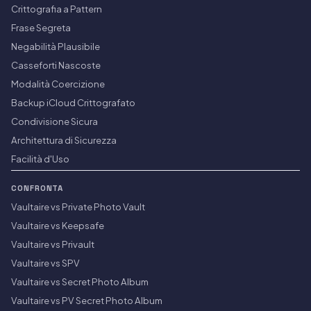
Crittografia a Pattern
Frase Segreta
Negabilità Plausibile
Casseforti Nascoste
Modalità Coercizione
Backup iCloud Crittografato
Condivisione Sicura
Architettura di Sicurezza
Facilità d'Uso
CONFRONTA
Vaultaire vs Private Photo Vault
Vaultaire vs Keepsafe
Vaultaire vs Privault
Vaultaire vs SPV
Vaultaire vs Secret Photo Album
Vaultaire vs PV Secret Photo Album