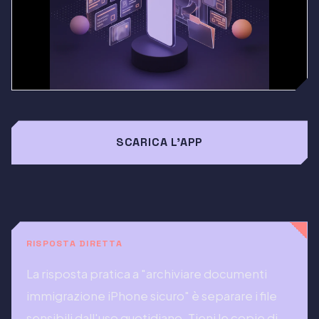
SCARICA L'APP
RISPOSTA DIRETTA
La risposta pratica a "archiviare documenti
immigrazione iPhone sicuro" è separare i file
sensibili dall'uso quotidiano. Tieni le copie di