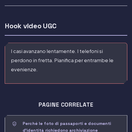
Hook video UGC
I casi avanzano lentamente. I telefoni si
perdono in fretta. Pianifica per entrambe le
evenienze.
PAGINE CORRELATE
Perché le foto di passaporti e documenti
d'identità richiedono archiviazione