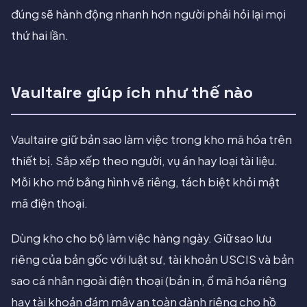
đúng sẽ hành động nhanh hơn người phải hỏi lại mọi
thứ hai lần.
Vaultaire giúp ích như thế nào
Vaultaire giữ bản sao làm việc trong kho mã hóa trên
thiết bị. Sắp xếp theo người, vụ án hay loại tài liệu.
Mỗi kho mở bằng hình vẽ riêng, tách biệt khỏi mật
mã điện thoại.
Dùng kho cho bộ làm việc hàng ngày. Giữ sao lưu
riêng của bản gốc với luật sư, tài khoản USCIS và bản
sao cá nhân ngoài điện thoại (bản in, ổ mã hóa riêng
hay tài khoản đám mây an toàn dành riêng cho hồ