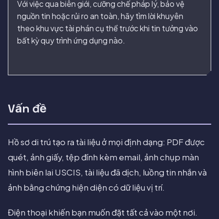
Với việc qua biên giới, cưỡng chế pháp lý, bảo vệ
nguồn tin hoặc rủi ro an toàn, hãy tìm lời khuyên
theo khu vực tài phán cụ thể trước khi tin tưởng vào
bất kỳ quy trình ứng dụng nào.
Vấn đề
Hồ sơ di trú tạo ra tài liệu ở mọi định dạng: PDF được
quét, ảnh giấy, tệp đính kèm email, ảnh chụp màn
hình biên lai USCIS, tài liệu đã dịch, luồng tin nhắn và
ảnh bằng chứng hiện diện có dữ liệu vị trí.
Điện thoại khiến bạn muốn đặt tất cả vào một nơi.