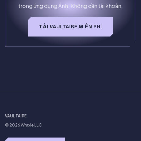
trong ứng dụng Ảnh. Không cần tài khoản.
TẢI VAULTAIRE MIỄN PHÍ
VAULTAIRE
© 2026
Wraxle LLC