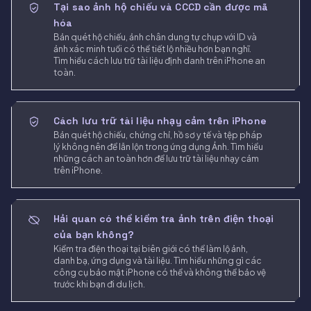
Tại sao ảnh hộ chiếu và CCCD cần được mã
hóa
Bản quét hộ chiếu, ảnh chân dung tự chụp với ID và
ảnh xác minh tuổi có thể tiết lộ nhiều hơn bạn nghĩ.
Tìm hiểu cách lưu trữ tài liệu định danh trên iPhone an
toàn.
Cách lưu trữ tài liệu nhạy cảm trên iPhone
Bản quét hộ chiếu, chứng chỉ, hồ sơ y tế và tệp pháp
lý không nên để lẫn lộn trong ứng dụng Ảnh. Tìm hiểu
những cách an toàn hơn để lưu trữ tài liệu nhạy cảm
trên iPhone.
Hải quan có thể kiểm tra ảnh trên điện thoại
của bạn không?
Kiểm tra điện thoại tại biên giới có thể làm lộ ảnh,
danh bạ, ứng dụng và tài liệu. Tìm hiểu những gì các
công cụ bảo mật iPhone có thể và không thể bảo vệ
trước khi bạn đi du lịch.