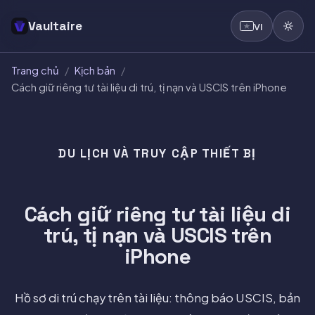
Vaultaire
VI
Trang chủ
/
Kịch bản
/
Cách giữ riêng tư tài liệu di trú, tị nạn và USCIS trên iPhone
DU LỊCH VÀ TRUY CẬP THIẾT BỊ
Cách giữ riêng tư tài liệu di
trú, tị nạn và USCIS trên
iPhone
Hồ sơ di trú chạy trên tài liệu: thông báo USCIS, bản