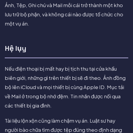
Ảnh, Tệp, Ghi chú và Mail mỗi cái trở thành một kho
lưu trữ bộ phận, và không cái nào được tổ chức cho
một vụ án.
Hệ lụy
Nếu điện thoại bị mất hay bị tịch thu tại cửa khẩu
biên giới, những gì trên thiết bị sẽ đi theo. Ảnh đồng
bộ lên iCloud và mọi thiết bị cùng Apple ID. Mục tải
về Mail ở trong bộ nhớ đệm. Tin nhắn được nối qua
các thiết bị gia đình.
Tài liệu lộn xộn cũng làm chậm vụ án. Luật sư hay
người bào chữa tìm được tệp đúng theo định dạng