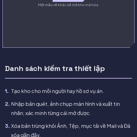
Một mẫu vẽ khác sẽ mở kho mã hóa.
Danh sách kiểm tra thiết lập
Tạo kho cho mỗi người hay hồ sơ vụ án.
Nhập bản quét, ảnh chụp màn hình và xuất tin
nhắn; xác minh từng cái mở được.
Xóa bản trùng khỏi Ảnh, Tệp, mục tải về Mail và Đã
xóa gần đây.