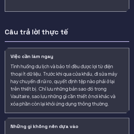
Câu trả lời thực tế
Việc cần làm ngay
Tình huống du lịch và bảo trì đều được lợi từ điện
thoại ít dữ liệu. Trước khi qua cửa khẩu, đi sửa máy
hay chuyến đi rủi ro, quyết định tệp nào phải ở lại
trên thiết bị. Chỉ lưu những bản sao đó trong
Vaultaire, sao lưu những gì cần thiết ở nơi khác và
xóa phần còn lại khỏi ứng dụng thông thường.
Những gì không nên dựa vào