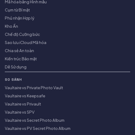
Mã hóa bằng Hình mẫu
Cụm từ Bí mật
Phủ nhận Hợp lý
Kho Ẩn
Chế độ Cưỡng bức
Sao lưu iCloud Mã hóa
Chia sẻ An toàn
Kiến trúc Bảo mật
Dễ Sử dụng
SO SÁNH
Vaultaire vs Private Photo Vault
Vaultaire vs Keepsafe
Vaultaire vs Privault
Vaultaire vs SPV
Vaultaire vs Secret Photo Album
Vaultaire vs PV Secret Photo Album