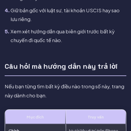
Giữ bản gốc với luật sư, tài khoản USCIS hay sao
lưu riêng.
Xem xét hướng dẫn qua biên giới trước bất kỳ
chuyến đi quốc tế nào.
Câu hỏi mà hướng dẫn này trả lời
Nếu bạn từng tìm bất kỳ điều nào trong số này, trang
này dành cho bạn.
Mục đích
Truy vấn
Chính
lưu tài liệu di trú trên iPhone