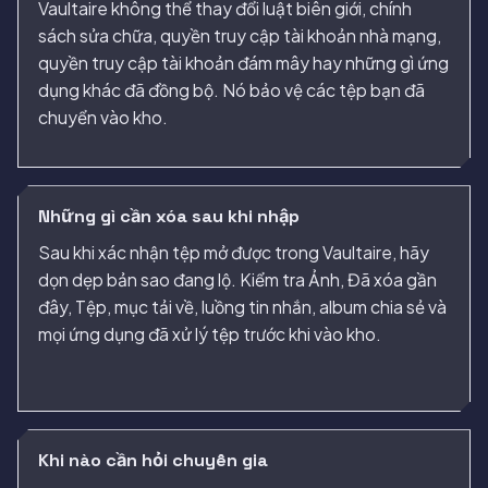
Vaultaire không thể thay đổi luật biên giới, chính
sách sửa chữa, quyền truy cập tài khoản nhà mạng,
quyền truy cập tài khoản đám mây hay những gì ứng
dụng khác đã đồng bộ. Nó bảo vệ các tệp bạn đã
chuyển vào kho.
Những gì cần xóa sau khi nhập
Sau khi xác nhận tệp mở được trong Vaultaire, hãy
dọn dẹp bản sao đang lộ. Kiểm tra Ảnh, Đã xóa gần
đây, Tệp, mục tải về, luồng tin nhắn, album chia sẻ và
mọi ứng dụng đã xử lý tệp trước khi vào kho.
Khi nào cần hỏi chuyên gia