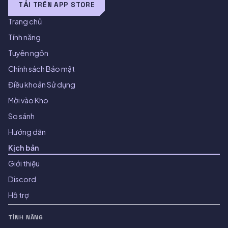
TẢI TRÊN APP STORE
Trang chủ
Tính năng
Tuyên ngôn
Chính sách Bảo mật
Điều khoản Sử dụng
Mời vào Kho
So sánh
Hướng dẫn
Kịch bản
Giới thiệu
Discord
Hỗ trợ
TÍNH NĂNG