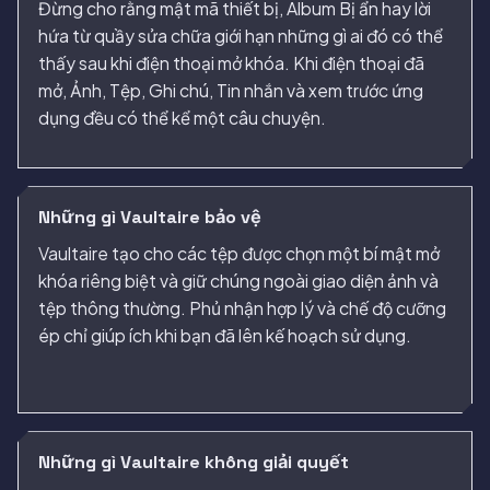
Đừng cho rằng mật mã thiết bị, Album Bị ẩn hay lời
hứa từ quầy sửa chữa giới hạn những gì ai đó có thể
thấy sau khi điện thoại mở khóa. Khi điện thoại đã
mở, Ảnh, Tệp, Ghi chú, Tin nhắn và xem trước ứng
dụng đều có thể kể một câu chuyện.
Những gì Vaultaire bảo vệ
Vaultaire tạo cho các tệp được chọn một bí mật mở
khóa riêng biệt và giữ chúng ngoài giao diện ảnh và
tệp thông thường. Phủ nhận hợp lý và chế độ cưỡng
ép chỉ giúp ích khi bạn đã lên kế hoạch sử dụng.
Những gì Vaultaire không giải quyết