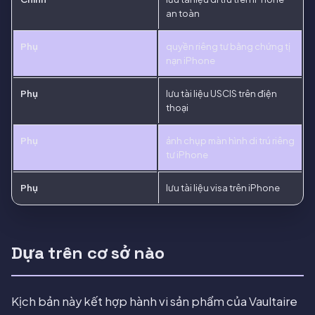
an toàn
Phụ
quyền riêng tư bằng chứng tị
nạn iPhone
Phụ
lưu tài liệu USCIS trên điện
thoại
Phụ
ảnh chụp màn hình di trú riêng
tư iPhone
Phụ
lưu tài liệu visa trên iPhone
Dựa trên cơ sở nào
Kịch bản này kết hợp hành vi sản phẩm của Vaultaire