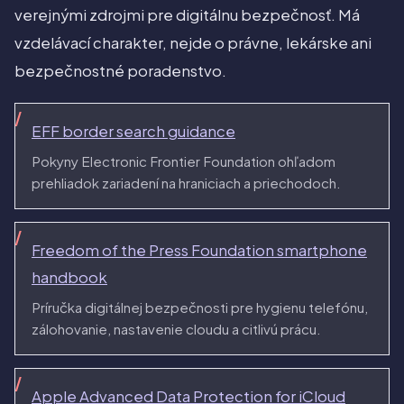
verejnými zdrojmi pre digitálnu bezpečnosť. Má
vzdelávací charakter, nejde o právne, lekárske ani
bezpečnostné poradenstvo.
EFF border search guidance
Pokyny Electronic Frontier Foundation ohľadom
prehliadok zariadení na hraniciach a priechodoch.
Freedom of the Press Foundation smartphone
handbook
Príručka digitálnej bezpečnosti pre hygienu telefónu,
zálohovanie, nastavenie cloudu a citlivú prácu.
Apple Advanced Data Protection for iCloud