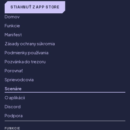
STIAHNUŤ Z APP STORE
Domov
Funkcie
Manifest
Zásady ochrany súkromia
Podmienky používania
Pozvánka do trezoru
Porovnať
Sprievodcovia
Scenáre
O aplikácii
Discord
Podpora
FUNKCIE