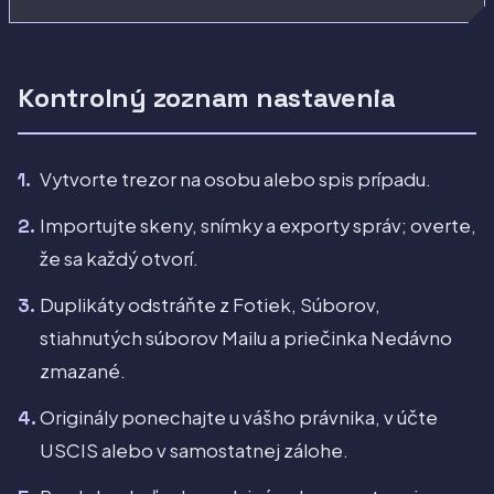
Kontrolný zoznam nastavenia
Vytvorte trezor na osobu alebo spis prípadu.
Importujte skeny, snímky a exporty správ; overte,
že sa každý otvorí.
Duplikáty odstráňte z Fotiek, Súborov,
stiahnutých súborov Mailu a priečinka Nedávno
zmazané.
Originály ponechajte u vášho právnika, v účte
USCIS alebo v samostatnej zálohe.