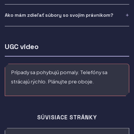
Ako mám zdieľať súbory so svojím právnikom?
UGC video
Prípady sa pohybujú pomaly. Telefóny sa
strácajú rýchlo. Plánujte pre oboje.
SÚVISIACE STRÁNKY