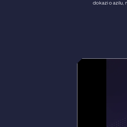
dokazi o azilu, 