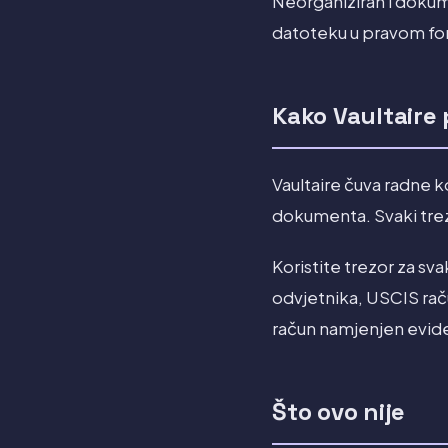
Neorganiziran i dokum
datoteku u pravom for
Kako Vaultaire
Vaultaire čuva radne ko
dokumenta. Svaki trez
Koristite trezor za sv
odvjetnika, USCIS račun
račun namjenjen evid
Što ovo nije