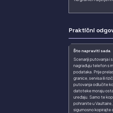
Praktični odgo
Što napraviti sada
Scenariji putovanja i 
nagrađuju telefon s 
podataka. Prije prela
granice, servisa ili riz
putovanja odlučite k
datoteke moraju osta
uređaju. Samo te kop
pohranite u Vaultaire,
sigurnosno kopirajte 