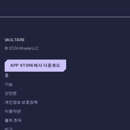
VAULTAIRE
© 2026
Wraxle LLC
APP STORE에서 다운로드
홈
기능
선언문
개인정보 보호정책
이용약관
볼트 초대
비교