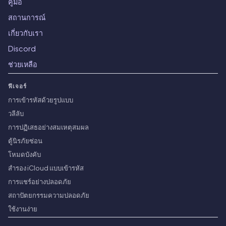
คู่มือ
สถานการณ์
เกี่ยวกับเรา
Discord
ช่วยเหลือ
ฟีเจอร์
การเข้ารหัสด้วยรูปแบบ
วลีลับ
การปฏิเสธอย่างสมเหตุสมผล
ตู้นิรภัยซ่อน
โหมดบังคับ
สำรอง iCloud แบบเข้ารหัส
การแชร์อย่างปลอดภัย
สถาปัตยกรรมความปลอดภัย
ใช้งานง่าย