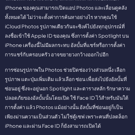
iPhone ของคุณสามารถเปิดแอป Photos และเลื่อนดูคลัง
ทั้งหมดได้ ไม่ว่าจะตั้งค่าการค้นหาอย่างไร หากคุณใช้
iCloud Photos รูปภาพเดียวกันจะซิงค์ไปยังทุกอุปกรณ์ที่
ลงชื่อเข้าใช้ Apple ID ของคุณ ซึ่งการตั้งค่า Spotlight บน
iPhone เครื่องนี้ไม่มีผลกระทบ อัลบั้มที่แชร์หรือการตั้งค่า
การแชร์กับครอบครัว อาจขยายวงกว้างออกไปอีก
การซ่อนรูปภาพใน Photos ช่วยปิดช่องว่างส่วนหนึ่ง เลือก
รูปภาพ แตะปุ่มเพิ่มเติม แล้วเลือก ซ่อน เพื่อส่งไปยังอัลบั้มที่
ซ่อนอยู่ ซึ่งจะอยู่นอก Spotlight และตารางหลัก รักษาความ
ปลอดภัยของอัลบั้มนั้นโดยเปิด ใช้ Face ID ไว้สำหรับมันใต้
การตั้งค่า แล้ว Photos แม้อย่างนั้น อัลบั้มที่ซ่อนอยู่ก็เป็น
เพียงม่านความเป็นส่วนตัว ไม่ใช่ตู้เซฟ เพราะคนที่ปลดล็อก
iPhone และผ่าน Face ID ก็ยังสามารถเปิดได้