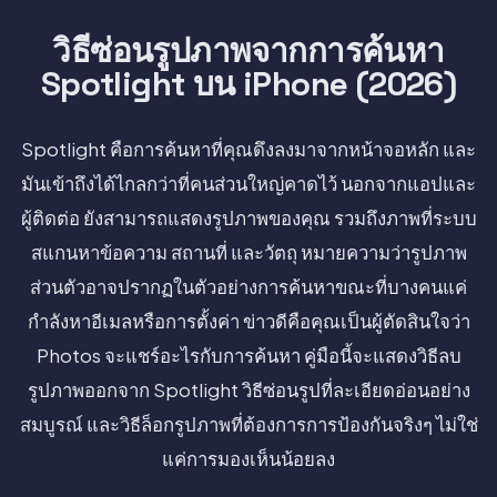
วิธีซ่อนรูปภาพจากการค้นหา
Spotlight บน iPhone (2026)
Spotlight คือการค้นหาที่คุณดึงลงมาจากหน้าจอหลัก และ
มันเข้าถึงได้ไกลกว่าที่คนส่วนใหญ่คาดไว้ นอกจากแอปและ
ผู้ติดต่อ ยังสามารถแสดงรูปภาพของคุณ รวมถึงภาพที่ระบบ
สแกนหาข้อความ สถานที่ และวัตถุ หมายความว่ารูปภาพ
ส่วนตัวอาจปรากฏในตัวอย่างการค้นหาขณะที่บางคนแค่
กำลังหาอีเมลหรือการตั้งค่า ข่าวดีคือคุณเป็นผู้ตัดสินใจว่า
Photos จะแชร์อะไรกับการค้นหา คู่มือนี้จะแสดงวิธีลบ
รูปภาพออกจาก Spotlight วิธีซ่อนรูปที่ละเอียดอ่อนอย่าง
สมบูรณ์ และวิธีล็อกรูปภาพที่ต้องการการป้องกันจริงๆ ไม่ใช่
แค่การมองเห็นน้อยลง