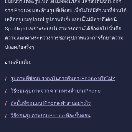
ยืนยันว่าแต่ละรูปเปิดได้ในห้องนิรภัย แล้วลบต้นฉบับออก
จาก Photos และล้าง รูปที่เพิ่งลบ เพื่อไม่ให้มีสำเนาที่อ่านได้
เหลืออยู่บนอุปกรณ์ รูปภาพที่เก็บแบบนี้ไม่มีทางถึงดัชนี
Spotlight เพราะระบบไม่สามารถอ่านได้อีกต่อไป นั่นคือ
ความแตกต่างระหว่างการซ่อนรูปภาพและการรักษาความ
ปลอดภัยจริงๆ
อ่านเพิ่มเติม:
รูปภาพที่ซ่อนปรากฏในการค้นหา iPhone หรือไม่?
วิธีซ่อนรูปภาพจาก ความทรงจำ บน iPhone
อัลบั้มที่ซ่อนบน iPhone ทำงานอย่างไร
วิธีซ่อนรูปภาพบน iPhone ทีละขั้นตอน