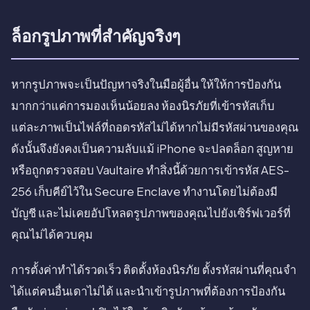
ล็อกรูปภาพที่สำคัญจริงๆ
หากรูปภาพจะเป็นปัญหาจริงในมือผู้อื่น ให้ให้การป้องกัน
มากกว่าแค่การมองเห็นน้อยลง ห้องนิรภัยที่เข้ารหัสเก็บ
แต่ละภาพเป็นไฟล์ที่ถอดรหัสไม่ได้หากไม่มีรหัสผ่านของคุณ
ดังนั้นจึงยังคงเป็นความลับแม้ iPhone จะปลดล็อก สูญหาย
หรือถูกตรวจสอบ Vaultaire ทำสิ่งนี้ด้วยการเข้ารหัส AES-
256 เก็บคีย์ไว้ใน Secure Enclave ทำงานโดยไม่ต้องมี
บัญชี และไม่เคยอัปโหลดรูปภาพของคุณไปยังเซิร์ฟเวอร์ที่
คุณไม่ได้ควบคุม
การตั้งค่าทำได้รวดเร็ว ติดตั้งห้องนิรภัย ตั้งรหัสผ่านที่คุณจำ
ได้แต่คนอื่นเดาไม่ได้ และนำเข้ารูปภาพที่ต้องการป้องกัน