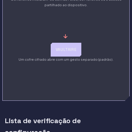
partilhado ao dispositivo.
→
VAULTAIRE
Um cofre cifrado abre com um gesto separado (padrão).
Lista de verificação de