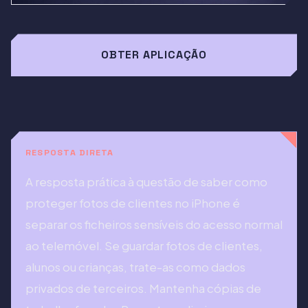
OBTER APLICAÇÃO
RESPOSTA DIRETA
A resposta prática à questão de saber como
proteger fotos de clientes no iPhone é
separar os ficheiros sensíveis do acesso normal
ao telemóvel. Se guardar fotos de clientes,
alunos ou crianças, trate-as como dados
privados de terceiros. Mantenha cópias de