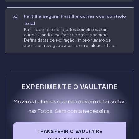
Partilha segura: Partilhe cofres com controlo
total
Partilhe cofres encriptados completos com
outros usando uma frase de partilha secreta.
Defina datas de expiração, limite o número de
aberturas, revogue o acesso em qualquer altura.
EXPERIMENTE O VAULTAIRE
Mova os ficheiros que não devem estar soltos
nas Fotos. Sem conta necessária.
TRANSFERIR O VAULTAIRE