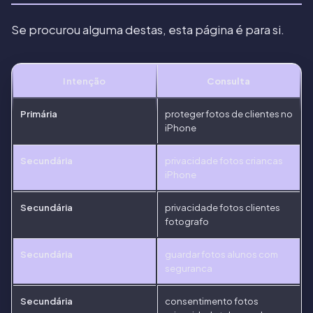
Se procurou alguma destas, esta página é para si.
Intenção
Consulta
Primária
proteger fotos de clientes no
iPhone
Secundária
privacidade fotos criancas
iPhone
Secundária
privacidade fotos clientes
fotografo
Secundária
guardar fotos alunos com
seguranca
Secundária
consentimento fotos