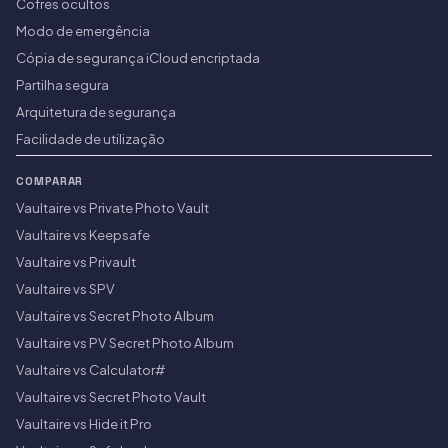
Cofres ocultos
Modo de emergência
Cópia de segurança iCloud encriptada
Partilha segura
Arquitetura de segurança
Facilidade de utilização
COMPARAR
Vaultaire vs Private Photo Vault
Vaultaire vs Keepsafe
Vaultaire vs Privault
Vaultaire vs SPV
Vaultaire vs Secret Photo Album
Vaultaire vs PV Secret Photo Album
Vaultaire vs Calculator#
Vaultaire vs Secret Photo Vault
Vaultaire vs Hide it Pro