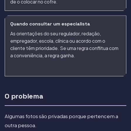
de o colocar no cofre.
Quando consultar um especialista
As orientações do seu regulador, redação,
empregador, escola, clínica ou acordo com o
cliente têm prioridade. Se uma regra conflitua com
a conveniência, a regra ganha.
O problema
Algumas fotos são privadas porque pertencem a
outra pessoa.