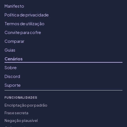
Manifesto
Política de privacidade
Termos de utilização
Convite para cofre
Comparar
Guias
Cenários
Sobre
Discord
Suporte
FUNCIONALIDADES
Encriptação por padrão
Frase secreta
Negação plausível