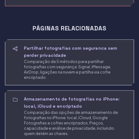
PÁGINAS RELACIONADAS
Partilhar fotografias com seguranca sem
perder privacidade
Comparação de 5 métodos para partilhar
fotografias com segurança: Signal, iMessage,
AirDrop, ligações na nuvem e partilha via cofre
encriptado.
Armazenamento de fotografias no iPhone:
local, iCloud e encriptado
Comparação das opções de armazenamento de
fotografias no iPhone: local, iCloud, Google
Fotografias e cofres encriptados. Preços,
capacidade e análise de privacidade, incluindo
quem detém as chaves.