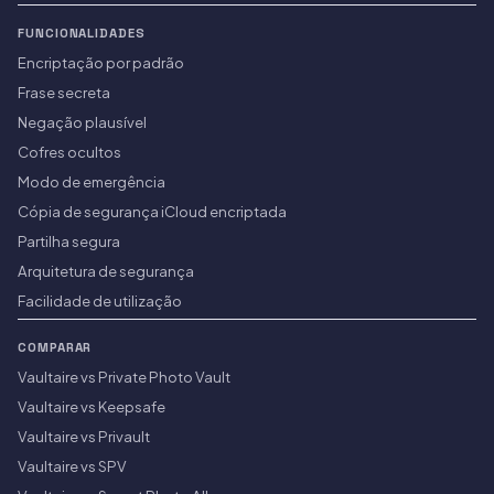
FUNCIONALIDADES
Encriptação por padrão
Frase secreta
Negação plausível
Cofres ocultos
Modo de emergência
Cópia de segurança iCloud encriptada
Partilha segura
Arquitetura de segurança
Facilidade de utilização
COMPARAR
Vaultaire vs Private Photo Vault
Vaultaire vs Keepsafe
Vaultaire vs Privault
Vaultaire vs SPV