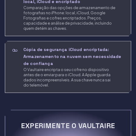
local, iCloud e encriptado
Comparação das opções de armazenamento de
fotografias no iPhone: local, iCloud, Google
Fotografias e cofres encriptados. Preços,
capacidade e análise de privacidade, incluindo
quem detém as chaves.
Cópia de segurança iCloud encriptada:
Armazenamento na nuvem sem necessidade
de confiança
O Vaultaire encripta o seu cofre no dispositivo
antes de o enviar para o iCloud. A Apple guarda
dados incompreensíveis. A sua chave nunca sai
do telemóvel.
EXPERIMENTE O VAULTAIRE