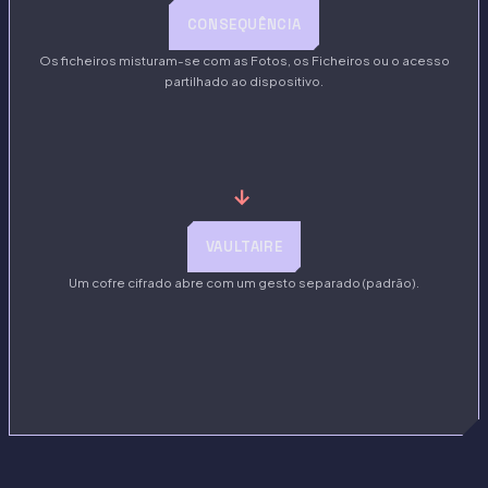
CONSEQUÊNCIA
Os ficheiros misturam-se com as Fotos, os Ficheiros ou o acesso
partilhado ao dispositivo.
→
VAULTAIRE
Um cofre cifrado abre com um gesto separado (padrão).