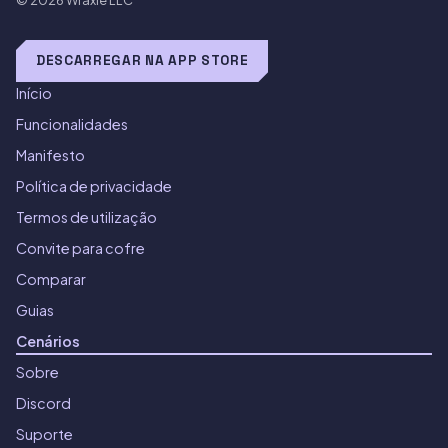
© 2026
Wraxle LLC
DESCARREGAR NA APP STORE
Início
Funcionalidades
Manifesto
Política de privacidade
Termos de utilização
Convite para cofre
Comparar
Guias
Cenários
Sobre
Discord
Suporte