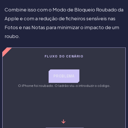
Combine isso com o Modo de Bloqueio Roubado da
Apple e com a redução de ficheiros sensíveis nas
Fotos e nas Notas para minimizar o impacto de um
roubo.
FLUXO DO CENÁRIO
PROBLEMA
O iPhone foi roubado. O ladrão viu-o introduzir o código.
→