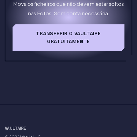
Mova os ficheiros que não devem estar soltos
nas Fotos. Sem conta necessária.
TRANSFERIR O VAULTAIRE
GRATUITAMENTE
VAULTAIRE