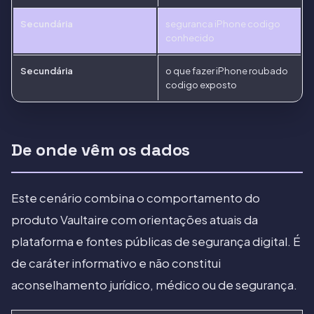
Secundária
seguranca iPhone codigo
conhecido
Secundária
o que fazer iPhone roubado
codigo exposto
De onde vêm os dados
Este cenário combina o comportamento do
produto Vaultaire com orientações atuais da
plataforma e fontes públicas de segurança digital. É
de caráter informativo e não constitui
aconselhamento jurídico, médico ou de segurança.