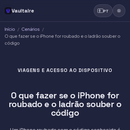
Vaultaire
PT
Início
/
Cenários
/
O que fazer se o iPhone for roubado e o ladrão souber o
código
VIAGENS E ACESSO AO DISPOSITIVO
O que fazer se o iPhone for
roubado e o ladrão souber o
código
Um iPhone roubado com o código conhecido é