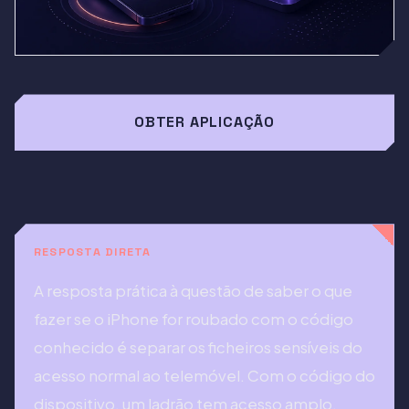
OBTER APLICAÇÃO
RESPOSTA DIRETA
A resposta prática à questão de saber o que
fazer se o iPhone for roubado com o código
conhecido é separar os ficheiros sensíveis do
acesso normal ao telemóvel. Com o código do
dispositivo, um ladrão tem acesso amplo.