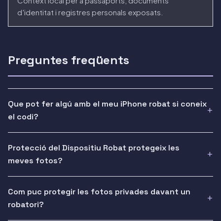
Context local per a passaports, documents
d'identitat i registres personals exposats.
Preguntes freqüents
Que pot fer algú amb el meu iPhone robat si coneix
el codi?
Protecció del Dispositiu Robat protegeix les
meves fotos?
Com puc protegir les fotos privades davant un
robatori?