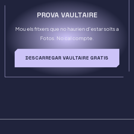
PROVA VAULTAIRE
Mou els fitxers que no haurien d'estar solts a
Fotos. No cal compte.
DESCARREGAR VAULTAIRE GRATIS