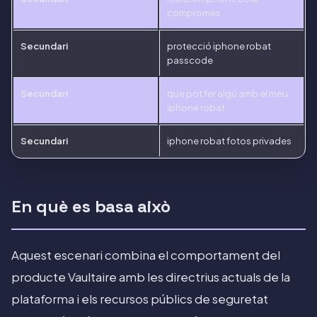
compromes
Secundari
protecció iphone robat
passcode
Secundari
que pot fer algú amb el meu
iphone robat
Secundari
iphone robat fotos privades
En què es basa això
Aquest escenari combina el comportament del
producte Vaultaire amb les directrius actuals de la
plataforma i els recursos públics de seguretat