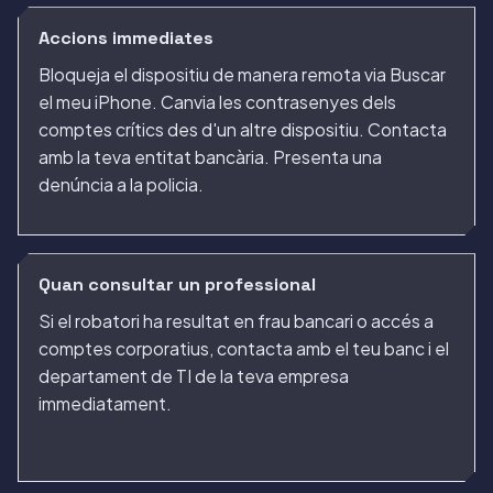
Accions immediates
Bloqueja el dispositiu de manera remota via Buscar
el meu iPhone. Canvia les contrasenyes dels
comptes crítics des d'un altre dispositiu. Contacta
amb la teva entitat bancària. Presenta una
denúncia a la policia.
Quan consultar un professional
Si el robatori ha resultat en frau bancari o accés a
comptes corporatius, contacta amb el teu banc i el
departament de TI de la teva empresa
immediatament.