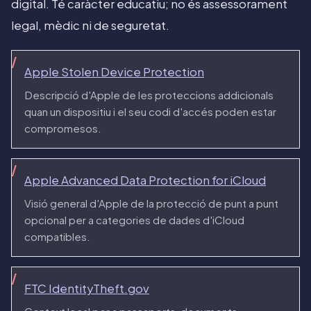
digital. Té caràcter educatiu; no és assessorament
legal, mèdic ni de seguretat.
Apple Stolen Device Protection
Descripció d'Apple de les proteccions addicionals
quan un dispositiu i el seu codi d'accés poden estar
compromesos.
Apple Advanced Data Protection for iCloud
Visió general d'Apple de la protecció de punt a punt
opcional per a categories de dades d'iCloud
compatibles.
FTC IdentityTheft.gov