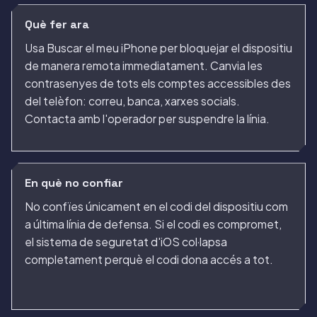
Què fer ara
Usa Buscar el meu iPhone per bloquejar el dispositiu
de manera remota immediatament. Canvia les
contrasenyes de tots els comptes accessibles des
del telèfon: correu, banca, xarxes socials.
Contacta amb l'operador per suspendre la línia.
En què no confiar
No confïes únicament en el codi del dispositiu com
a última línia de defensa. Si el codi es compromet,
el sistema de seguretat d'iOS col·lapsa
completament perquè el codi dona accés a tot.