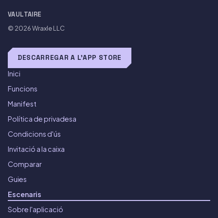
VAULTAIRE
© 2026
Wraxle LLC
DESCARREGAR A L'APP STORE
Inici
Funcions
Manifest
Política de privadesa
Condicions d'ús
Invitació a la caixa
Comparar
Guies
Escenaris
Sobre l'aplicació