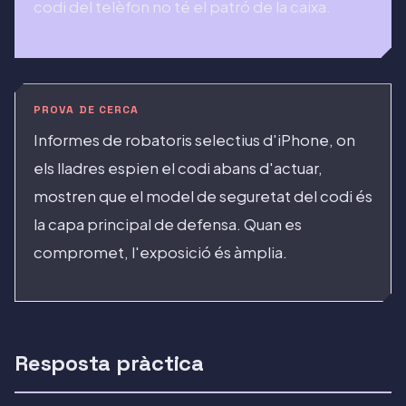
codi del telèfon no té el patró de la caixa.
PROVA DE CERCA
Informes de robatoris selectius d'iPhone, on
els lladres espien el codi abans d'actuar,
mostren que el model de seguretat del codi és
la capa principal de defensa. Quan es
compromet, l'exposició és àmplia.
Resposta pràctica