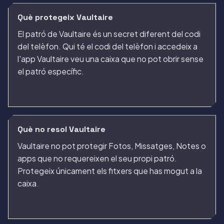
Què protegeix Vaultaire
El patró de Vaultaire és un secret diferent del codi
del telèfon. Qui té el codi del telèfon i accedeix a
l'app Vaultaire veu una caixa que no pot obrir sense
el patró específic.
Què no resol Vaultaire
Vaultaire no pot protegir Fotos, Missatges, Notes o
apps que no requereixen el seu propi patró.
Protegeix únicament els fitxers que has mogut a la
caixa.