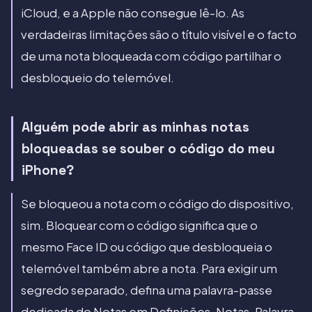
iCloud, e a Apple não consegue lê-lo. As
verdadeiras limitações são o título visível e o facto
de uma nota bloqueada com código partilhar o
desbloqueio do telemóvel.
Alguém pode abrir as minhas notas
bloqueadas se souber o código do meu
iPhone?
Se bloqueou a nota com o código do dispositivo,
sim. Bloquear com o código significa que o
mesmo Face ID ou código que desbloqueia o
telemóvel também abre a nota. Para exigir um
segredo separado, defina uma palavra-passe
dedicada do Notas em Definições, Notas, Palavra-