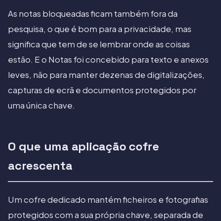
As notas bloqueadas ficam também fora da
pesquisa, o que é bom para a privacidade, mas
significa que tem de se lembrar onde as coisas
estão. E o Notas foi concebido para texto e anexos
leves, não para manter dezenas de digitalizações,
capturas de ecrã e documentos protegidos por
uma única chave.
O que uma aplicação cofre
acrescenta
Um cofre dedicado mantém ficheiros e fotografias
protegidos com a sua própria chave, separada de