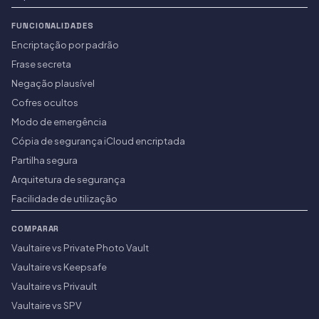
FUNCIONALIDADES
Encriptação por padrão
Frase secreta
Negação plausível
Cofres ocultos
Modo de emergência
Cópia de segurança iCloud encriptada
Partilha segura
Arquitetura de segurança
Facilidade de utilização
COMPARAR
Vaultaire vs Private Photo Vault
Vaultaire vs Keepsafe
Vaultaire vs Privault
Vaultaire vs SPV