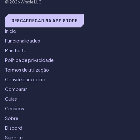
© 2026
Wraxle LLC
DESCARREGAR NA APP STORE
Início
Funcionalidades
Manifesto
Política de privacidade
Termos de utilização
Convite para cofre
Comparar
Guias
Cenários
Sobre
Discord
Suporte