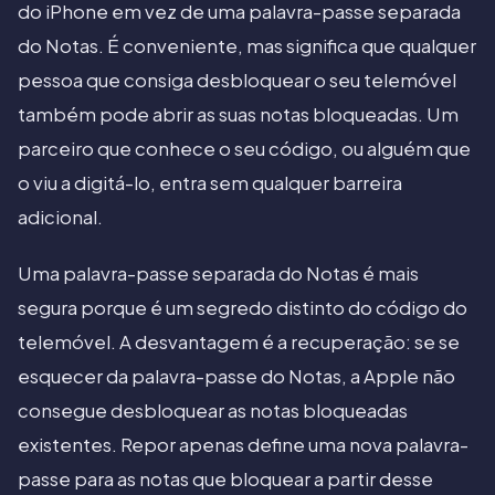
do iPhone em vez de uma palavra-passe separada
do Notas. É conveniente, mas significa que qualquer
pessoa que consiga desbloquear o seu telemóvel
também pode abrir as suas notas bloqueadas. Um
parceiro que conhece o seu código, ou alguém que
o viu a digitá-lo, entra sem qualquer barreira
adicional.
Uma palavra-passe separada do Notas é mais
segura porque é um segredo distinto do código do
telemóvel. A desvantagem é a recuperação: se se
esquecer da palavra-passe do Notas, a Apple não
consegue desbloquear as notas bloqueadas
existentes. Repor apenas define uma nova palavra-
passe para as notas que bloquear a partir desse