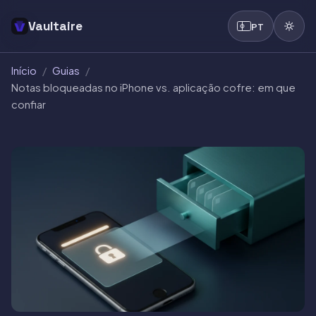
Vaultaire
PT
Início
/
Guias
/
Notas bloqueadas no iPhone vs. aplicação cofre: em que
confiar